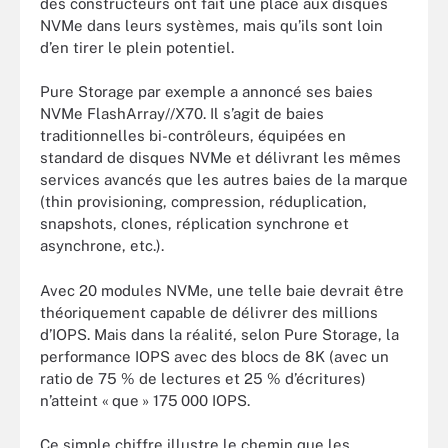
des constructeurs ont fait une place aux disques
NVMe dans leurs systèmes, mais qu’ils sont loin
d’en tirer le plein potentiel.
Pure Storage par exemple a annoncé ses baies
NVMe FlashArray//X70. Il s’agit de baies
traditionnelles bi-contrôleurs, équipées en
standard de disques NVMe et délivrant les mêmes
services avancés que les autres baies de la marque
(thin provisioning, compression, réduplication,
snapshots, clones, réplication synchrone et
asynchrone, etc.).
Avec 20 modules NVMe, une telle baie devrait être
théoriquement capable de délivrer des millions
d’IOPS. Mais dans la réalité, selon Pure Storage, la
performance IOPS avec des blocs de 8K (avec un
ratio de 75 % de lectures et 25 % d’écritures)
n’atteint « que » 175 000 IOPS.
Ce simple chiffre illustre le chemin que les