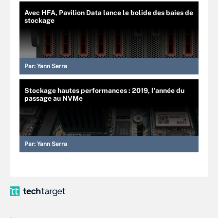
Avec HFA, Pavilion Data lance le bolide des baies de
stockage
Par:
Yann Serra
Stockage hautes performances : 2019, l’année du
passage au NVMe
Par:
Yann Serra