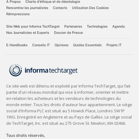
À Propos
Charte d’éthique et de déontologie
Rencontrez les journalistes
Contacts
Utilisation Des Cookies
Réimpressions
Site Web pour Informa TechTarget
Partenaires
Technologies
Agenda
Nos Journalistes et Experts
Dossier de Presse
E-Handbooks
Conseils IT
Opinions
Guides Essentiels
Projets IT
Tous droits réservés,