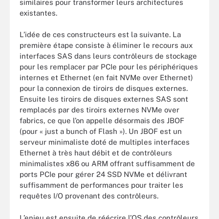
similaires pour transformer leurs architectures
existantes.
L’idée de ces constructeurs est la suivante. La
première étape consiste à éliminer le recours aux
interfaces SAS dans leurs contrôleurs de stockage
pour les remplacer par PCIe pour les périphériques
internes et Ethernet (en fait NVMe over Ethernet)
pour la connexion de tiroirs de disques externes.
Ensuite les tiroirs de disques externes SAS sont
remplacés par des tiroirs externes NVMe over
fabrics, ce que l’on appelle désormais des JBOF
(pour « just a bunch of Flash »). Un JBOF est un
serveur minimaliste doté de multiples interfaces
Ethernet à très haut débit et de contrôleurs
minimalistes x86 ou ARM offrant suffisamment de
ports PCIe pour gérer 24 SSD NVMe et délivrant
suffisamment de performances pour traiter les
requêtes I/O provenant des contrôleurs.
L’enjeu est ensuite de réécrire l’OS des contrôleurs