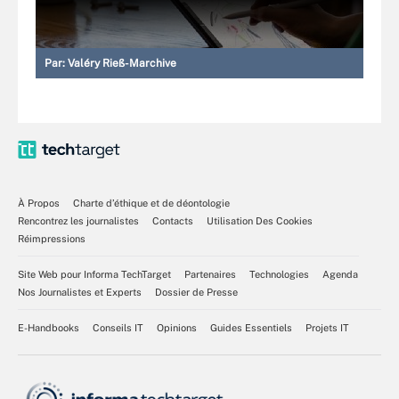
Par:
Valéry Rieß-Marchive
À Propos
Charte d’éthique et de déontologie
Rencontrez les journalistes
Contacts
Utilisation Des Cookies
Réimpressions
Site Web pour Informa TechTarget
Partenaires
Technologies
Agenda
Nos Journalistes et Experts
Dossier de Presse
E-Handbooks
Conseils IT
Opinions
Guides Essentiels
Projets IT