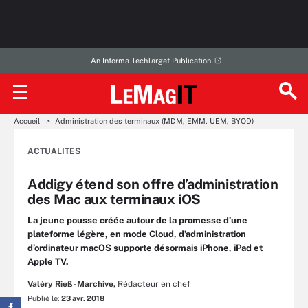
An Informa TechTarget Publication
Accueil
Administration des terminaux (MDM, EMM, UEM, BYOD)
ACTUALITES
Addigy étend son offre d’administration
des Mac aux terminaux iOS
La jeune pousse créée autour de la promesse d’une
plateforme légère, en mode Cloud, d’administration
d’ordinateur macOS supporte désormais iPhone, iPad et
Apple TV.
Valéry Rieß-Marchive,
Rédacteur en chef
Publié le:
23 avr. 2018