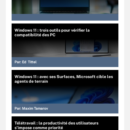
Windows 11 : trois outils pour vérifier la
compatibilité des PC
Par:
Ed Tittel
Windows 11 : avec ses Surfaces, Microsoft cible les
agents de terrain
Par:
Maxim Tamarov
Télétravail : la productivité des utilisateurs
s’impose comme priorité