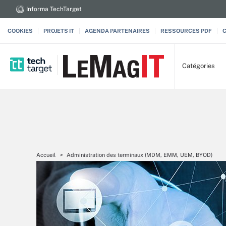
Informa TechTarget
COOKIES
PROJETS IT
AGENDA PARTENAIRES
RESSOURCES PDF
Catégories
Accueil
Administration des terminaux (MDM, EMM, UEM, BYOD)