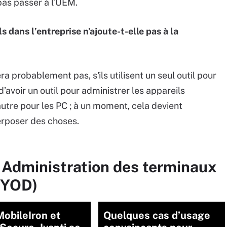
pas passer à l’UEM.
 dans l’entreprise n’ajoute-t-elle pas à la
era probablement pas, s'ils utilisent un seul outil pour
d’avoir un outil pour administrer les appareils
utre pour les PC ; à un moment, cela devient
erposer des choses.
 Administration des terminaux
BYOD)
obileIron et
Quelques cas d’usage