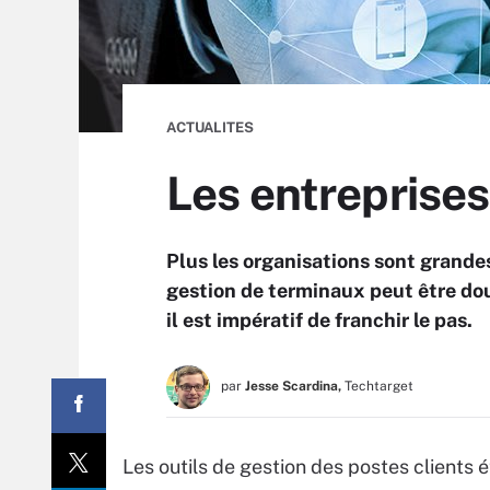
ACTUALITES
Les entreprise
Plus les organisations sont grandes
gestion de terminaux peut être dou
il est impératif de franchir le pas.
par
Jesse Scardina,
Techtarget
Les outils de gestion des postes clients 