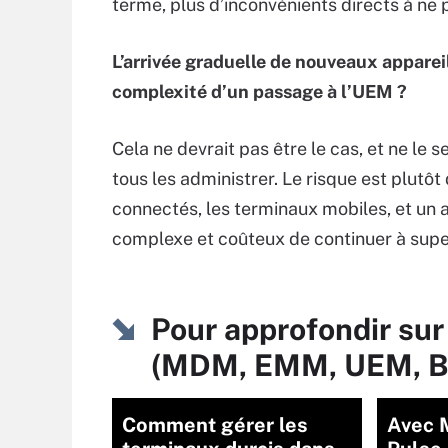
terme, plus d’inconvénients directs à ne 
L’arrivée graduelle de nouveaux appareils
complexité d’un passage à l’UEM ?
Cela ne devrait pas être le cas, et ne le s
tous les administrer. Le risque est plutôt 
connectés, les terminaux mobiles, et un a
complexe et coûteux de continuer à sup
Pour approfondir sur
(MDM, EMM, UEM, 
Comment gérer les
Avec M