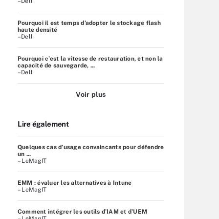
–Dell
Pourquoi il est temps d’adopter le stockage flash
haute densité
–Dell
Pourquoi c’est la vitesse de restauration, et non la
capacité de sauvegarde, ...
–Dell
Voir plus
Lire également
Quelques cas d’usage convaincants pour défendre
un ...
– LeMagIT
EMM : évaluer les alternatives à Intune
– LeMagIT
Comment intégrer les outils d’IAM et d’UEM
– LeMagIT