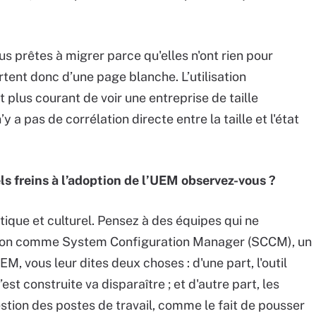
s prêtes à migrer parce qu'elles n'ont rien pour
rtent donc d’une page blanche. L’utilisation
t plus courant de voir une entreprise de taille
 a pas de corrélation directe entre la taille et l'état
s freins à l’adoption de l’UEM observez-vous ?
ique et culturel. Pensez à des équipes qui ne
ation comme System Configuration Manager (SCCM), un
EM, vous leur dites deux choses : d'une part, l'outil
est construite va disparaître ; et d'autre part, les
estion des postes de travail, comme le fait de pousser