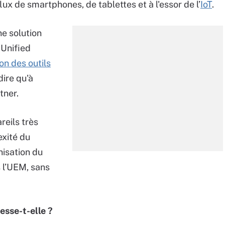
flux de smartphones, de tablettes et à l'essor de l’
IoT
.
ne solution
 Unified
on des outils
dire qu'à
tner.
reils très
xité du
nisation du
s l’UEM, sans
esse-t-elle ?