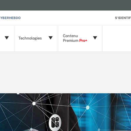
CYBERHEBDO
S'IDENTIF
Contenu
Technologies
Premium
Pro+