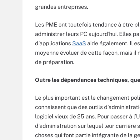
grandes entreprises.
Les PME ont toutefois tendance à être plu
administrer leurs PC aujourd'hui. Elles pa
d’applications
SaaS
aide également. Il es
moyenne évoluer de cette façon, mais il n’y
de préparation.
Outre les dépendances techniques, quel
Le plus important est le changement polit
connaissent que des outils d’administr
logiciel vieux de 25 ans. Pour passer à l’U
d’administration sur lequel leur carrière s’
choses qui font partie intégrante de la g