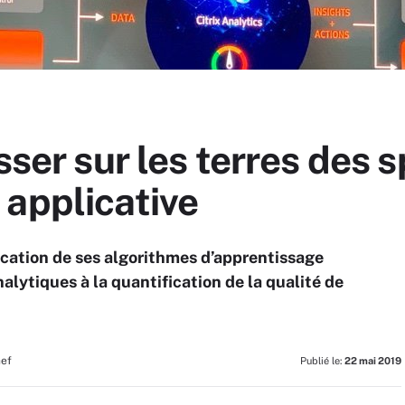
sser sur les terres des 
 applicative
lication de ses algorithmes d’apprentissage
lytiques à la quantification de la qualité de
hef
Publié le:
22 mai 2019