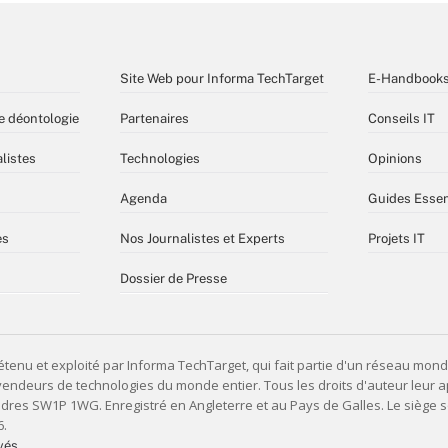
Site Web pour Informa TechTarget
E-Handbook
e déontologie
Partenaires
Conseils IT
listes
Technologies
Opinions
Agenda
Guides Essen
es
Nos Journalistes et Experts
Projets IT
Dossier de Presse
vés,