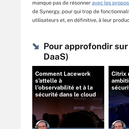
manque pas de résonner
avec les propos
de Synergy, pour qui trop de fonctionnalit
utilisateurs et, en définitive, à leur produc
Pour approfondir sur 
DaaS)
Comment Lacework
Citrix
s’attelle à
ambiti
l’observabilité et à la
sécuri
sécurité dans le cloud