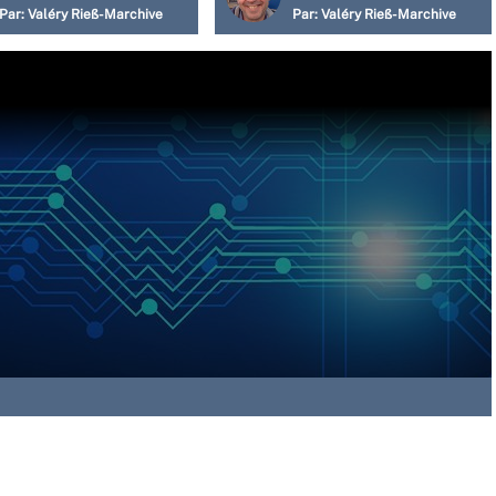
Par:
Valéry Rieß-Marchive
Par:
Valéry Rieß-Marchive