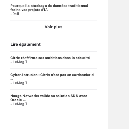
Pourquoi le stockage de données traditionnel
freine vos projets d’IA
–Dell
Voir plus
Lire également
Citrix réaffirme ses ambitions dans la sécurité
– LeMagIT
Cyber-Intrusion : Citrix n’est pas un cordonnier si
...
– LeMagIT
Nuage Networks valide sa solution SDN avec
Oracle ...
– LeMagIT