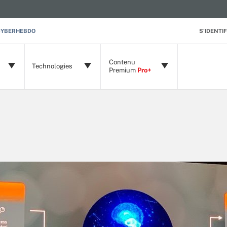
CYBERHEBDO
S'IDENTIF
Contenu
Technologies
Premium
Pro+