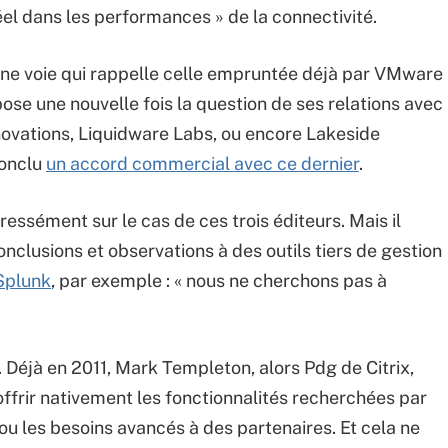
l dans les performances » de la connectivité.
une voie qui rappelle celle empruntée déjà par VMware
pose une nouvelle fois la question de ses relations avec
ovations, Liquidware Labs, ou encore Lakeside
conclu
un accord commercial avec ce dernier
.
ssément sur le cas de ces trois éditeurs. Mais il
nclusions et observations à des outils tiers de gestion
Splunk
, par exemple : « nous ne cherchons pas à
. Déjà en 2011, Mark Templeton, alors Pdg de Citrix,
’offrir nativement les fonctionnalités recherchées par
s ou les besoins avancés à des partenaires. Et cela ne