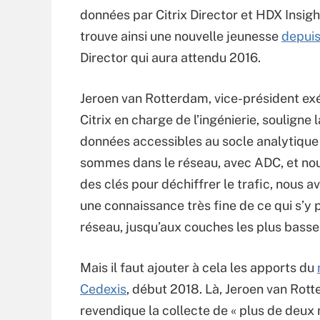
données par Citrix Director et HDX Insight
trouve ainsi une nouvelle jeunesse
depuis
Director qui aura attendu 2016.
Jeroen van Rotterdam, vice-président exé
Citrix en charge de l’ingénierie, souligne 
données accessibles au socle analytique 
sommes dans le réseau, avec ADC, et no
des clés pour déchiffrer le trafic, nous 
une connaissance très fine de ce qui s’y 
réseau, jusqu’aux couches les plus basse
Mais il faut ajouter à cela les apports du
Cedexis
, début 2018. Là, Jeroen van Rot
revendique la collecte de « plus de deux 