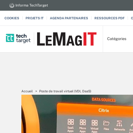
Informa TechTarget
COOKIES
PROJETS IT
AGENDA PARTENAIRES
RESSOURCES PDF
Catégories
Accueil
Poste de travail virtuel (VDI, DaaS)