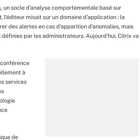
s
, un socle d’analyse comportementale basé sur
t, l’éditeur misait sur un domaine d’application : la
érer des alertes en cas d’apparition d’anomalies, mais
 définies par les administrateurs. Aujourd’hui, Citrix va
a conférence
uellement à
es services
es
ologie
ence
tique de