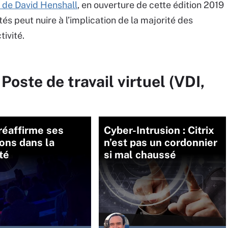
 de David Henshall
, en ouverture de cette édition 2019
és peut nuire à l’implication de la majorité des
tivité.
Poste de travail virtuel (VDI,
 réaffirme ses
Cyber-Intrusion : Citrix
ons dans la
n’est pas un cordonnier
té
si mal chaussé