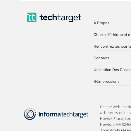
À Propos
Charte d’éthique et d
Rencontrez les journa
Contacts
Utilisation Des Cooki
Réimpressions
Tous droits réser