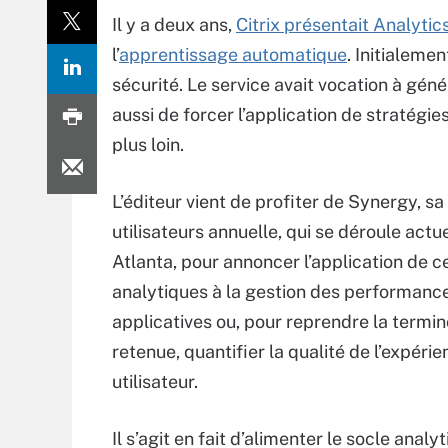
Il y a deux ans,
Citrix présentait Analytic
l’
apprentissage automatique
. Initialemen
sécurité. Le service avait vocation à gén
aussi de forcer l’application de stratégies
plus loin.
L’éditeur vient de profiter de Synergy, s
utilisateurs annuelle, qui se déroule act
Atlanta, pour annoncer l’application de c
analytiques à la gestion des performanc
applicatives ou, pour reprendre la termin
retenue, quantifier la qualité de l’expéri
utilisateur.
Il s’agit en fait d’alimenter le socle analy