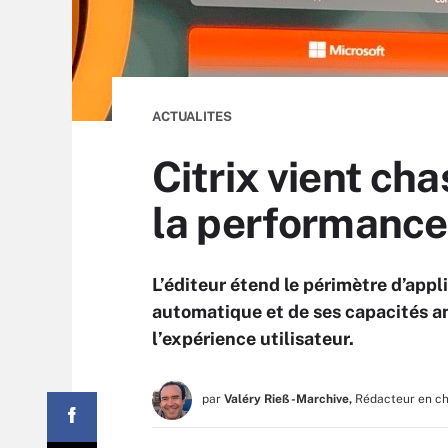
ACTUALITES
Citrix vient cha
la performance
L’éditeur étend le périmètre d’app
automatique et de ses capacités ana
l’expérience utilisateur.
par
Valéry Rieß-Marchive,
Rédacteur en c