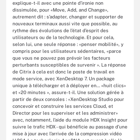
explique-t-il avec une pointe d’ironie non
dissimulée, pour «Move, Add, and Change»,
autrement dit : s’adapter, changer et supporter de
nouveaux terminaux aussi vite que possible, au
rythme des évolutions de l’état d’esprit des
utilisateurs ou de la technologie. Et pour cela,
selon lui, une seule réponse : «penser mobilité», y
compris pour les utilisateurs sédentaires, «parce
que vous ne pouvez pas prévoir les facteurs
perturbants susceptibles de survenir ». La réponse
de Citrix à cela est donc le poste de travail en
mode service, avec XenDesktop 7. Un package
unique à télécharger et à déployer en... «huit clics»
et «20 minutes », assure-t-il. Une solution gérée à
partir de deux consoles : «XenDesktop Studio pour
concevoir et construire les services Cloud, et
Director pour les superviser et les administrer»
avec, notamment, l’aide du module HDX Insight pour
suivre le trafic HDX - qui bénéficie au passage d’une
mise à jour avec l’arrivée de la compression vidéo