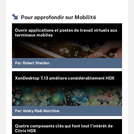
Pour approfondir sur Mobilité
Ouvrir applications et postes de travail virtuels aux
terminaux mobiles
Par:
Robert Sheldon
XenDesktop 7.13 améliore considérablement HDX
Par:
Valéry Rieß-Marchive
Quatre composants clés qui font tout l’intérêt de
Citrix HDX