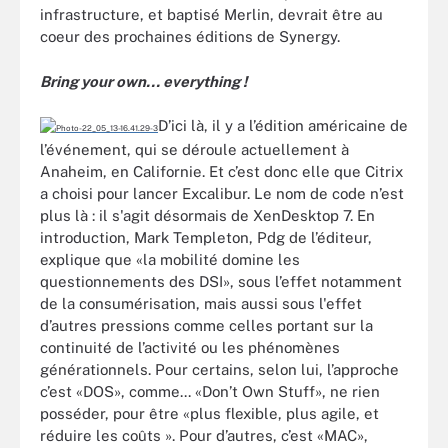
infrastructure, et baptisé Merlin, devrait être au
coeur des prochaines éditions de Synergy.
Bring your own... everything !
D’ici là, il y a l’édition américaine de
l’événement, qui se déroule actuellement à
Anaheim, en Californie. Et c’est donc elle que Citrix
a choisi pour lancer Excalibur. Le nom de code n’est
plus là : il s'agit désormais de XenDesktop 7. En
introduction, Mark Templeton, Pdg de l’éditeur,
explique que «la mobilité domine les
questionnements des DSI», sous l’effet notamment
de la consumérisation, mais aussi sous l'effet
d’autres pressions comme celles portant sur la
continuité de l’activité ou les phénomènes
générationnels. Pour certains, selon lui, l’approche
c’est «DOS», comme... «Don’t Own Stuff», ne rien
posséder, pour être «plus flexible, plus agile, et
réduire les coûts ». Pour d’autres, c’est «MAC»,