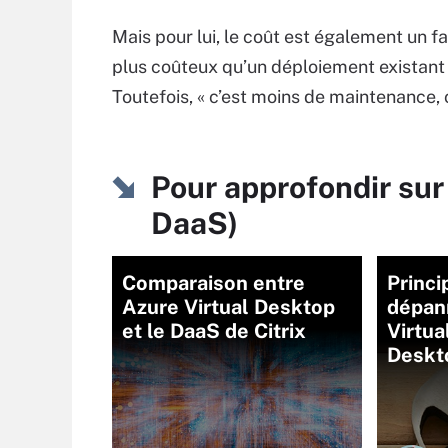
Mais pour lui, le coût est également un 
plus coûteux qu’un déploiement existant d’
Toutefois, « c’est moins de maintenance,
Pour approfondir sur 
DaaS)
Comparaison entre
Princi
Azure Virtual Desktop
dépann
et le DaaS de Citrix
Virtua
Deskt