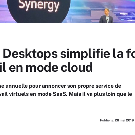
Desktops simplifie la f
il en mode cloud
sse annuelle pour annoncer son propre service de
ail virtuels en mode SaaS. Mais il va plus loin que le
Publié le:
28 mai 2019