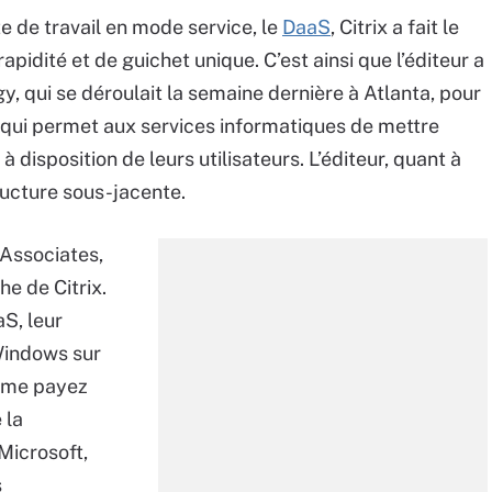
te de travail en mode service, le
DaaS
, Citrix a fait le
apidité et de guichet unique. C’est ainsi que l’éditeur a
, qui se déroulait la semaine dernière à Atlanta, pour
qui permet aux services informatiques de mettre
 disposition de leurs utilisateurs. L’éditeur, quant à
tructure sous-jacente.
 Associates,
he de Citrix.
S, leur
Windows sur
s me payez
 la
 Microsoft,
s