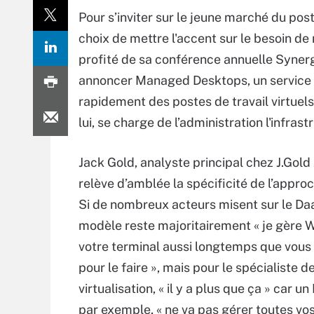
Pour s’inviter sur le jeune marché du pos
choix de mettre l'accent sur le besoin de r
profité de sa conférence annuelle Synergy
annoncer Managed Desktops, un service 
rapidement des postes de travail virtuels à
lui, se charge de l’administration l'infras
Jack Gold, analyste principal chez J.Gold
relève d’amblée la spécificité de l’approc
Si de nombreux acteurs misent sur le Daa
modèle reste majoritairement « je gère 
votre terminal aussi longtemps que vou
pour le faire », mais pour le spécialiste de
virtualisation, « il y a plus que ça » car un
par exemple, « ne va pas gérer toutes vo