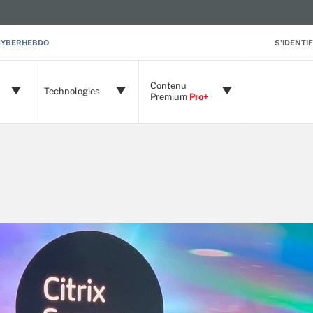
CYBERHEBDO
S'IDENTIF
Contenu
Technologies
Premium
Pro+