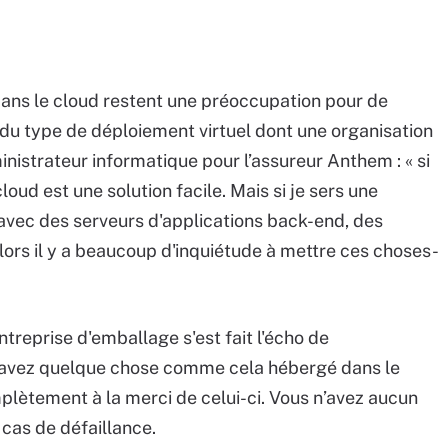
dans le cloud restent une préoccupation pour de
u type de déploiement virtuel dont une organisation
inistrateur informatique pour l’assureur Anthem : « si
cloud est une solution facile. Mais si je sers une
 avec des serveurs d'applications back-end, des
ors il y a beaucoup d'inquiétude à mettre ces choses-
treprise d'emballage s'est fait l'écho de
s avez quelque chose comme cela hébergé dans le
mplètement à la merci de celui-ci. Vous n’avez aucun
 cas de défaillance.