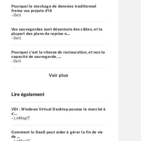
Pourquoi le stockage de données traditionnel
freine vos projets d’IA
–Dell
Vos sauvegardes sont désormais des cibles, et la
plupart des plans de reprise n...
–Dell
Pourquoi c’est la vitesse de restauration, et non la
capacité de sauvegarde, ...
–Dell
Voir plus
Lire également
VDI : Windows Virtual Desktop pousse le marché à
s’...
– LeMagIT
Comment le DaaS peut aider à gérer la fin de vie
de ...
– LeMagIT