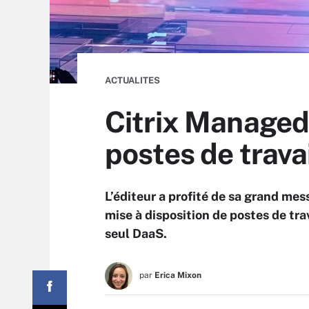
ACTUALITES
Citrix Managed 
postes de trava
L’éditeur a profité de sa grand me
mise à disposition de postes de trav
seul DaaS.
par
Erica Mixon