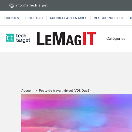
Informa TechTarget
COOKIES
PROJETS IT
AGENDA PARTENAIRES
RESSOURCES PDF
Catégories
Accueil
Poste de travail virtuel (VDI, DaaS)