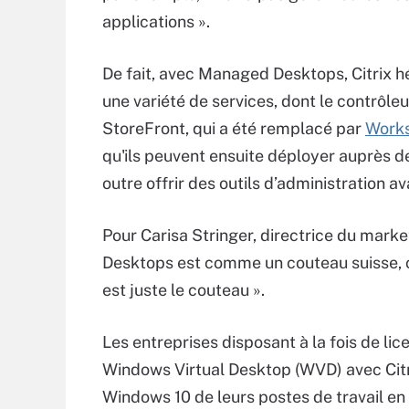
applications ».
De fait, avec Managed Desktops, Citrix h
une variété de services, dont le contrôle
StoreFront, qui a été remplacé par
Work
qu'ils peuvent ensuite déployer auprès d
outre offrir des outils d’administration 
Pour Carisa Stringer, directrice du market
Desktops est comme un couteau suisse, car
est juste le couteau ».
Les entreprises disposant à la fois de lic
Windows Virtual Desktop (WVD) avec Citr
Windows 10 de leurs postes de travail e