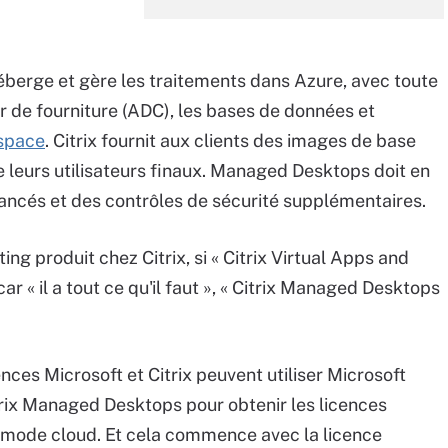
éberge et gère les traitements dans Azure, avec toute
ur de fourniture (ADC), les bases de données et
space
. Citrix fournit aux clients des images de base
e leurs utilisateurs finaux. Managed Desktops doit en
avancés et des contrôles de sécurité supplémentaires.
ing produit chez Citrix, si « Citrix Virtual Apps and
 « il a tout ce qu'il faut », « Citrix Managed Desktops
ences Microsoft et Citrix peuvent utiliser Microsoft
ix Managed Desktops pour obtenir les licences
n mode cloud. Et cela commence avec la licence