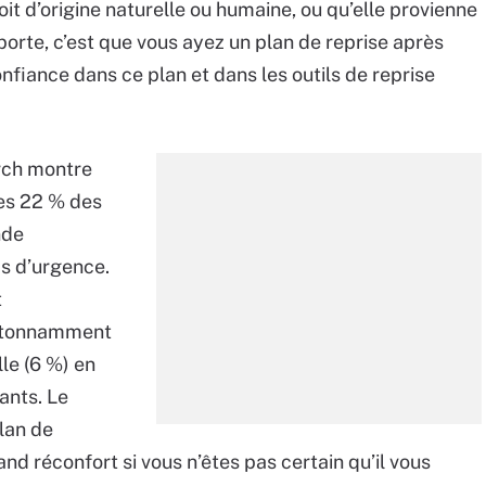
t d’origine naturelle ou humaine, ou qu’elle provienne
porte, c’est que vous ayez un plan de reprise après
nfiance dans ce plan et dans les outils de reprise
rch montre
les 22 % des
nde
as d’urgence.
t
 étonnamment
le (6 %) en
tants. Le
lan de
and réconfort si vous n’êtes pas certain qu’il vous