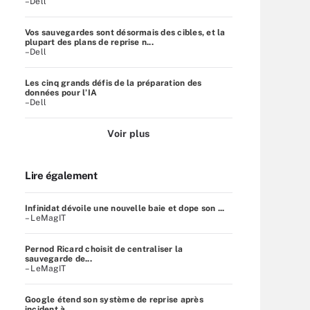
–Dell
Vos sauvegardes sont désormais des cibles, et la
plupart des plans de reprise n...
–Dell
Les cinq grands défis de la préparation des
données pour l’IA
–Dell
Voir plus
Lire également
Infinidat dévoile une nouvelle baie et dope son ...
– LeMagIT
Pernod Ricard choisit de centraliser la
sauvegarde de...
– LeMagIT
Google étend son système de reprise après
incident à ...