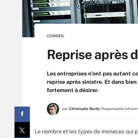
CONSEIL
Reprise après d
Les entreprises n’ont pas autant c
reprise après sinistre. Et dans bien 
fortement à désirer.
par
Christophe Bardy,
Responsable infrast
Le nombre et les types de menaces qui 