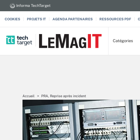
Informa TechTarget
COOKIES
PROJETS IT
AGENDA PARTENAIRES
RESSOURCES PDF
Catégories
Accueil
PRA, Reprise après incident