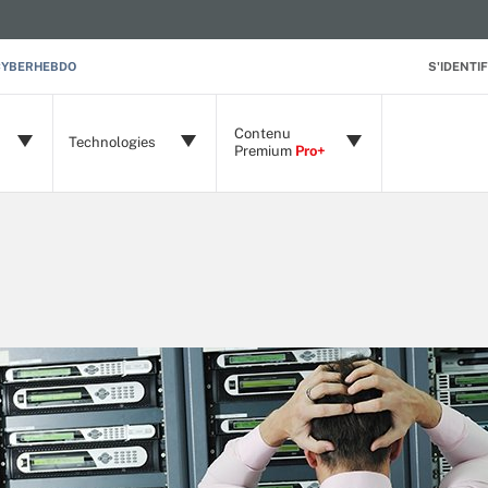
CYBERHEBDO
S'IDENTIF
Contenu
Technologies
Premium
Pro+