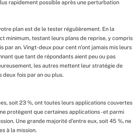
plus rapidement possible après une perturbation
otre plan est de le tester régulièrement. En la
ct minimum, testant leurs plans de reprise, y compris
is par an. Vingt-deux pour cent n’ont jamais mis leurs
étonnant que tant de répondants aient peu ou pas
eureusement, les autres mettent leur stratégie de
s deux fois par an ou plus.
s, soit 23 %, ont toutes leurs applications couvertes
 ne protègent que certaines applications - et parmi
mission. Une grande majorité d’entre eux, soit 45 %, ne
s à la mission.