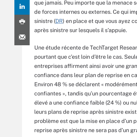
que jamais. Peu importe que la menace soi
de forces internes ou externes. Ce qui im
sinistre (
DR
) en place et que vous ayez co
après sinistre sur lesquels il s’appuie.
Une étude récente de TechTarget Resea
pourtant que c’est loin d’être le cas. Seu
entreprises affirment ainsi avoir une gra
confiance dans leur plan de reprise en c
Environ 48 % se déclarent « modérémen
confiantes », tandis qu’un pourcentage
élevé a une confiance faible (24 %) ou nul
leurs plans de reprise après sinistre exis
problème est que la mise en place d’un p
reprise après sinistre ne sera pas d’un gr