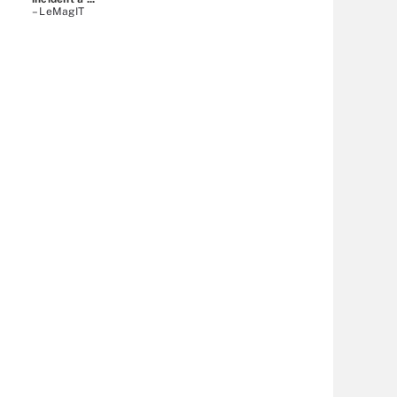
– LeMagIT