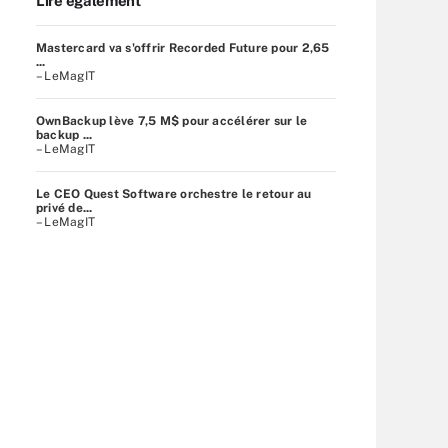
Lire également
Mastercard va s'offrir Recorded Future pour 2,65
...
– LeMagIT
OwnBackup lève 7,5 M$ pour accélérer sur le
backup ...
– LeMagIT
Le CEO Quest Software orchestre le retour au
privé de...
– LeMagIT