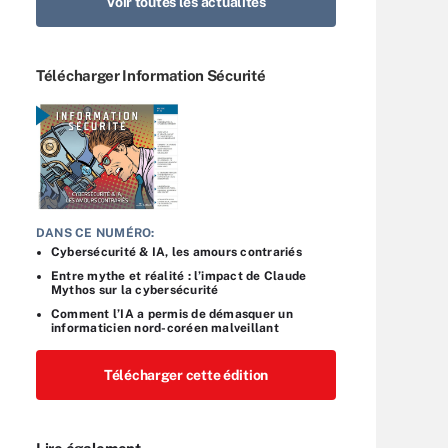
Voir toutes les actualités
Télécharger Information Sécurité
DANS CE NUMÉRO:
Cybersécurité & IA, les amours contrariés
Entre mythe et réalité : l’impact de Claude
Mythos sur la cybersécurité
Comment l’IA a permis de démasquer un
informaticien nord-coréen malveillant
Télécharger cette édition