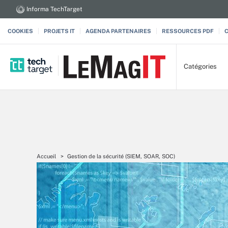
Informa TechTarget
COOKIES
PROJETS IT
AGENDA PARTENAIRES
RESSOURCES PDF
Catégories
Accueil
Gestion de la sécurité (SIEM, SOAR, SOC)