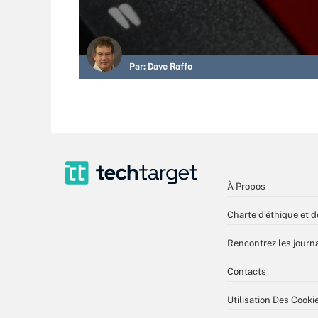
Par:
Dave Raffo
À Propos
Charte d’éthique et d
Rencontrez les journa
Contacts
Utilisation Des Cooki