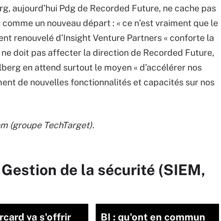
erg, aujourd’hui Pdg de Recorded Future, ne cache pas
n comme un nouveau départ : « ce n’est vraiment que le
ment renouvelé d’Insight Venture Partners « conforte la
n ne doit pas affecter la direction de Recorded Future,
hlberg en attend surtout le moyen « d’accélérer nos
ent de nouvelles fonctionnalités et capacités sur nos
om (groupe TechTarget).
 Gestion de la sécurité (SIEM,
card va s'offrir
BI : qu'ont en commun