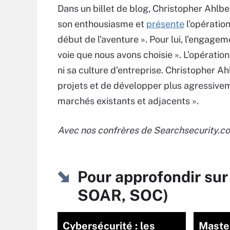
Dans un billet de blog, Christopher Ahlb
son enthousiasme et
présente
l’opératio
début de l’aventure ». Pour lui, l’engage
voie que nous avons choisie ». L’opératio
ni sa culture d’entreprise. Christopher A
projets et de développer plus agressivem
marchés existants et adjacents ».
Avec nos confrères de Searchsecurity.c
Pour approfondir sur
SOAR, SOC)
Cybersécurité : les
Master