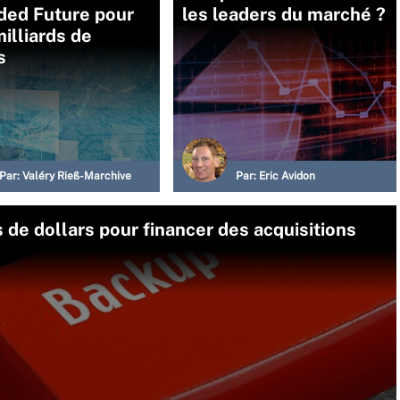
ded Future pour
les leaders du marché ?
illiards de
s
Par:
Valéry Rieß-Marchive
Par:
Eric Avidon
 de dollars pour financer des acquisitions