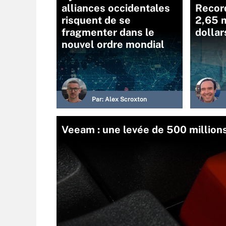
alliances occidentales
Recor
risquent de se
2,65 m
fragmenter dans le
dollar
nouvel ordre mondial
Par:
Alex Scroxton
Veeam : une levée de 500 millions