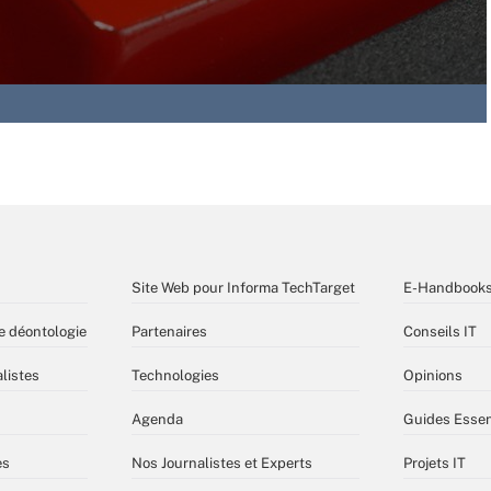
Site Web pour Informa TechTarget
E-Handbook
e déontologie
Partenaires
Conseils IT
listes
Technologies
Opinions
Agenda
Guides Essen
es
Nos Journalistes et Experts
Projets IT