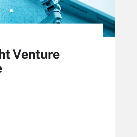
ht Venture
e