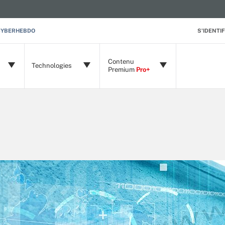
CYBERHEBDO
S'IDENTIF
Contenu
Technologies
Premium
Pro+