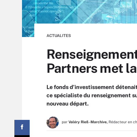
ACTUALITES
Renseignement 
Partners met l
Le fonds d’investissement détenait 
ce spécialiste du renseignement su
nouveau départ.
par
Valéry Rieß-Marchive,
Rédacteur en c