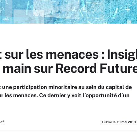
sur les menaces : Insig
a main sur Record Futur
une participation minoritaire au sein du capital de
r les menaces. Ce dernier y voit l’opportunité d’un
hef
Publié le:
31 mai 2019