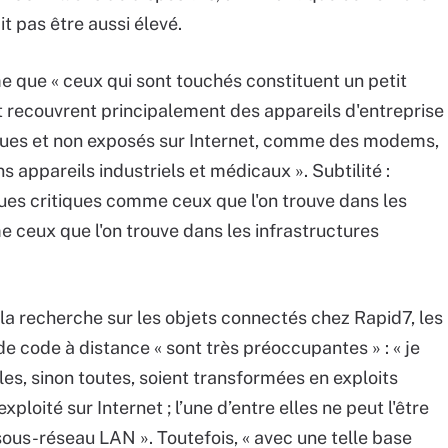
ait pas être aussi élevé.
me que « ceux qui sont touchés constituent un petit
 recouvrent principalement des appareils d'entreprise
iques et non exposés sur Internet, comme des modems,
s appareils industriels et médicaux ». Subtilité :
ques critiques comme ceux que l'on trouve dans les
 ceux que l'on trouve dans les infrastructures
la recherche sur les objets connectés chez Rapid7, les
de code à distance « sont très préoccupantes » : « je
les, sinon toutes, soient transformées en exploits
xploité sur Internet ; l’une d’entre elles ne peut l'être
sous-réseau LAN ». Toutefois, « avec une telle base