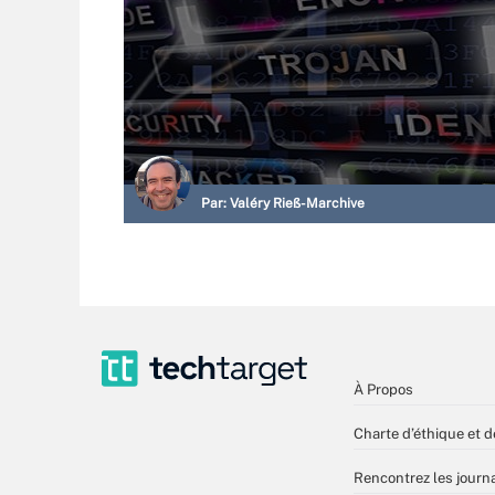
Par:
Valéry Rieß-Marchive
À Propos
Charte d’éthique et d
Rencontrez les journa