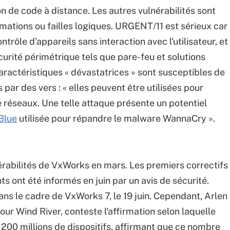
n de code à distance. Les autres vulnérabilités sont
ormations ou failles logiques. URGENT/11 est sérieux car
trôle d’appareils sans interaction avec l'utilisateur, et
rité périmétrique tels que pare-feu et solutions
caractéristiques « dévastatrices » sont susceptibles de
 par des vers : « elles peuvent être utilisées pour
e réseaux. Une telle attaque présente un potentiel
lBlue
utilisée pour répandre le malware WannaCry ».
nérabilités de VxWorks en mars. Les premiers correctifs
nts ont été informés en juin par un avis de sécurité.
ans le cadre de VxWorks 7, le 19 juin. Cependant, Arlen
our Wind River, conteste l'affirmation selon laquelle
 200 millions de dispositifs, affirmant que ce nombre