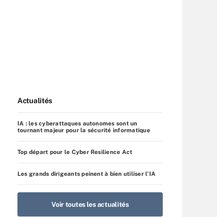
Actualités
IA : les cyberattaques autonomes sont un
tournant majeur pour la sécurité informatique
Top départ pour le Cyber Resilience Act
Les grands dirigeants peinent à bien utiliser l’IA
Voir toutes les actualités