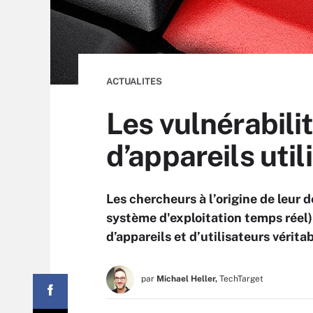
ACTUALITES
Les vulnérabili
d’appareils uti
Les chercheurs à l’origine de leur
système d'exploitation temps réel)
d’appareils et d’utilisateurs vérit
par
Michael Heller,
TechTarget