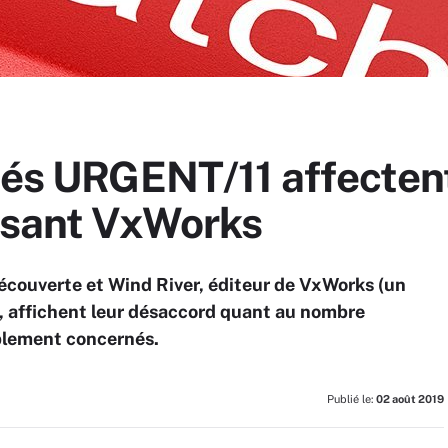
tés URGENT/11 affectent
lisant VxWorks
 découverte et Wind River, éditeur de VxWorks (un
, affichent leur désaccord quant au nombre
ablement concernés.
Publié le:
02 août 2019