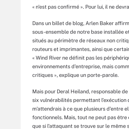
« n'est pas confirmé ». Pour lui, il ne devr
Dans un billet de blog, Arlen Baker affir
sous-ensemble de notre base installée et
situés au périmètre de réseaux non crit
routeurs et imprimantes, ainsi que certain
« Wind River ne définit pas les périphéri
environnements d'entreprise, mais comme
critiques », explique un porte-parole.
Mais pour Deral Heiland, responsable de 
six vulnérabilités permettant l’exécution 
m'attendrais à ce que plusieurs d'entre el
fonctionnels. Mais, tout ne peut pas être e
que si l'attaquant se trouve sur le même 