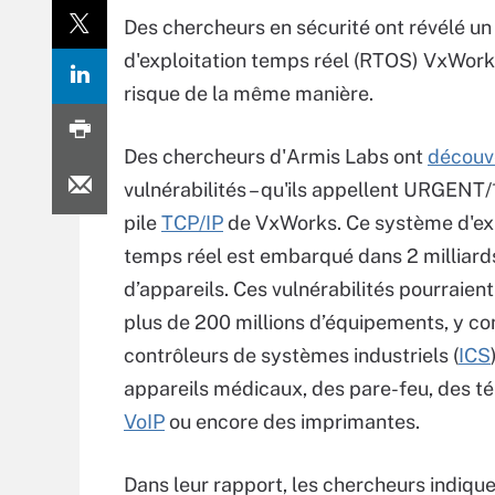
Des chercheurs en sécurité ont révélé un 
d'exploitation temps réel (RTOS) VxWork
risque de la même manière.
Des chercheurs d'Armis Labs ont
découv
vulnérabilités – qu'ils appellent URGENT/1
pile
TCP/IP
de VxWorks. Ce système d'exp
temps réel est embarqué dans 2 milliard
d’appareils. Ces vulnérabilités pourraient
plus de 200 millions d’équipements, y c
contrôleurs de systèmes industriels (
ICS
appareils médicaux, des pare-feu, des t
VoIP
ou encore des imprimantes.
Dans leur rapport, les chercheurs indique