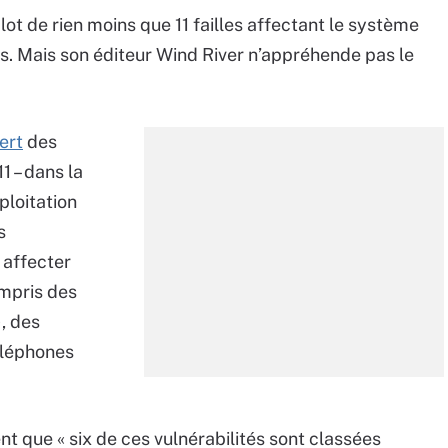
lot de rien moins que 11 failles affectant le système
s. Mais son éditeur Wind River n’appréhende pas le
ert
des
1 – dans la
loitation
s
 affecter
ompris des
), des
éléphones
nt que « six de ces vulnérabilités sont classées