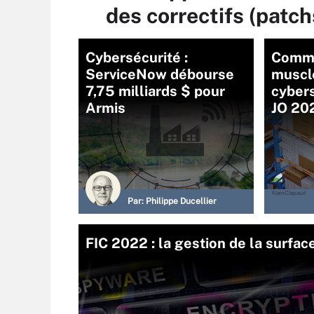
des correctifs (patch
Cybersécurité :
Comme
ServiceNow débourse
muscl
7,75 milliards $ pour
cybers
Armis
JO 20
Par:
Philippe Ducellier
FIC 2022 : la gestion de la surfac