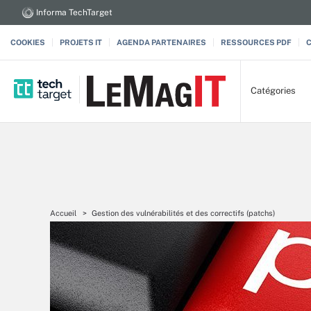
Informa TechTarget
COOKIES
PROJETS IT
AGENDA PARTENAIRES
RESSOURCES PDF
Catégories
Accueil
Gestion des vulnérabilités et des correctifs (patchs)