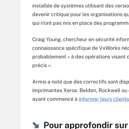
installée de systèmes utilisant des vers
devenir critique pour les organisations q
qui n'ont pas mis en place des programme
Craig Young, chercheur en sécurité inform
connaissance spécifique de VxWorks nécess
probablement » à des opérations visant d
précis ».
Armis a noté que des correctifs sont disp
imprimantes Xerox. Belden, Rockwell ou
ayant commencé à
informer leurs clients
Pour approfondir sur