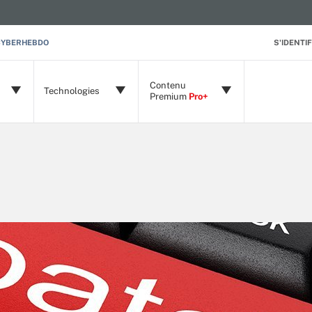
CYBERHEBDO
S'IDENTIF
Contenu
Technologies
Premium
Pro+