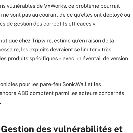
ions vulnérables de VxWorks, ce problème pourrait
ui ne sont pas au courant de ce qu'elles ont déployé ou
s de gestion des correctifs efficaces ».
atique chez Tripwire, estime qu'en raison de la
aire, les exploits devraient se limiter « très
es produits spécifiques « avec un éventail de version
onibles pour les pare-feu SonicWall et les
 encore ABB comptent parmi les acteurs concernés
.
 Gestion des vulnérabilités et