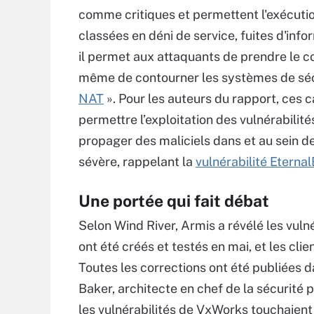
comme critiques et permettent l'exécutio
classées en déni de service, fuites d'inf
il permet aux attaquants de prendre le con
même de contourner les systèmes de sécu
NAT
». Pour les auteurs du rapport, ces 
permettre l’exploitation des vulnérabilités
propager des maliciels dans et au sein d
sévère, rappelant la
vulnérabilité Eterna
Une portée qui fait débat
Selon Wind River, Armis a révélé les vul
ont été créés et testés en mai, et les clie
Toutes les corrections ont été publiées d
Baker, architecte en chef de la sécurité p
les vulnérabilités de VxWorks touchaient