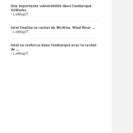
Une importante vulnérabilité dans l’embarqué
VxWorks
– LeMagIT
Intel finalise la rachat de McAfee, Wind River ...
– LeMagIT
Intel se renforce dans l'embarqué avec le rachat
de ...
– LeMagIT