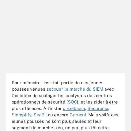
Pour mémoire, Jask fait partie de ces jeunes
pousses venues
secouer le marché du SIEM
avec
l’ambition de soulager les analystes des centres
opérationnels de sécurité (
SOC
), et les aider à être
plus efficaces. À l’instar
d’Exabeam
,
Securonix
,
Siemplify
,
SecBI
, ou encore
Gurucul
. Mais voilà, ces
jeunes pousses ne sont plus seules et leur
segment de marché a vu, un peu plus tôt cette