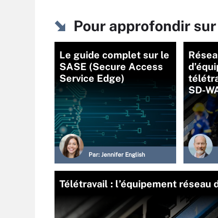
Pour approfondir sur 
Le guide complet sur le
Réseau
SASE (Secure Access
d’équi
Service Edge)
télétr
SD-W
Par:
Jennifer English
Télétravail : l’équipement réseau 