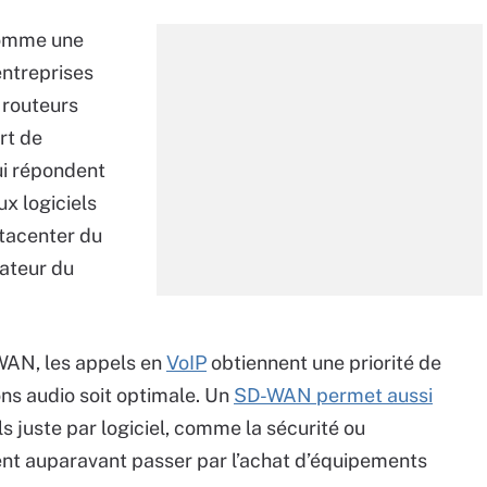
comme une
entreprises
 routeurs
art de
ui répondent
ux logiciels
atacenter du
ateur du
-WAN, les appels en
VoIP
obtiennent une priorité de
ons audio soit optimale. Un
SD-WAN permet aussi
s juste par logiciel, comme la sécurité ou
ient auparavant passer par l’achat d’équipements