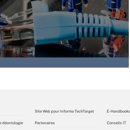
Site Web pour Informa TechTarget
E-Handbook
e déontologie
Partenaires
Conseils IT