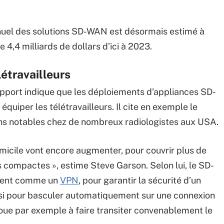
annuel des solutions SD-WAN est désormais estimé à
e 4,4 milliards de dollars d’ici à 2023.
étravailleurs
apport indique que les déploiements d’appliances SD-
quiper les télétravailleurs. Il cite en exemple le
ions notables chez de nombreux radiologistes aux USA.
omicile vont encore augmenter, pour couvrir plus de
s compactes », estime Steve Garson. Selon lui, le SD-
ement comme un
VPN
, pour garantir la sécurité d’un
si pour basculer automatiquement sur une connexion
oue par exemple à faire transiter convenablement le