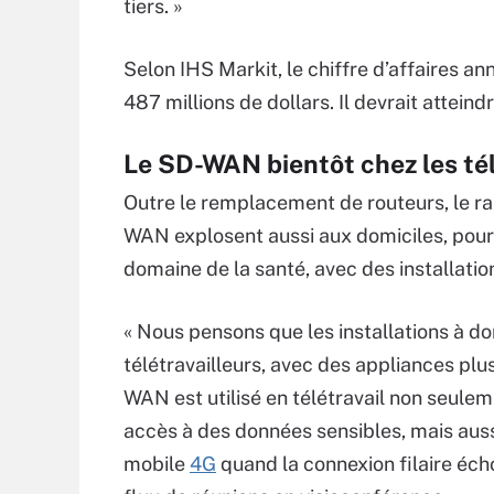
tiers. »
Selon IHS Markit, le chiffre d’affaires 
487 millions de dollars. Il devrait atteindr
Le SD-WAN bientôt chez les tél
Outre le remplacement de routeurs, le r
WAN explosent aussi aux domiciles, pour é
domaine de la santé, avec des installat
« Nous pensons que les installations à d
télétravailleurs, avec des appliances plu
WAN est utilisé en télétravail non seul
accès à des données sensibles, mais aus
mobile
4G
quand la connexion filaire éch