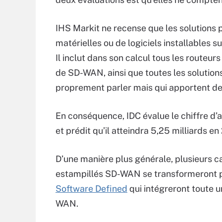
IHS Markit ne recense que les solutions 
matérielles ou de logiciels installables s
Il inclut dans son calcul tous les routeur
de SD-WAN, ainsi que toutes les solutio
proprement parler mais qui apportent de n
En conséquence, IDC évalue le chiffre d’a
et prédit qu’il atteindra 5,25 milliards en
D’une manière plus générale, plusieurs c
estampillés SD-WAN se transformeront p
Software Defined
qui intégreront toute u
WAN.