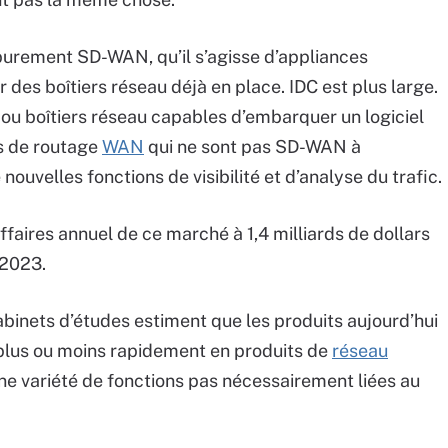
purement SD-WAN, qu’il s’agisse d’appliances
ur des boîtiers réseau déjà en place. IDC est plus large.
s ou boîtiers réseau capables d’embarquer un logiciel
ns de routage
WAN
qui ne sont pas SD-WAN à
ouvelles fonctions de visibilité et d’analyse du trafic.
ffaires annuel de ce marché à 1,4 milliards de dollars
 2023.
abinets d’études estiment que les produits aujourd’hui
lus ou moins rapidement en produits de
réseau
ne variété de fonctions pas nécessairement liées au