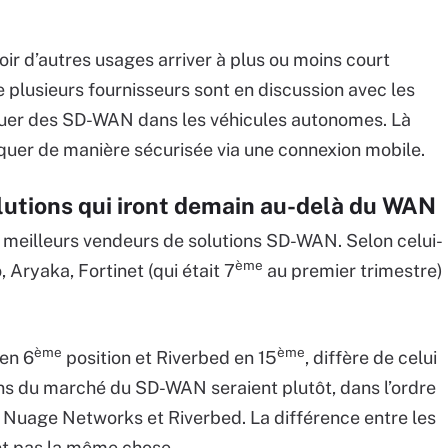
oir d’autres usages arriver à plus ou moins court
 plusieurs fournisseurs sont en discussion avec les
uer des SD-WAN dans les véhicules autonomes. Là
uer de manière sécurisée via une connexion mobile.
lutions qui iront demain au-delà du WAN
 meilleurs vendeurs de solutions SD-WAN. Selon celui-
ème
, Aryaka, Fortinet (qui était 7
au premier trimestre)
ème
ème
en 6
position et Riverbed en 15
, diffère de celui
ons du marché du SD-WAN seraient plutôt, dans l’ordre
, Nuage Networks et Riverbed. La différence entre les
nt pas la même chose.