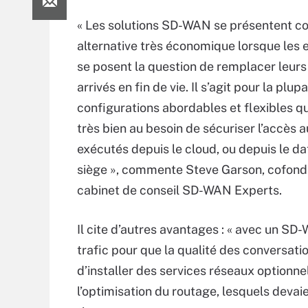
« Les solutions SD-WAN se présentent 
alternative très économique lorsque les 
se posent la question de remplacer leurs
arrivés en fin de vie. Il s’agit pour la plup
configurations abordables et flexibles q
très bien au besoin de sécuriser l’accès a
exécutés depuis le cloud, ou depuis le d
siège », commente Steve Garson, cofond
cabinet de conseil SD-WAN Experts.
Il cite d’autres avantages : « avec un SD
trafic pour que la qualité des conversati
d’installer des services réseaux optionnel
l’optimisation du routage, lesquels deva