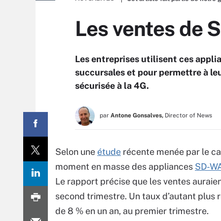
Les ventes de 
Les entreprises utilisent ces appli
succursales et pour permettre à leu
sécurisée à la 4G.
par
Antone Gonsalves,
Director of News
Selon une
étude
récente menée par le cab
moment en masse des appliances
SD-W
Le rapport précise que les ventes auraie
second trimestre. Un taux d’autant plus
de 8 % en un an, au premier trimestre.