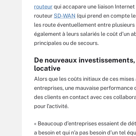
routeur
qui accapare une liaison Internet 
routeur
SD-WAN
(qui prend en compte les
les route éventuellement entre plusieur
également à leurs salariés le coût d’un 
principales ou de secours.
De nouveaux investissements, 
locative
Alors que les coûts initiaux de ces mises
entreprises, une mauvaise performance de
des clients en contact avec ces collabor
pour l’activité.
« Beaucoup d’entreprises essaient de dé
a besoin et qui n’a pas besoin d’un tel é