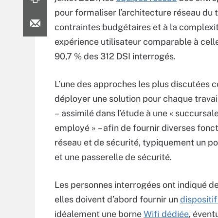
pour formaliser l’architecture réseau du t
contraintes budgétaires et à la complexité
expérience utilisateur comparable à celle
90,7 % des 312 DSI interrogés.
L’une des approches les plus discutées c
déployer une solution pour chaque travail
– assimilé dans l’étude à une « succursa
employé » – afin de fournir diverses fonc
réseau et de sécurité, typiquement un po
et une passerelle de sécurité.
Les personnes interrogées ont indiqué des
elles doivent d’abord fournir un
dispositi
idéalement une borne
Wifi dédiée
, éven