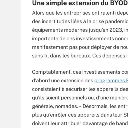
Une simple extension du BYOD
Alors que les entreprises ont ralenti de
des incertitudes liées à la crise pandémiq
équipements modernes jusqu’en 2023, ind
importante de ces investissements concer
manifestement pas pour déployer de nouv
sans fil dans les bureaux. Ces dépenses i
Comptablement, ces investissements co
d’abord une extension des
programmes 
consistaient à sécuriser les appareils des 
qu’ils soient personnels ou, d’une manièr
générale, nomades. « Désormais, les entr
plus qu’enrôler ces appareils dans leur SI
doivent leur attribuer davantage de ban