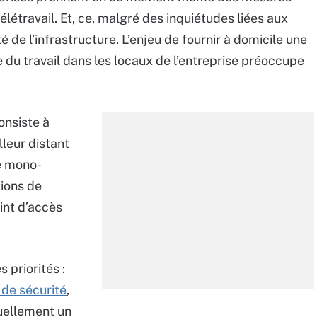
élétravail. Et, ce, malgré des inquiétudes liées aux
 de l’infrastructure. L’enjeu de fournir à domicile une
 du travail dans les locaux de l’entreprise préoccupe
onsiste à
leur distant
le mono-
tions de
int d’accès
 priorités :
f de sécurité
,
tuellement
un