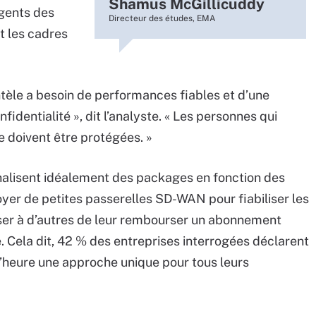
Shamus McGillicuddy
agents des
Directeur des études, EMA
t les cadres
ntèle a besoin de performances fiables et d’une
fidentialité », dit l’analyste. « Les personnes qui
e doivent être protégées. »
nnalisent idéalement des packages en fonction des
oyer de petites passerelles SD-WAN pour fiabiliser les
oser à d’autres de leur rembourser un abonnement
. Cela dit, 42 % des entreprises interrogées déclarent
l’heure une approche unique pour tous leurs