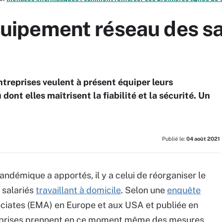
équipement réseau des sa
ntreprises veulent à présent équiper leurs
dont elles maîtrisent la fiabilité et la sécurité. Un
Publié le:
04 août 2021
andémique a apportés, il y a celui de réorganiser le
 salariés
travaillant à domicile
. Selon une
enquête
iates (EMA) en Europe et aux USA et publiée en
prises prennent en ce moment même des mesures