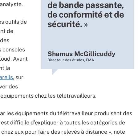
de bande passante,
’analyste.
de conformité et de
s outils de
sécurité. »
ont de
 des
s consoles
Shamus McGillicuddy
loud. Avant
Directeur des études, EMA
nt la
reils
, sur
ever des
équipements chez les télétravailleurs.
ar les équipements du télétravailleur produisent des
l est difficile d’expliquer à toutes les catégories de
 chez eux pour faire des relevés à distance », note