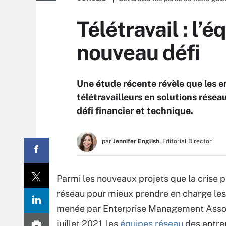
Télétravail : l’
nouveau défi
Une étude récente révèle que les e
télétravailleurs en solutions réseau 
défi financier et technique.
par
Jennifer English,
Editorial Director
Parmi les nouveaux projets que la crise p
réseau pour mieux prendre en charge les
menée par Enterprise Management Assoc
juillet 2021, les
équipes réseau
des entre