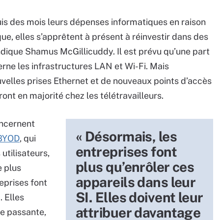
puis des mois leurs dépenses informatiques en raison
ue, elles s’apprêtent à présent à réinvestir dans des
ique Shamus McGillicuddy. Il est prévu qu’une part
ne les infrastructures LAN et Wi-Fi. Mais
elles prises Ethernet et de nouveaux points d’accès
ront en majorité chez les télétravailleurs.
ncernent
« Désormais, les
BYOD
, qui
entreprises font
utilisateurs,
plus qu’enrôler ces
e plus
appareils dans leur
eprises font
SI. Elles doivent leur
. Elles
attribuer davantage
de passante,