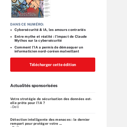
DANS CE NUMÉRO:
Cybersécurité & IA, les amours contrariés
Entre mythe et réalité : l’impact de Claude
Mythos sur la cybersécurité
Comment l’IA a permis de démasquer un
informaticien nord-coréen malveillant
Télécharger cette édition
Actualités sponsorisées
Votre stratégie de sécurisation des données est-
elle prête pour l'IA ?
–Dell
Détection intelligente des menaces : le dernier
rempart pour protéger votre ...