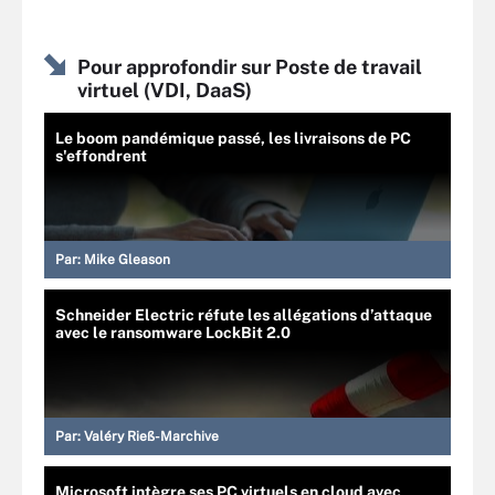
Pour approfondir sur Poste de travail
virtuel (VDI, DaaS)
Le boom pandémique passé, les livraisons de PC
s'effondrent
Par:
Mike Gleason
Schneider Electric réfute les allégations d’attaque
avec le ransomware LockBit 2.0
Par:
Valéry Rieß-Marchive
Microsoft intègre ses PC virtuels en cloud avec