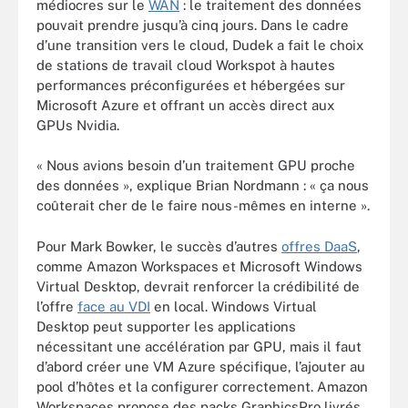
médiocres sur le
WAN
: le traitement des données
pouvait prendre jusqu’à cinq jours. Dans le cadre
d’une transition vers le cloud, Dudek a fait le choix
de stations de travail cloud Workspot à hautes
performances préconfigurées et hébergées sur
Microsoft Azure et offrant un accès direct aux
GPUs Nvidia.
« Nous avions besoin d’un traitement GPU proche
des données », explique Brian Nordmann : « ça nous
coûterait cher de le faire nous-mêmes en interne ».
Pour Mark Bowker, le succès d’autres
offres DaaS
,
comme Amazon Workspaces et Microsoft Windows
Virtual Desktop, devrait renforcer la crédibilité de
l’offre
face au VDI
en local. Windows Virtual
Desktop peut supporter les applications
nécessitant une accélération par GPU, mais il faut
d’abord créer une VM Azure spécifique, l’ajouter au
pool d’hôtes et la configurer correctement. Amazon
Workspaces propose des packs GraphicsPro livrés