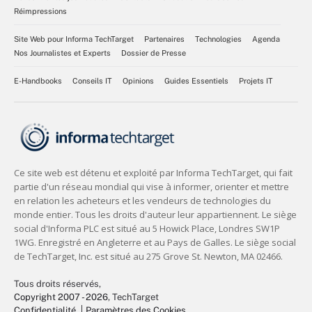
Réimpressions
Site Web pour Informa TechTarget
Partenaires
Technologies
Agenda
Nos Journalistes et Experts
Dossier de Presse
E-Handbooks
Conseils IT
Opinions
Guides Essentiels
Projets IT
Tous droits réservés,
Copyright 2007 - 2026
, TechTarget
Confidentialité
Paramètres des Cookies