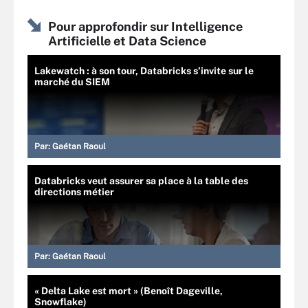
Pour approfondir sur Intelligence
Artificielle et Data Science
Lakewatch : à son tour, Databricks s’invite sur le
marché du SIEM
Par:
Gaétan Raoul
Databricks veut assurer sa place à la table des
directions métier
Par:
Gaétan Raoul
« Delta Lake est mort » (Benoît Dageville,
Snowflake)