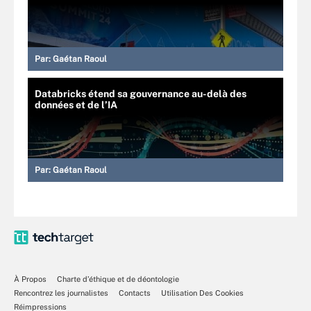
Par:
Gaétan Raoul
Databricks étend sa gouvernance au-delà des
données et de l’IA
Par:
Gaétan Raoul
À Propos
Charte d’éthique et de déontologie
Rencontrez les journalistes
Contacts
Utilisation Des Cookies
Réimpressions