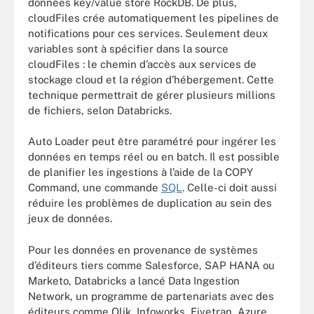
données key/value store RockDB. De plus,
cloudFiles crée automatiquement les pipelines de
notifications pour ces services. Seulement deux
variables sont à spécifier dans la source
cloudFiles : le chemin d’accès aux services de
stockage cloud et la région d’hébergement. Cette
technique permettrait de gérer plusieurs millions
de fichiers, selon Databricks.
Auto Loader peut être paramétré pour ingérer les
données en temps réel ou en batch. Il est possible
de planifier les ingestions à l’aide de la COPY
Command, une commande
SQL
. Celle-ci doit aussi
réduire les problèmes de duplication au sein des
jeux de données.
Pour les données en provenance de systèmes
d’éditeurs tiers comme Salesforce, SAP HANA ou
Marketo, Databricks a lancé Data Ingestion
Network, un programme de partenariats avec des
éditeurs comme Qlik, Infoworks, Fivetran, Azure