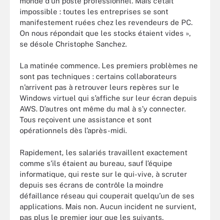
monde d’un poste professionnel. Mais c’était
impossible : toutes les entreprises se sont
manifestement ruées chez les revendeurs de PC.
On nous répondait que les stocks étaient vides »,
se désole Christophe Sanchez.
La matinée commence. Les premiers problèmes ne
sont pas techniques : certains collaborateurs
n’arrivent pas à retrouver leurs repères sur le
Windows virtuel qui s’affiche sur leur écran depuis
AWS. D’autres ont même du mal à s’y connecter.
Tous reçoivent une assistance et sont
opérationnels dès l’après-midi.
Rapidement, les salariés travaillent exactement
comme s’ils étaient au bureau, sauf l’équipe
informatique, qui reste sur le qui-vive, à scruter
depuis ses écrans de contrôle la moindre
défaillance réseau qui couperait quelqu’un de ses
applications. Mais non. Aucun incident ne survient,
pas plus le premier jour que les suivants.