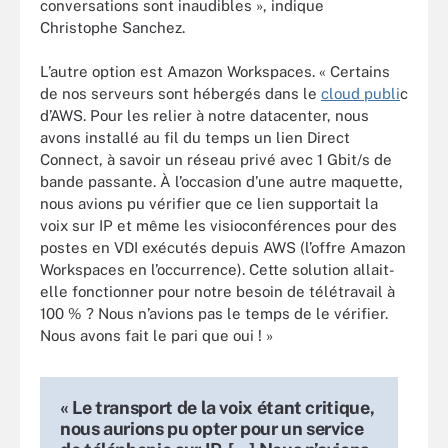
conversations sont inaudibles », indique
Christophe Sanchez.
L’autre option est Amazon Workspaces. « Certains
de nos serveurs sont hébergés dans le
cloud publi
c
d’AWS. Pour les relier à notre datacenter, nous
avons installé au fil du temps un lien Direct
Connect, à savoir un réseau privé avec 1 Gbit/s de
bande passante. À l’occasion d’une autre maquette,
nous avions pu vérifier que ce lien supportait la
voix sur IP et même les visioconférences pour des
postes en VDI exécutés depuis AWS (l’offre Amazon
Workspaces en l’occurrence). Cette solution allait-
elle fonctionner pour notre besoin de télétravail à
100 % ? Nous n’avions pas le temps de le vérifier.
Nous avons fait le pari que oui ! »
« Le transport de la voix étant critique,
nous aurions pu opter pour un service