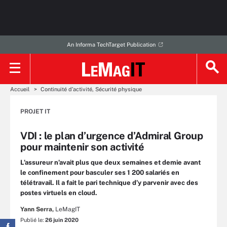
An Informa TechTarget Publication
Accueil
Continuité d’activité, Sécurité physique
PROJET IT
VDI : le plan d’urgence d’Admiral Group
pour maintenir son activité
L’assureur n’avait plus que deux semaines et demie avant
le confinement pour basculer ses 1 200 salariés en
télétravail. Il a fait le pari technique d’y parvenir avec des
postes virtuels en cloud.
Yann Serra,
LeMagIT
Publié le:
26 juin 2020