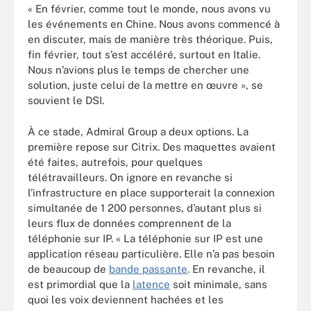
« En février, comme tout le monde, nous avons vu
les événements en Chine. Nous avons commencé à
en discuter, mais de manière très théorique. Puis,
fin février, tout s’est accéléré, surtout en Italie.
Nous n’avions plus le temps de chercher une
solution, juste celui de la mettre en œuvre », se
souvient le DSI.
À ce stade, Admiral Group a deux options. La
première repose sur Citrix. Des maquettes avaient
été faites, autrefois, pour quelques
télétravailleurs. On ignore en revanche si
l’infrastructure en place supporterait la connexion
simultanée de 1 200 personnes, d’autant plus si
leurs flux de données comprennent de la
téléphonie sur IP. « La téléphonie sur IP est une
application réseau particulière. Elle n’a pas besoin
de beaucoup de
bande passante
. En revanche, il
est primordial que la
latence
soit minimale, sans
quoi les voix deviennent hachées et les