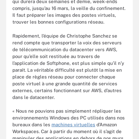
qui durera deux semaines et demie, week-ends
compris, jusqu’au 16 mars, la veille du confinement.
Il faut préparer les images des postes virtuels,
trouver les bonnes configurations réseau.
Rapidement, l’équipe de Christophe Sanchez se
rend compte que transporter la voix des serveurs
de télécommunication du datacenter vers AWS,
pour qu’elle soit restituée au travers de
l’application de Softphone, est plus simple qu’il n’y
paraît. La véritable difficulté est plutôt la mise en
place de règles réseau pour connecter chaque
poste virtuel à une grande quantité de services
externes, certains fonctionnant sur AWS, d’autres
dans le datacenter.
« Nous ne pouvions pas simplement répliquer les
environnements Windows des PC utilisés dans nos
bureaux dans les
machines virtuelles
d’Amazon
Workspaces. Car à partir du moment où il s’agit de
manipuler des applications en dehors de nos murs,