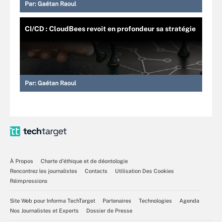
Par:
Gaétan Raoul
CI/CD : CloudBees revoit en profondeur sa stratégie
Par:
Gaétan Raoul
À Propos
Charte d’éthique et de déontologie
Rencontrez les journalistes
Contacts
Utilisation Des Cookies
Réimpressions
Site Web pour Informa TechTarget
Partenaires
Technologies
Agenda
Nos Journalistes et Experts
Dossier de Presse