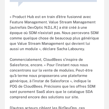
« Product Hub est en train d’être fusionné avec
Feature Management. Value Stream Management
[autrefois DevOptic N.D.L.R.] a été créé à une
époque où SDM n’existait pas. Nous percevons SDM
comme quelque chose de beaucoup plus générique
que Value Stream Management qui devient lui
aussi un module », déclare Sacha Labourey.
Commercialement, CloudBees s’inspire de
Salesforce, encore. « Pour l’instant nous nous
concentrons sur la vente de modules. Peut-être
qu’à terme nous proposerons une plateforme
générique, à l’instar de Salesforce », indique le
PDG de CloudBees. Précisons que les offres SDM
sont purement SaaS alors que le catalogue SDA
comprend encore des solutions sur site.
D’autres acteurs ciblent les BizDevOps, ces