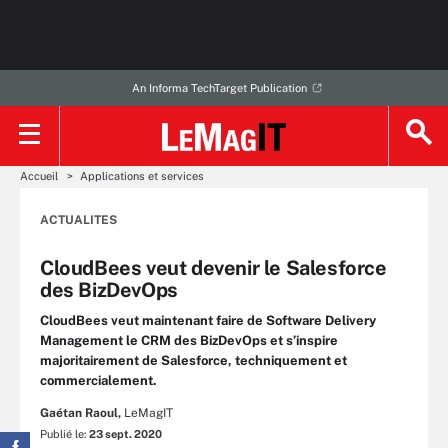
An Informa TechTarget Publication
Accueil
Applications et services
ACTUALITES
CloudBees veut devenir le Salesforce
des BizDevOps
CloudBees veut maintenant faire de Software Delivery
Management le CRM des BizDevOps et s’inspire
majoritairement de Salesforce, techniquement et
commercialement.
Gaétan Raoul,
LeMagIT
Publié le:
23 sept. 2020