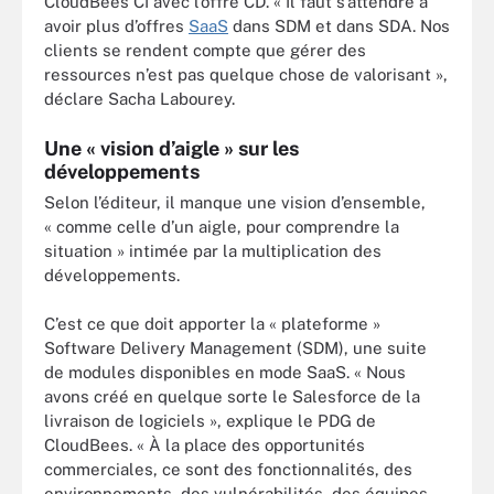
CloudBees CI avec l’offre CD. « Il faut s’attendre à
avoir plus d’offres
SaaS
dans SDM et dans SDA. Nos
clients se rendent compte que gérer des
ressources n’est pas quelque chose de valorisant »,
déclare Sacha Labourey.
Une « vision d’aigle » sur les
développements
Selon l’éditeur, il manque une vision d’ensemble,
« comme celle d’un aigle, pour comprendre la
situation » intimée par la multiplication des
développements.
C’est ce que doit apporter la « plateforme »
Software Delivery Management (SDM), une suite
de modules disponibles en mode SaaS. « Nous
avons créé en quelque sorte le Salesforce de la
livraison de logiciels », explique le PDG de
CloudBees. « À la place des opportunités
commerciales, ce sont des fonctionnalités, des
environnements, des vulnérabilités, des équipes