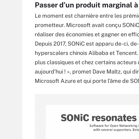
Passer d’un produit marginal à
Le moment est charnière entre les prémi
prometteur. Microsoft avait conçu SONiC
réaliser des économies et gagner en effi
Depuis 2017, SONiC est apparu de-ci, de-
hyperscalers chinois Alibaba et Tencent.
plus classiques et chez certains acteurs 
aujourd’hui ! », promet Dave Maltz, qui d
Microsoft Azure et qui porte l’âme de SO