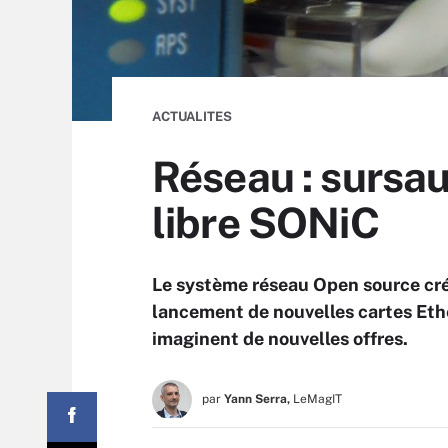
ACTUALITES
Réseau : sursau
libre SONiC
Le système réseau Open source créé 
lancement de nouvelles cartes Ether
imaginent de nouvelles offres.
par
Yann Serra,
LeMagIT