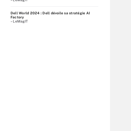
Dell World 2024 : Dell dévoile sa stratégie AI
Factory
– LeMagIT