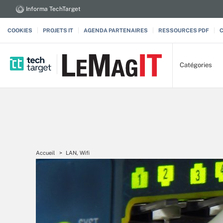
Informa TechTarget
COOKIES
PROJETS IT
AGENDA PARTENAIRES
RESSOURCES PDF
Catégories
Accueil
LAN, Wifi