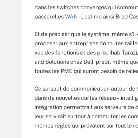
dans les switches convergés qui commute
passerelles
WAN
», estime ainsi Brad Ca
Et de préciser que le système, même s’il
proposer aux entreprises de toutes taill
vue des fonctions et des prix. Ihab Tara
and Solutions chez Dell, prédit même que
toutes les PME qui auront besoin de relie
Ce sursaut de communication autour de 
dans de nouvelles cartes réseau « intellig
intégration permettrait aux serveurs d
leur servirait surtout à commuter les co
mêmes règles qui prévalent sur tout le r