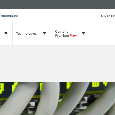
CYBERHEBDO
S'IDENTIF
Contenu
Technologies
Premium
Pro+