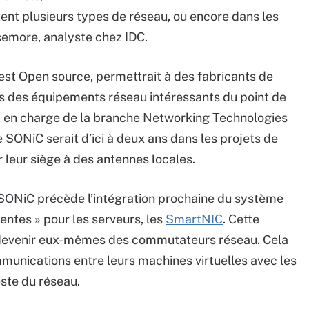
nt plusieurs types de réseau, ou encore dans les
semore, analyste chez IDC.
 est Open source, permettrait à des fabricants de
es des équipements réseau intéressants du point de
zi, en charge de la branche Networking Technologies
 SONiC serait d’ici à deux ans dans les projets de
r leur siège à des antennes locales.
SONiC précède l’intégration prochaine du système
entes » pour les serveurs, les
SmartNIC
. Cette
e devenir eux-mêmes des commutateurs réseau. Cela
mmunications entre leurs machines virtuelles avec les
este du réseau.