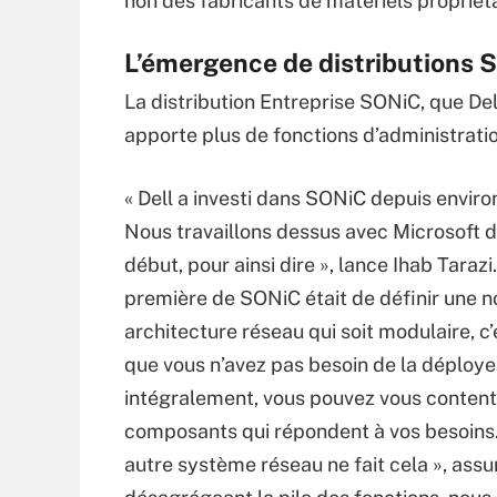
non des fabricants de matériels propriéta
L’émergence de distributions
La distribution Entreprise SONiC, que De
apporte plus de fonctions d’administrati
« Dell a investi dans SONiC depuis enviro
Nous travaillons dessus avec Microsoft d
début, pour ainsi dire », lance Ihab Tarazi.
première de SONiC était de définir une n
architecture réseau qui soit modulaire, c’
que vous n’avez pas besoin de la déploye
intégralement, vous pouvez vous content
composants qui répondent à vos besoins
autre système réseau ne fait cela », assure