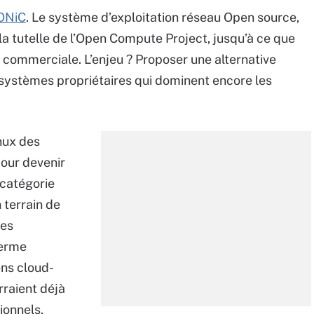
ONiC
. Le système d’exploitation réseau Open source,
 la tutelle de l’Open Compute Project, jusqu’à ce que
 commerciale. L’enjeu ? Proposer une alternative
 systèmes propriétaires qui dominent encore les
inux des
pour devenir
 catégorie
 terrain de
les
 terme
ens cloud-
rraient déjà
ionnels,