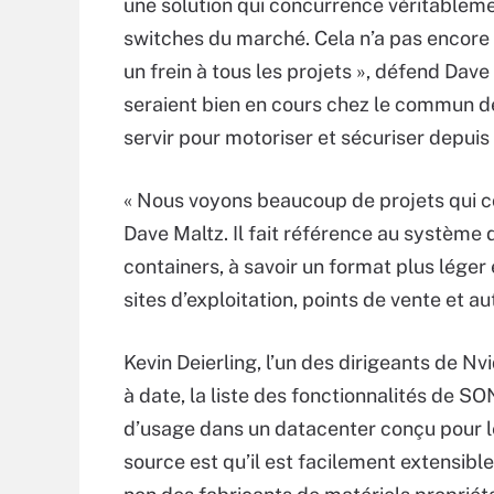
une solution qui concurrence véritableme
switches du marché. Cela n’a pas encore é
un frein à tous les projets », défend Dave
seraient bien en cours chez le commun de
servir pour motoriser et sécuriser depuis
« Nous voyons beaucoup de projets qui
Dave Maltz. Il fait référence au système d
containers, à savoir un format plus léger
sites d’exploitation, points de vente et 
Kevin Deierling, l’un des dirigeants de N
à date, la liste des fonctionnalités de SO
d’usage dans un datacenter conçu pour le
source est qu’il est facilement extensibl