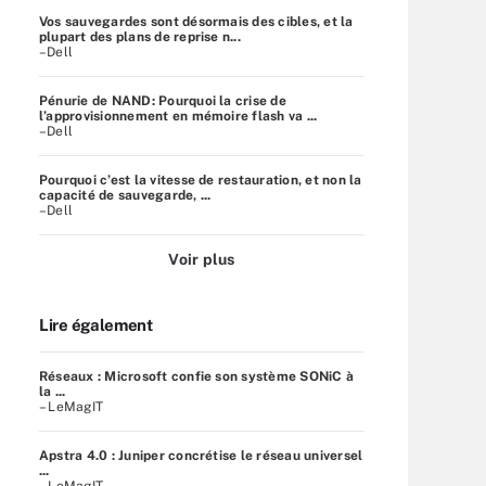
Vos sauvegardes sont désormais des cibles, et la
plupart des plans de reprise n...
–Dell
Pénurie de NAND: Pourquoi la crise de
l’approvisionnement en mémoire flash va ...
–Dell
Pourquoi c’est la vitesse de restauration, et non la
capacité de sauvegarde, ...
–Dell
Voir plus
Lire également
Réseaux : Microsoft confie son système SONiC à
la ...
– LeMagIT
Apstra 4.0 : Juniper concrétise le réseau universel
...
– LeMagIT