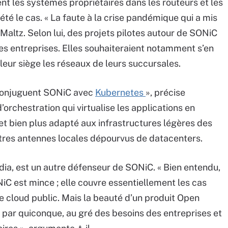
nt les systèmes propriétaires dans les routeurs et les
té le cas. « La faute à la crise pandémique qui a mis
 Maltz. Selon lui, des projets pilotes autour de SONiC
s entreprises. Elles souhaiteraient notamment s’en
 leur siège les réseaux de leurs succursales.
 conjuguent SONiC avec
Kubernetes
», précise
’orchestration qui virtualise les applications en
 et bien plus adapté aux infrastructures légères des
autres antennes locales dépourvus de datacenters.
vidia, est un autre défenseur de SONiC. « Bien entendu,
NiC est mince ; elle couvre essentiellement les cas
 cloud public. Mais la beauté d’un produit Open
e par quiconque, au gré des besoins des entreprises et