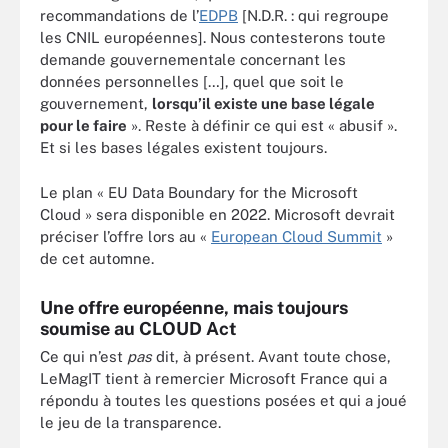
recommandations de l’
EDPB
[N.D.R. : qui regroupe
les CNIL européennes]. Nous contesterons toute
demande gouvernementale concernant les
données personnelles […], quel que soit le
gouvernement,
lorsqu’il existe une base légale
pour le faire
». Reste à définir ce qui est « abusif ».
Et si les bases légales existent toujours.
Le plan « EU Data Boundary for the Microsoft
Cloud » sera disponible en 2022. Microsoft devrait
préciser l’offre lors au «
European Cloud Summit
»
de cet automne.
Une offre européenne, mais toujours
soumise au CLOUD Act
Ce qui n’est
pas
dit, à présent. Avant toute chose,
LeMagIT tient à remercier Microsoft France qui a
répondu à toutes les questions posées et qui a joué
le jeu de la transparence.