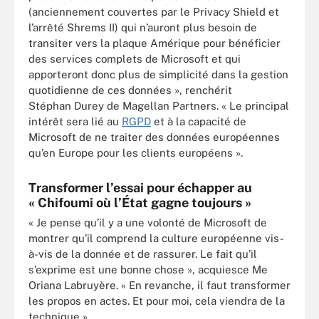
(anciennement couvertes par le Privacy Shield et
l’arrêté Shrems II) qui n’auront plus besoin de
transiter vers la plaque Amérique pour bénéficier
des services complets de Microsoft et qui
apporteront donc plus de simplicité dans la gestion
quotidienne de ces données », renchérit
Stéphan Durey de Magellan Partners. « Le principal
intérêt sera lié au
RGPD
et à la capacité de
Microsoft de ne traiter des données européennes
qu’en Europe pour les clients européens ».
Transformer l’essai pour échapper au
« Chifoumi où l’État gagne toujours »
« Je pense qu’il y a une volonté de Microsoft de
montrer qu’il comprend la culture européenne vis-
à-vis de la donnée et de rassurer. Le fait qu’il
s’exprime est une bonne chose », acquiesce Me
Oriana Labruyère. « En revanche, il faut transformer
les propos en actes. Et pour moi, cela viendra de la
technique ».