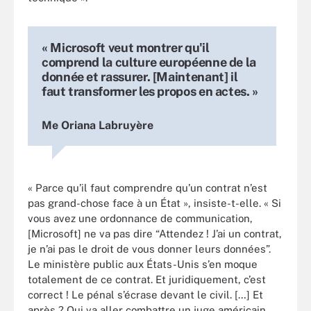
« Microsoft veut montrer qu'il
comprend la culture européenne de la
donnée et rassurer. [Maintenant] il
faut transformer les propos en actes. »
Me Oriana Labruyère
« Parce qu’il faut comprendre qu’un contrat n’est
pas grand-chose face à un État », insiste-t-elle. « Si
vous avez une ordonnance de communication,
[Microsoft] ne va pas dire “Attendez ! J’ai un contrat,
je n’ai pas le droit de vous donner leurs données”.
Le ministère public aux États-Unis s’en moque
totalement de ce contrat. Et juridiquement, c’est
correct ! Le pénal s’écrase devant le civil. […] Et
après ? Qui va aller combattre un juge américain