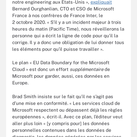
notre engineering aux États-Unis »,
expliquait
Bernard Ourghanlian, CTO et CSO de Microsoft
France à nos confrères de France Inter, le
2 octobre 2020. « S’il y a un incident majeur à trois
heures du matin (Pacific Time), nous réveillerons la
personne qui a écrit la ligne de code pour qu’il la
corrige. Il y a donc une obligation de lui donner tous
les éléments pour qu’il puisse travailler ».
Le plan « EU Data Boundary for the Microsoft
Cloud » est donc un effort
supplémentaire
de
Microsoft pour garder, aussi, ces données en
Europe.
Brad Smith insiste sur le fait qu’il ne s’agit pas
d’une mise en conformité. « Les services cloud de
Microsoft respectent ou dépassent déjà les règles
européennes », écrit-il. Avec ce plan, l’éditeur veut
aller plus loin « [y compris pour] les données
personnelles contenues dans les données de
diagnostic, les données générées par les services,