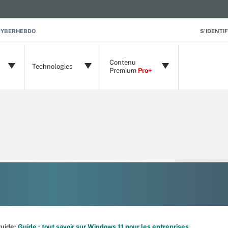
CYBERHEBDO
S'IDENTIF
Contenu
Technologies
Premium
Pro+
 guide:
Guide : tout savoir sur Windows 11 pour les entreprises