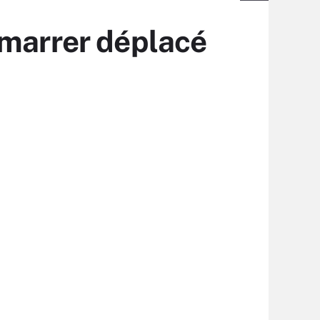
émarrer déplacé