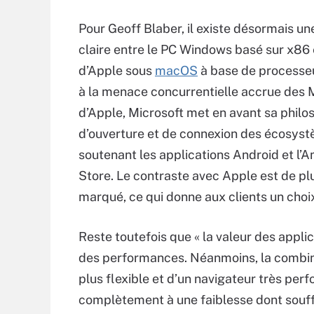
Pour Geoff Blaber, il existe désormais une
claire entre le PC Windows basé sur x86 
d’Apple sous
macOS
à base de processeu
à la menace concurrentielle accrue des
d’Apple, Microsoft met en avant sa philo
d’ouverture et de connexion des écosys
soutenant les applications Android et l
Store. Le contraste avec Apple est de pl
marqué, ce qui donne aux clients un choix 
Reste toutefois que « la valeur des appli
des performances. Néanmoins, la combina
plus flexible et d’un navigateur très per
complètement à une faiblesse dont souf