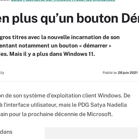
ien plus qu’un bouton D
gros titres avec la nouvelle incarnation de son
ésentant notamment un bouton « démarrer »
ies. Mais il y a plus dans Windows 11.
kly
Publié le:
28 juin 2021
ion de son système d’exploitation client Windows. De
 l’interface utilisateur, mais le PDG Satya Nadella
ain pour la prochaine décennie de Microsoft.
 dans