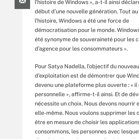
l’histoire de Windows », a-t-il ainsi déclaré
début d’une nouvelle génération. Tout au
l’histoire, Windows a été une force de
démocratisation pour le monde. Windows
été synonyme de souveraineté pour les c
d’agence pour les consommateurs ».
Pour Satya Nadella, l’objectif du nouve
d’exploitation est de démontrer que Win
devenu une plateforme plus ouverte : « i
personnelle », affirme-t-il ainsi. Et de d
nécessite un choix. Nous devons nourrir 
elle-même. Nous voulons supprimer les ob
être en mesure de choisir les applicatio
consommons, les personnes avec lesquel