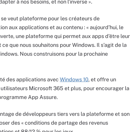
dapter à nos besoins, et non l’inverse ».
 se veut plateforme pour les créateurs de
ion aux applications et au contenu : « aujourd’hui, le
verte, une plateforme qui permet aux apps d’être leur
ce que nous souhaitons pour Windows. Il s’agit de la
Windows. Nous construisons pour la prochaine
ité des applications avec
Windows 10
, et offre un
utilisateurs Microsoft 365 et plus, pour encourager la
n programme App Assure.
antage de développeurs tiers vers la plateforme et son
poser des « conditions de partage des revenus
tions et 88/12 % pour les jeux.