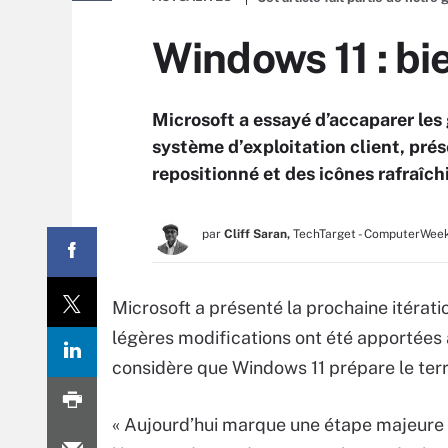
Windows 11 : b
Microsoft a essayé d’accaparer les 
système d’exploitation client, pr
repositionné et des icônes rafraîch
par
Cliff Saran,
TechTarget - ComputerWee
Microsoft a présenté la prochaine itérat
légères modifications ont été apportées à
considère que Windows 11 prépare le terr
« Aujourd’hui marque une étape majeure