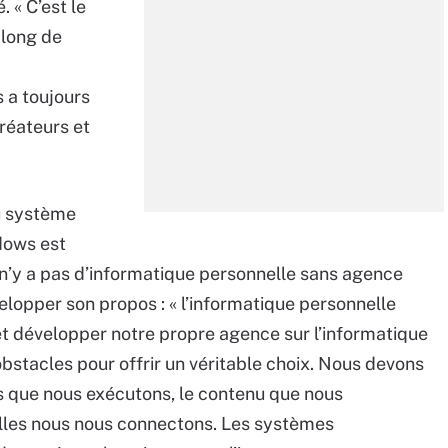
. « C’est le
 long de
 a toujours
réateurs et
au système
dows est
l n’y a pas d’informatique personnelle sans agence
évelopper son propos : « l’informatique personnelle
et développer notre propre agence sur l’informatique
stacles pour offrir un véritable choix. Nous devons
ns que nous exécutons, le contenu que nous
les nous nous connectons. Les systèmes