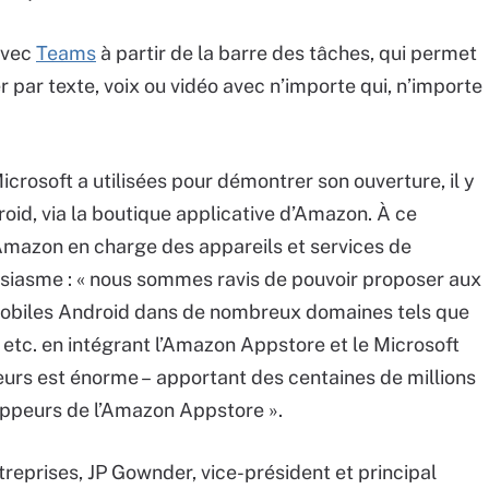
 avec
Teams
à partir de la barre des tâches, qui permet
 par texte, voix ou vidéo avec n’importe qui, n’importe
icrosoft a utilisées pour démontrer son ouverture, il y
roid, via la boutique applicative d’Amazon. À ce
Amazon en charge des appareils et services de
usiasme : « nous sommes ravis de pouvoir proposer aux
mobiles Android dans de nombreux domaines tels que
n, etc. en intégrant l’Amazon Appstore et le Microsoft
peurs est énorme – apportant des centaines de millions
ppeurs de l’Amazon Appstore ».
reprises, JP Gownder, vice-président et principal