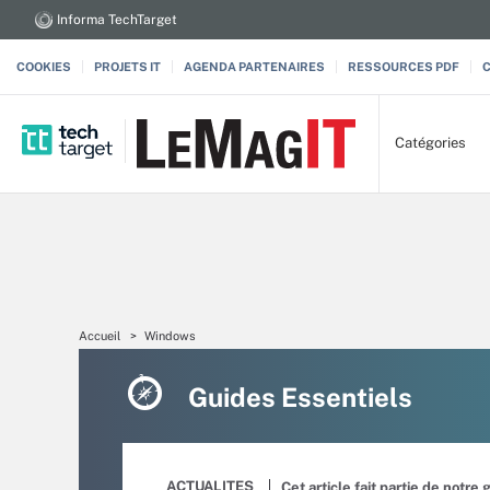
Informa TechTarget
COOKIES
PROJETS IT
AGENDA PARTENAIRES
RESSOURCES PDF
Catégories
Accueil
Windows
Guides Essentiels
ACTUALITES
Cet article fait partie de notre