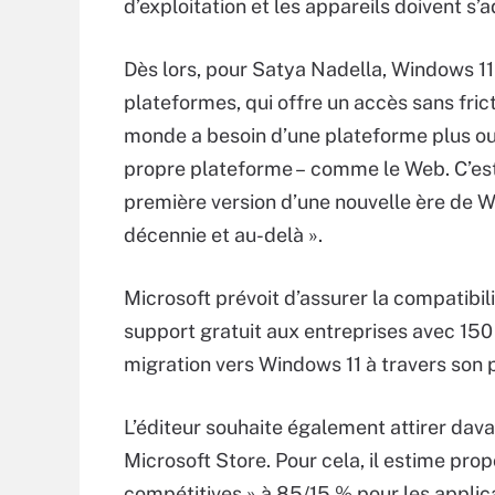
d’exploitation et les appareils doivent s’a
Dès lors, pour Satya Nadella, Windows 11
plateformes, qui offre un accès sans frict
monde a besoin d’une plateforme plus ou
propre plateforme – comme le Web. C’est 
première version d’une nouvelle ère de 
décennie et au-delà ».
Microsoft prévoit d’assurer la compatibil
support gratuit aux entreprises avec 150 
migration vers Windows 11 à travers so
L’éditeur souhaite également attirer dav
Microsoft Store. Pour cela, il estime pro
compétitives » à 85/15 % pour les applica