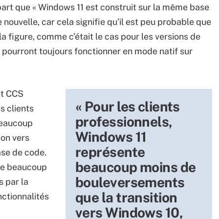
part que « Windows 11 est construit sur la même base
ouvelle, car cela signifie qu’il est peu probable que
 la figure, comme c’était le cas pour les versions de
 pourront toujours fonctionner en mode natif sur
et CCS
« Pour les clients
es clients
professionnels,
beaucoup
Windows 11
ion vers
représente
ase de code.
beaucoup moins de
tre beaucoup
bouleversements
s par la
que la transition
ctionnalités
vers Windows 10,