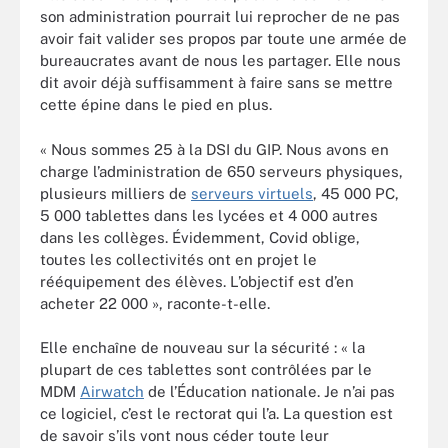
son administration pourrait lui reprocher de ne pas
avoir fait valider ses propos par toute une armée de
bureaucrates avant de nous les partager. Elle nous
dit avoir déjà suffisamment à faire sans se mettre
cette épine dans le pied en plus.
« Nous sommes 25 à la DSI du GIP. Nous avons en
charge l’administration de 650 serveurs physiques,
plusieurs milliers de
serveurs virtuels
, 45 000 PC,
5 000 tablettes dans les lycées et 4 000 autres
dans les collèges. Évidemment, Covid oblige,
toutes les collectivités ont en projet le
rééquipement des élèves. L’objectif est d’en
acheter 22 000 », raconte-t-elle.
Elle enchaîne de nouveau sur la sécurité : « la
plupart de ces tablettes sont contrôlées par le
MDM
Airwatch
de l’Éducation nationale. Je n’ai pas
ce logiciel, c’est le rectorat qui l’a. La question est
de savoir s’ils vont nous céder toute leur