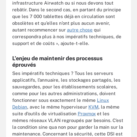
infrastructure Airwatch ou si nous devons tout
rebâtir. Dans le second cas, en partant du principe
que les 7 000 tablettes déjà en circulation sont
obsolètes et qu’elles n’ont plus aucun avenir,
autant recommencer sur
autre chose
qui
correspondra plus à nos impératifs techniques, de
support et de coûts », ajoute-t-elle.
L’enjeu de maintenir des processus
éprouvés
Ses impératifs techniques ? Tous les serveurs
applicatifs, l’annuaire, les stockages partagés, les
sauvegardes, pour les établissements scolaires,
comme pour les autres administrations, doivent
fonctionner sous exactement le même
Linux
Debian
, avec le même hyperviseur
KVM
, la même
suite d’outils de virtualisation
Proxmox
et les
mêmes réseaux VLAN regroupés par besoins. C’est
la condition sine qua non pour garder la main sur la
maintenance. Concernant la sécurité, cette DSI est