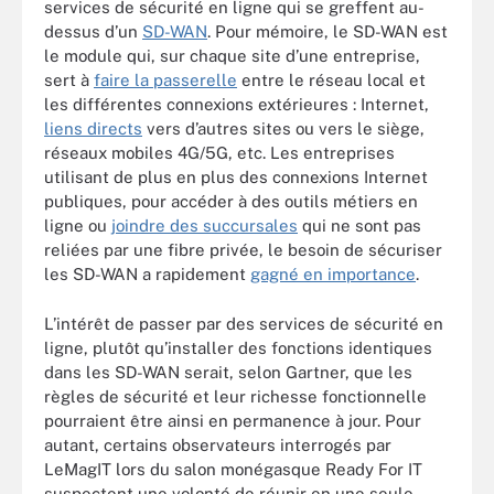
services de sécurité en ligne qui se greffent au-
dessus d’un
SD-WAN
. Pour mémoire, le SD-WAN est
le module qui, sur chaque site d’une entreprise,
sert à
faire la passerelle
entre le réseau local et
les différentes connexions extérieures : Internet,
liens directs
vers d’autres sites ou vers le siège,
réseaux mobiles 4G/5G, etc. Les entreprises
utilisant de plus en plus des connexions Internet
publiques, pour accéder à des outils métiers en
ligne ou
joindre des succursales
qui ne sont pas
reliées par une fibre privée, le besoin de sécuriser
les SD-WAN a rapidement
gagné en importance
.
L’intérêt de passer par des services de sécurité en
ligne, plutôt qu’installer des fonctions identiques
dans les SD-WAN serait, selon Gartner, que les
règles de sécurité et leur richesse fonctionnelle
pourraient être ainsi en permanence à jour. Pour
autant, certains observateurs interrogés par
LeMagIT lors du salon monégasque Ready For IT
suspectent une volonté de réunir en une seule