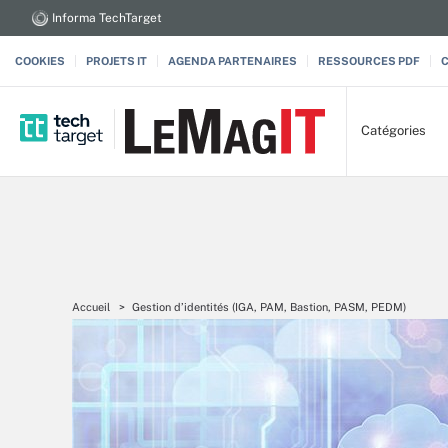
Informa TechTarget
COOKIES
PROJETS IT
AGENDA PARTENAIRES
RESSOURCES PDF
Catégories
Accueil
Gestion d’identités (IGA, PAM, Bastion, PASM, PEDM)