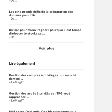
–Dell
Les cinq grands défis de la préparation des
données pour l’IA
–Dell
Diviser pour mieux régner : pourquoi il est temps
d’adopter le stockage ...
–Dell
Voir plus
Lire également
Gestion des comptes à privilèges : un marché
dominé ...
– LeMagIT
Gestion des accès à privilèges : TPG veut
rapprocher ...
– LeMagIT
IAM : avec OneLogin, One Identity poursuit la ...