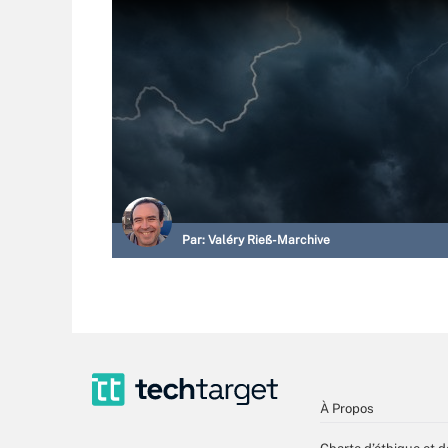
Par:
Valéry Rieß-Marchive
À Propos