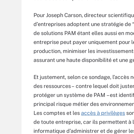
Pour Joseph Carson, directeur scientifiqu
d’entreprises adoptent une stratégie de “
de solutions PAM étant elles aussi en mode
entreprise peut payer uniquement pour les 
production, minimiser les investissements 
assurant une haute disponibilité et une 
Et justement, selon ce sondage, l’accès n
des ressources – contre lequel doit just
protéger un système de PAM – est identi
principal risque métier des environnemen
Les comptes et les
accès à privilèges
son
de toute entreprise, car ils permettent à 
informatique d’administrer et de gérer l