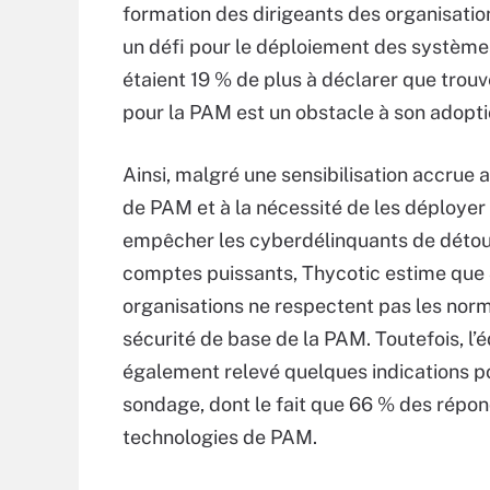
formation des dirigeants des organisatio
un défi pour le déploiement des système
étaient 19 % de plus à déclarer que trouv
pour la PAM est un obstacle à son adopti
Ainsi, malgré une sensibilisation accrue
de PAM et à la nécessité de les déployer
empêcher les cyberdélinquants de détou
comptes puissants, Thycotic estime que
organisations ne respectent pas les nor
sécurité de base de la PAM. Toutefois, l’é
également relevé quelques indications po
sondage, dont le fait que 66 % des rép
technologies de PAM.