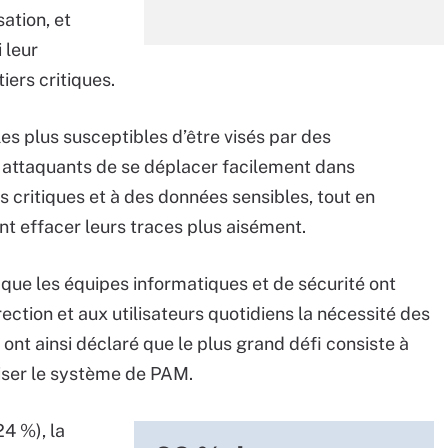
sation, et
 leur
ers critiques.
les plus susceptibles d’être visés par des
x attaquants de se déplacer facilement dans
s critiques et à des données sensibles, tout en
t effacer leurs traces plus aisément.
que les équipes informatiques et de sécurité ont
ection et aux utilisateurs quotidiens la nécessité des
t ainsi déclaré que le plus grand défi consiste à
iser le système de PAM.
4 %), la