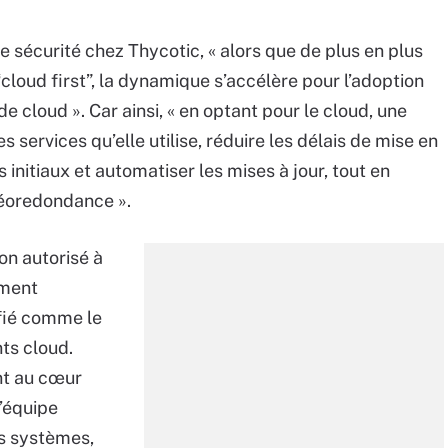
e sécurité chez Thycotic, « alors que de plus en plus
cloud first”, la dynamique s’accélère pour l’adoption
 cloud ». Car ainsi, « en optant pour le cloud, une
services qu’elle utilise, réduire les délais de mise en
initiaux et automatiser les mises à jour, tout en
géoredondance ».
on autorisé à
ement
fié comme le
ts cloud.
t au cœur
l’équipe
es systèmes,