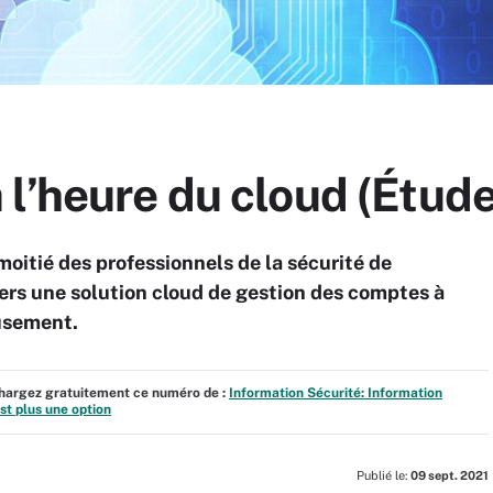
l’heure du cloud (Étude
oitié des professionnels de la sécurité de
vers une solution cloud de gestion des comptes à
eusement.
échargez gratuitement ce numéro de :
Information Sécurité: Information
est plus une option
Publié le:
09 sept. 2021