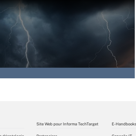
Site Web pour Informa TechTarget
E-Handbook