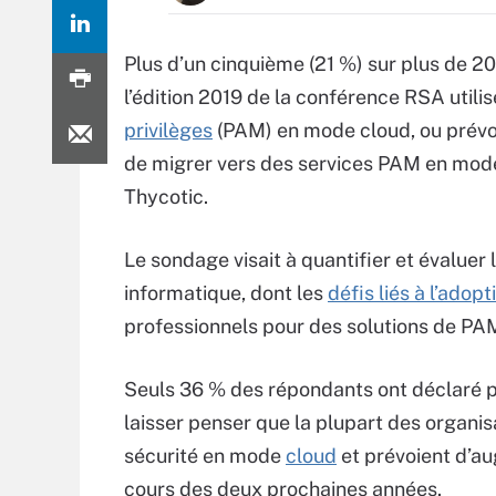
Plus d’un cinquième (21 %) sur plus de 20
l’édition 2019 de la conférence RSA utili
privilèges
(PAM) en mode cloud, ou prévoi
de migrer vers des services PAM en mode 
Thycotic.
Le sondage visait à quantifier et évaluer
informatique, dont
les
défis liés à l’adopt
professionnels pour des solutions de PA
Seuls 36 % des répondants ont déclaré pr
laisser penser que la plupart des organi
sécurité en mode
cloud
et prévoient d’au
cours des deux prochaines années.