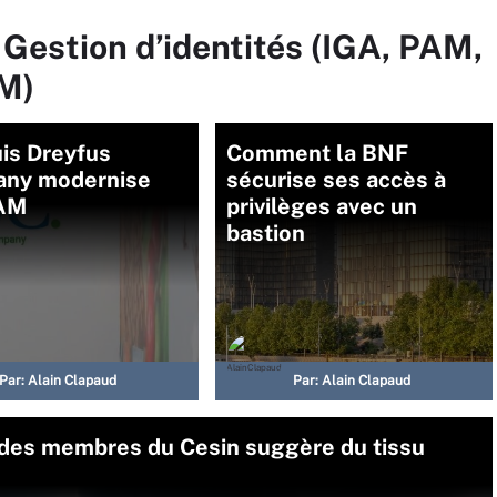
 Gestion d’identités (IGA, PAM,
M)
is Dreyfus
Comment la BNF
ny modernise
sécurise ses accès à
AM
privilèges avec un
bastion
Par:
Alain Clapaud
Par:
Alain Clapaud
e des membres du Cesin suggère du tissu