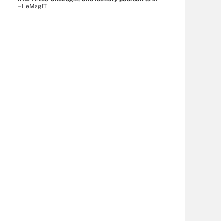
– LeMagIT