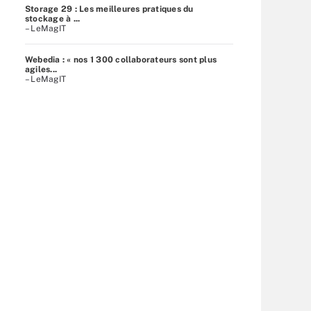
Storage 29 : Les meilleures pratiques du
stockage à ...
– LeMagIT
Webedia : « nos 1 300 collaborateurs sont plus
agiles...
– LeMagIT