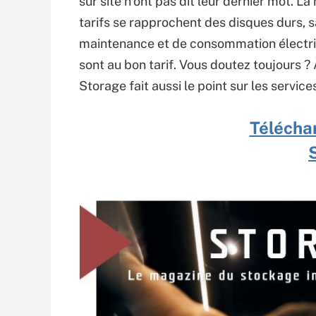
sur site n’ont pas dit leur dernier mot. L
tarifs se rapprochent des disques durs, 
maintenance et de consommation électri
sont au bon tarif. Vous doutez toujours ?
Storage fait aussi le point sur les servic
Télécha