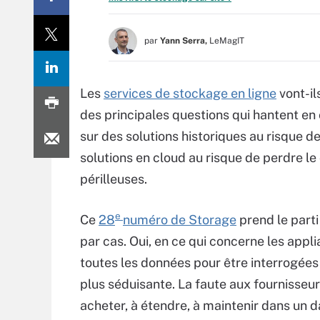
par
Yann Serra,
LeMagIT
Les
services de stockage en ligne
vont-il
des principales questions qui hantent en
sur des solutions historiques au risque d
solutions en cloud au risque de perdre le
périlleuses.
e
Ce
28
numéro de Storage
prend le parti
par cas. Oui, en ce qui concerne les appl
toutes les données pour être interrogées
plus séduisante. La faute aux fournisseur
acheter, à étendre, à maintenir dans un 