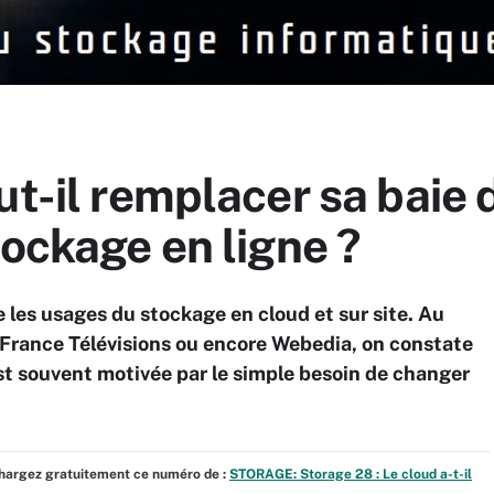
ut-il remplacer sa baie 
tockage en ligne ?
les usages du stockage en cloud et sur site. Au
France Télévisions ou encore Webedia, on constate
 est souvent motivée par le simple besoin de changer
échargez gratuitement ce numéro de :
STORAGE: Storage 28 : Le cloud a-t-il