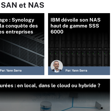
r SAN et NAS
age : Synology
IBM dévoile son NAS
 la conquête des
haut de gamme SSS
es entreprises
6000
Par:
Yann Serra
Par:
Yann Serra
ées : en local, dans le cloud ou hybride ?