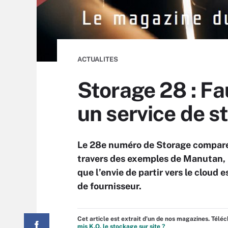
ACTUALITES
Storage 28 : Fa
un service de s
Le 28e numéro de Storage compare 
travers des exemples de Manutan, 
que l’envie de partir vers le cloud
de fournisseur.
Cet article est extrait d'un de nos magazines. Tél
mis K.O. le stockage sur site ?