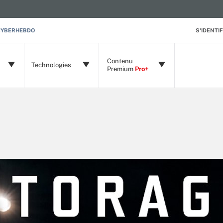
CYBERHEBDO
S'IDENTIF
Contenu
Technologies
Premium
Pro+