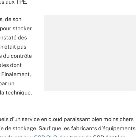
us aux TPE.
s, de son
 pour stocker
onstaté des
n’était pas
ie du contrôle
ales dont
. Finalement,
par un
la technique,
uels d’un service en cloud paraissant bien moins chers
baie de stockage. Sauf que les fabricants d’équipements