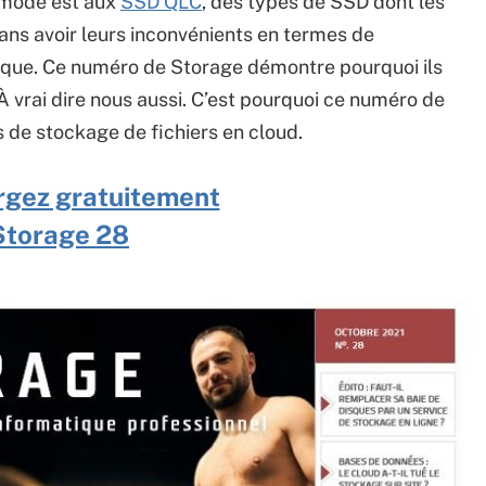
a mode est aux
SSD QLC
, des types de SSD dont les
sans avoir leurs inconvénients en termes de
que. Ce numéro de Storage démontre pourquoi ils
 À vrai dire nous aussi. C’est pourquoi ce numéro de
es de stockage de fichiers en cloud.
rgez gratuitement
Storage 28