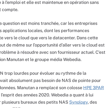
e à l’emploi et elle est maintenue en opération sans
nt compte.
a question est moins tranchée, car les entreprises
 applications locales, dont les performances
te vers le cloud que vers le datacenter. Dans cette
tout de même sur l’opportunité d’aller vers le cloud est
problème à résoudre avec son fournisseur actuel. C’est
ution Manutan et le groupe média Webedia.
AN trop lourdes pour évoluer au rythme de la
avait absolument pas besoin de NAS de pointe pour
 données. Manutan a remplacé son colosse
HPE 3PAR
 l’esprit des années 2020. Webedia a quant à lui
r plusieurs bureaux des petits NAS
Synology
, des