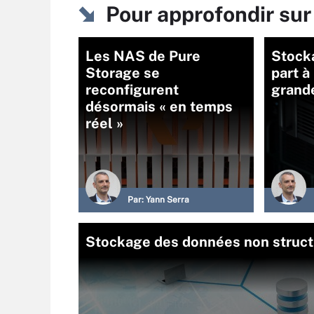
Pour approfondir su
Les NAS de Pure
Stock
Storage se
part à
reconfigurent
grand
désormais « en temps
réel »
Par:
Yann Serra
Stockage des données non structur