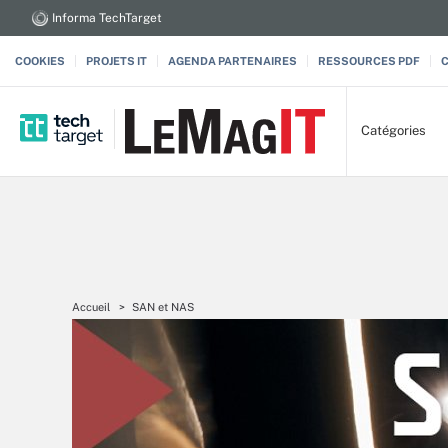
Informa TechTarget
COOKIES
PROJETS IT
AGENDA PARTENAIRES
RESSOURCES PDF
Catégories
Accueil
SAN et NAS