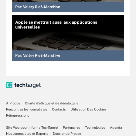
Par:
Valéry Rieß-Marchive
Apple se mettrait aussi aux applications
universelles
Par:
Valéry Rieß-Marchive
À Propos
Charte d’éthique et de déontologie
Rencontrez les journalistes
Contacts
Utilisation Des Cookies
Réimpressions
Site Web pour Informa TechTarget
Partenaires
Technologies
Agenda
Nos Journalistes et Experts
Dossier de Presse