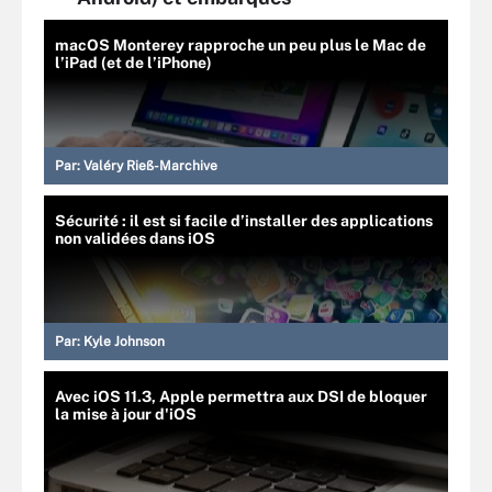
macOS Monterey rapproche un peu plus le Mac de
l’iPad (et de l’iPhone)
Par:
Valéry Rieß-Marchive
Sécurité : il est si facile d’installer des applications
non validées dans iOS
Par:
Kyle Johnson
Avec iOS 11.3, Apple permettra aux DSI de bloquer
la mise à jour d'iOS