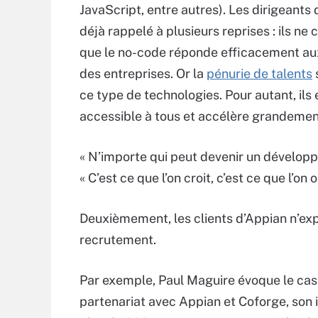
JavaScript, entre autres). Les dirigeants 
déjà rappelé à plusieurs reprises : ils ne 
que le no-code réponde efficacement au
des entreprises. Or la
pénurie de talents
s
ce type de technologies. Pour autant, il
accessible à tous et accélère grandemen
« N’importe qui peut devenir un dévelop
« C’est ce que l’on croit, c’est ce que l’on
Deuxièmement, les clients d’Appian n’ex
recrutement.
Par exemple, Paul Maguire évoque le cas
partenariat avec Appian et Coforge, son i