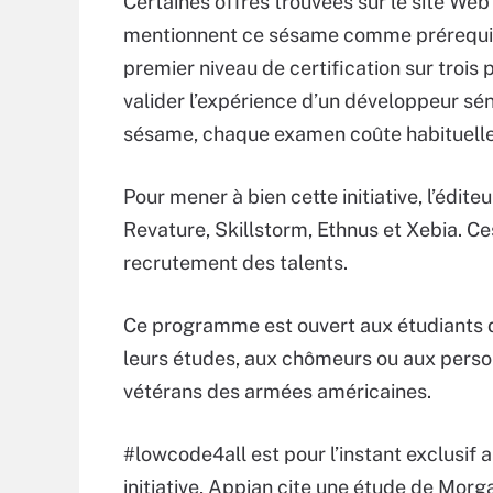
Certaines offres trouvées sur le site We
mentionnent ce sésame comme prérequis à
premier niveau de certification sur trois
valider l’expérience d’un développeur sén
sésame, chaque examen coûte habituelle
Pour mener à bien cette initiative, l’édit
Revature, Skillstorm, Ethnus et Xebia. Ce
recrutement des talents.
Ce programme est ouvert aux étudiants d
leurs études, aux chômeurs ou aux person
vétérans des armées américaines.
#lowcode4all est pour l’instant exclusif a
initiative, Appian cite une étude de Morga