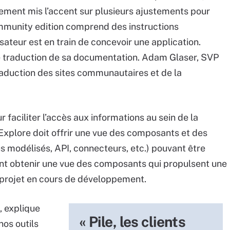
lement mis l’accent sur plusieurs ajustements pour
 community edition comprend des instructions
sateur est en train de concevoir une application.
de traduction de sa documentation. Adam Glaser, SVP
raduction des sites communautaires et de la
faciliter l’accès aux informations au sein de la
Explore doit offrir une vue des composants et des
 modélisés, API, connecteurs, etc.) pouvant être
uvent obtenir une vue des composants qui propulsent une
 projet en cours de développement.
, explique
« Pile, les clients
nos outils