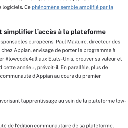
s logiciels. Ce
phénomène semble amplifié par la
t simplifier l’accès à la plateforme
 responsables européens. Paul Maguire, directeur des
 chez Appian, envisage de porter le programme à
ncer #lowcode4all aux États-Unis, prouver sa valeur et
d cette année », prévoit-il. En parallèle, plus de
 communauté d’Appian au cours du premier
 favorisant l’apprentissage au sein de la plateforme low-
lité de l’édition communautaire de sa plateforme,