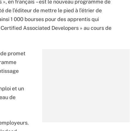
s », en français – est le nouveau programme de
 de l’éditeur de mettre le pied à l’étrier de
 ainsi 1 000 bourses pour des apprentis qui
 « Certified Associated Developers » au cours de
ode promet
ogramme
ntissage
mploi et un
seau de
 employeurs.