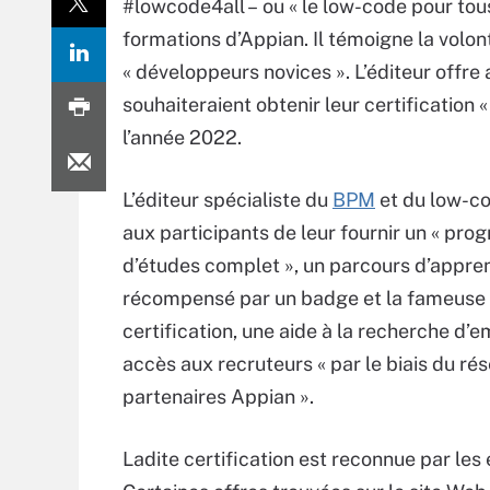
#lowcode4all – ou « le low-code pour tou
formations d’Appian. Il témoigne la volonté
« développeurs novices ». L’éditeur offre
souhaiteraient obtenir leur certification
l’année 2022.
L’éditeur spécialiste du
BPM
et du low-c
aux participants de leur fournir un « pr
d’études complet », un parcours d’appre
récompensé par un badge et la fameuse
certification, une aide à la recherche d’e
accès aux recruteurs « par le biais du ré
partenaires Appian ».
Ladite certification est reconnue par les