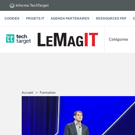
Informa TechTarget
COOKIES
PROJETS IT
AGENDA PARTENAIRES
RESSOURCES PDF
Catégories
Accueil
Formation