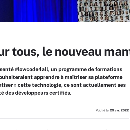
ur tous, le nouveau man
présenté #lowcode4all, un programme de formations
souhaiteraient apprendre à maîtriser sa plateforme
tiser » cette technologie, ce sont actuellement ses
té des développeurs certifiés.
Publié le:
29 avr. 2022