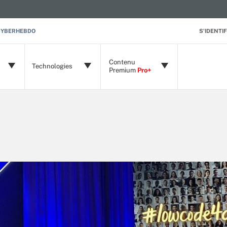
CYBERHEBDO
S'IDENTIF
Contenu
Technologies
Premium
Pro+