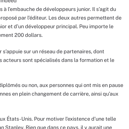
b Indeed
 l’embauche de développeurs junior. Il s’agit du
 proposé par l’éditeur. Les deux autres permettent de
ior et d’un développeur principal. Peu importe le
ment 200 dollars.
eur s’appuie sur un réseau de partenaires, dont
s acteurs sont spécialisés dans la formation et le
iplômés ou non, aux personnes qui ont mis en pause
nes en plein changement de carrière, ainsi qu’aux
ux États-Unis. Pour motiver l’existence d’une telle
n Stanley. Rien que dans ce pays, il y aurait une