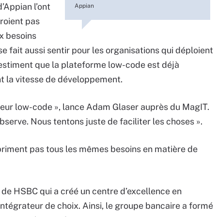
d’Appian l’ont
Appian
croient pas
x besoins
e fait aussi sentir pour les organisations qui déploient
s estiment que la plateforme low-code est déjà
t la vitesse de développement.
peur low-code », lance Adam Glaser auprès du MagIT.
 observe. Nous tentons juste de faciliter les choses ».
priment pas tous les mêmes besoins en matière de
 de HSBC qui a créé un centre d’excellence en
ntégrateur de choix. Ainsi, le groupe bancaire a formé