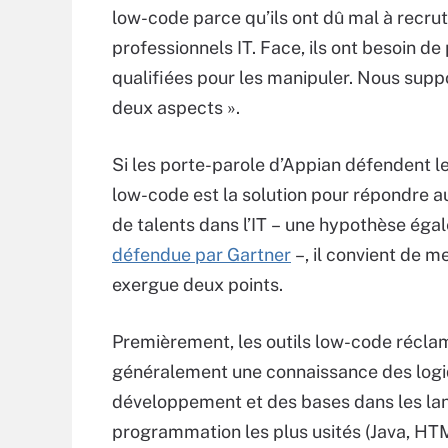
low-code parce qu’ils ont dû mal à recru
professionnels IT. Face, ils ont besoin d
qualifiées pour les manipuler. Nous supp
deux aspects ».
Si les porte-parole d’Appian défendent le 
low-code est la solution pour répondre
de talents dans l’IT – une hypothèse ég
défendue par Gartner
–, il convient de m
exergue deux points.
Premièrement, les outils low-code récla
généralement une connaissance des log
développement et des bases dans les la
programmation les plus usités (Java, HT