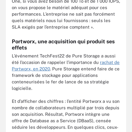
One, si vous avez besoin de 100 To et de 1 000 IOPS,
on vous propose le matériel adéquat pour ces
performances. L’entreprise ne sait pas forcément
quels matériels nous lui fournissons : seuls les
SLA exigés par l’entreprise comptent ».
Portworx, une acquisition qui produit ses
effets
L’événement TechFest22 de Pure Storage a aussi
été l’occasion de rappeler l’importance du
rachat de
Portworx, en 2020
. Pure Storage entend faire de ce
framework de stockage pour applications
conteneurisées le fer de lance de sa stratégie
logicielle.
Et d’afficher des chiffres : l’entité Portworx a vu son
nombre de collaborateurs multiplié par trois depuis
son acquisition. Résultat, Portworx intègre une
offre de Database as a Service (DBaaS), censée
séduire les développeurs. En quelques clics, ceux-