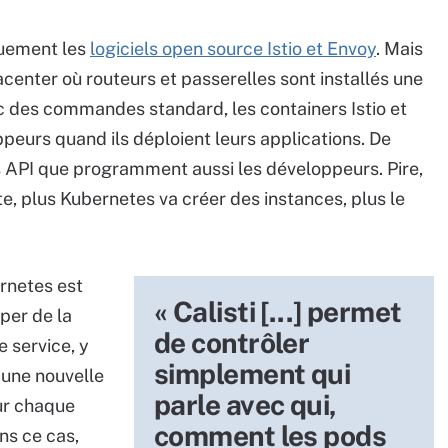
quement les
logiciels open source Istio et Envoy
. Mais
acenter où routeurs et passerelles sont installés une
c des commandes standard, les containers Istio et
peurs quand ils déploient leurs applications. De
s API que programment aussi les développeurs. Pire,
e, plus Kubernetes va créer des instances, plus le
rnetes est
« Calisti [...] permet
per de la
de contrôler
e service, y
simplement qui
 une nouvelle
parle avec qui,
ur chaque
comment les pods
ans ce cas,