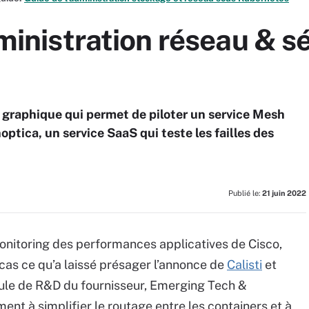
dministration réseau & sé
e graphique qui permet de piloter un service Mesh
tica, un service SaaS qui teste les failles des
Publié le:
21 juin 2022
onitoring des performances applicatives de Cisco,
 cas ce qu’a laissé présager l’annonce de
Calisti
et
llule de R&D du fournisseur, Emerging Tech &
ent à simplifier le routage entre les containers et à