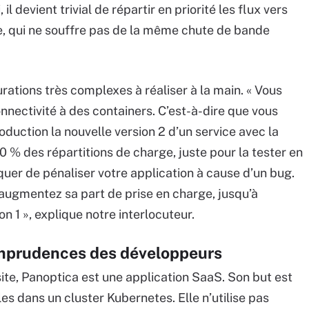
il devient trivial de répartir en priorité les flux vers
, qui ne souffre pas de la même chute de bande
urations très complexes à réaliser à la main. « Vous
nectivité à des containers. C’est-à-dire que vous
duction la nouvelle version 2 d’un service avec la
 20 % des répartitions de charge, juste pour la tester en
squer de pénaliser votre application à cause d’un bug.
us augmentez sa part de prise en charge, jusqu’à
1 », explique notre interlocuteur.
 imprudences des développeurs
 site, Panoptica est une application SaaS. Son but est
les dans un cluster Kubernetes. Elle n’utilise pas