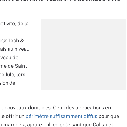
tivité, de la
e
ging Tech &
ais au niveau
niveau de
ume de Saint
ellule, lors
sion de
 de nouveaux domaines. Celui des applications en
e offrir un
périmètre suffisamment diffus
pour que
marché », ajoute-t-il, en précisant que Calisti et