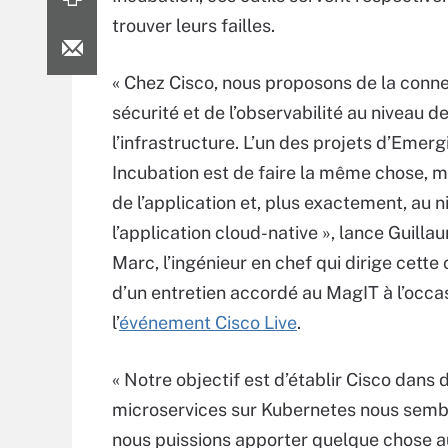
trouver leurs failles.
« Chez Cisco, nous proposons de la connec
sécurité et de l’observabilité au niveau d
l’infrastructure. L’un des projets d’Emer
Incubation est de faire la même chose, m
de l’application et, plus exactement, au 
l’application cloud-native », lance Guilla
Marc, l’ingénieur en chef qui dirige cette c
d’un entretien accordé au MagIT à l’occa
l’
événement Cisco Live
.
« Notre objectif est d’établir Cisco dans
microservices sur Kubernetes nous sembl
nous puissions apporter quelque chose au 