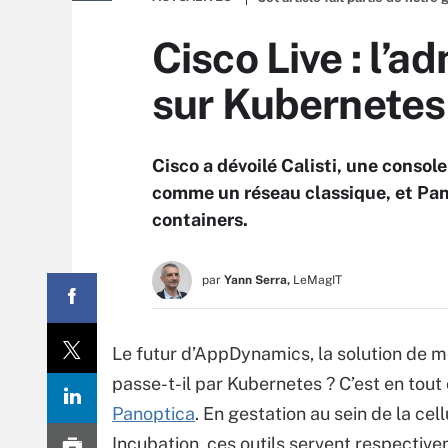
Cisco Live : l’a
sur Kubernetes
Cisco a dévoilé Calisti, une consol
comme un réseau classique, et Panop
containers.
par
Yann Serra,
LeMagIT
Le futur d’AppDynamics, la solution de m
passe-t-il par Kubernetes ? C’est en tout
Panoptica
. En gestation au sein de la ce
Incubation, ces outils servent respectivem