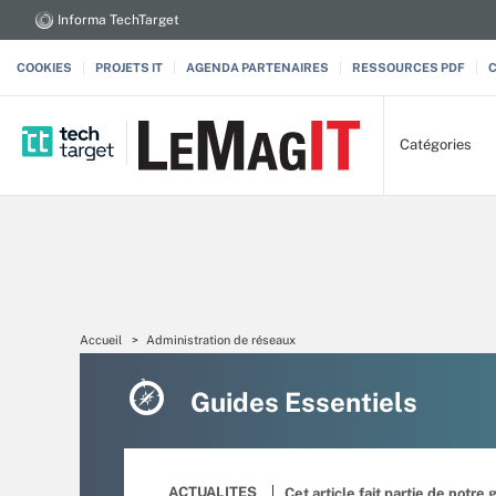
Informa TechTarget
COOKIES
PROJETS IT
AGENDA PARTENAIRES
RESSOURCES PDF
Catégories
Accueil
Administration de réseaux
Guides Essentiels
ACTUALITES
Cet article fait partie de notre