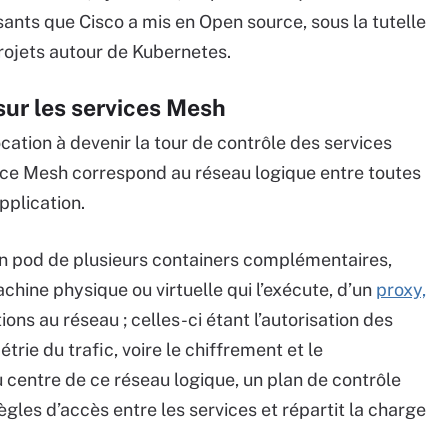
nts que Cisco a mis en Open source, sous la tutelle
rojets autour de Kubernetes.
sur les services Mesh
cation à devenir la tour de contrôle des services
vice Mesh correspond au réseau logique entre toutes
pplication.
un pod de plusieurs containers complémentaires,
hine physique ou virtuelle qui l’exécute, d’un
proxy,
ions au réseau ; celles-ci étant l’autorisation des
trie du trafic, voire le chiffrement et le
 centre de ce réseau logique, un plan de contrôle
règles d’accès entre les services et répartit la charge