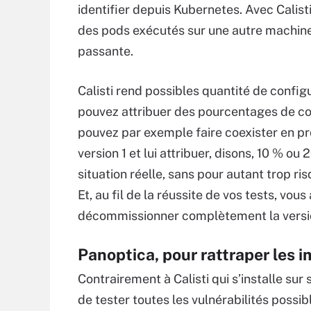
identifier depuis Kubernetes. Avec Calisti, 
des pods exécutés sur une autre machine
passante.
Calisti rend possibles quantité de config
pouvez attribuer des pourcentages de con
pouvez par exemple faire coexister en pro
version 1 et lui attribuer, disons, 10 % ou
situation réelle, sans pour autant trop ri
Et, au fil de la réussite de vos tests, vo
décommissionner complètement la version 
Panoptica, pour rattraper les
Contrairement à Calisti qui s’installe sur
de tester toutes les vulnérabilités possib