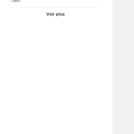
–Dell
Voir plus