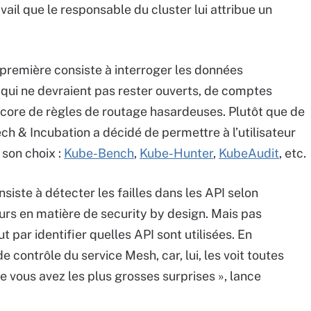
vail que le responsable du cluster lui attribue un
 première consiste à interroger les données
 qui ne devraient pas rester ouverts, de comptes
 encore de règles de routage hasardeuses. Plutôt que de
ech & Incubation a décidé de permettre à l’utilisateur
 son choix :
Kube-Bench
,
Kube-Hunter
,
KubeAudit
, etc.
siste à détecter les failles dans les API selon
eurs en matière de security by design. Mais pas
par identifier quelles API sont utilisées. En
de contrôle du service Mesh, car, lui, les voit toutes
e vous avez les plus grosses surprises », lance