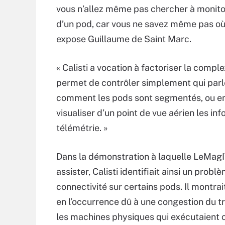
vous n’allez même pas chercher à monitore
d’un pod, car vous ne savez même pas où
expose Guillaume de Saint Marc.
« Calisti a vocation à factoriser la complex
permet de contrôler simplement qui parle
comment les pods sont segmentés, ou e
visualiser d’un point de vue aérien les in
télémétrie. »
Dans la démonstration à laquelle LeMagI
assister, Calisti identifiait ainsi un probl
connectivité sur certains pods. Il montrait 
en l’occurrence dû à une congestion du tr
les machines physiques qui exécutaient ce