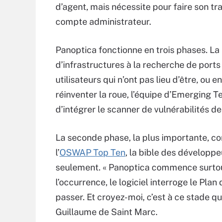
d’agent, mais nécessite pour faire son tra
compte administrateur.
Panoptica fonctionne en trois phases. La
d’infrastructures à la recherche de ports
utilisateurs qui n’ont pas lieu d’être, ou
réinventer la roue, l’équipe d’Emerging T
d’intégrer le scanner de vulnérabilités de
La seconde phase, la plus importante, con
l’
OSWAP Top Ten
, la bible des développ
seulement. « Panoptica commence surtout 
l’occurrence, le logiciel interroge le Plan 
passer. Et croyez-moi, c’est à ce stade qu
Guillaume de Saint Marc.