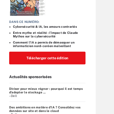
DANS CE NUMÉRO:
Cybersécurité & IA, les amours contrariés
Entre mythe et réalité : l’impact de Claude
Mythos sur la cybersécurité
Comment l’IA a permis de démasquer un
informaticien nord-coréen malveillant
Télécharger cette édition
Actualités sponsorisées
Diviser pour mieux régner : pourquoi il est temps
d’adopter le stockage ...
–Dell
Des ambitions en matière d'IA ? Consolidez vos
données sur site et dans le cloud