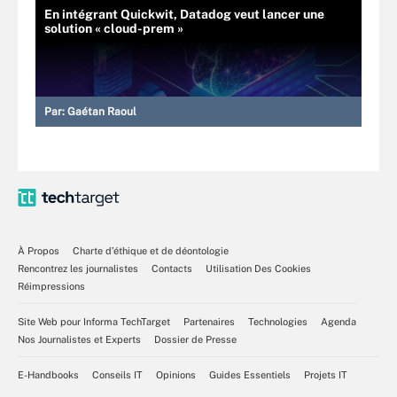
En intégrant Quickwit, Datadog veut lancer une
solution « cloud-prem »
Par:
Gaétan Raoul
À Propos
Charte d’éthique et de déontologie
Rencontrez les journalistes
Contacts
Utilisation Des Cookies
Réimpressions
Site Web pour Informa TechTarget
Partenaires
Technologies
Agenda
Nos Journalistes et Experts
Dossier de Presse
E-Handbooks
Conseils IT
Opinions
Guides Essentiels
Projets IT