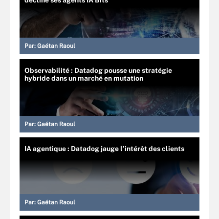
décline ses agents IA Bits
Par:
Gaétan Raoul
Observabilité : Datadog pousse une stratégie
hybride dans un marché en mutation
Par:
Gaétan Raoul
IA agentique : Datadog jauge l’intérêt des clients
Par:
Gaétan Raoul