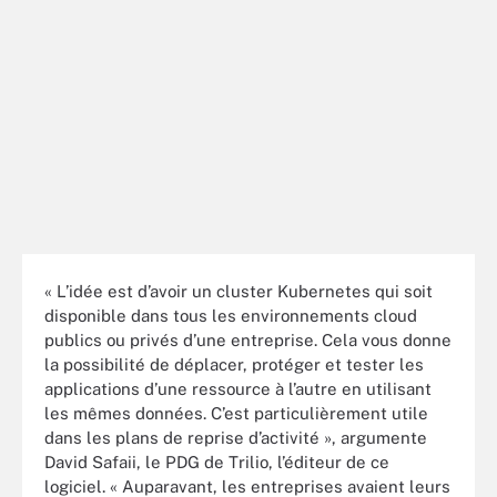
« L’idée est d’avoir un cluster Kubernetes qui soit
disponible dans tous les environnements cloud
publics ou privés d’une entreprise. Cela vous donne
la possibilité de déplacer, protéger et tester les
applications d’une ressource à l’autre en utilisant
les mêmes données. C’est particulièrement utile
dans les plans de reprise d’activité », argumente
David Safaii, le PDG de Trilio, l’éditeur de ce
logiciel. « Auparavant, les entreprises avaient leurs