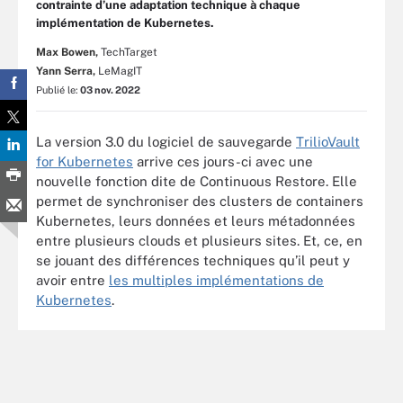
contrainte d’une adaptation technique à chaque
implémentation de Kubernetes.
Max Bowen,
TechTarget
Yann Serra,
LeMagIT
Publié le:
03 nov. 2022
La version 3.0 du logiciel de sauvegarde
TrilioVault
for Kubernetes
arrive ces jours-ci avec une
nouvelle fonction dite de Continuous Restore. Elle
permet de synchroniser des clusters de containers
Kubernetes, leurs données et leurs métadonnées
entre plusieurs clouds et plusieurs sites. Et, ce, en
se jouant des différences techniques qu’il peut y
avoir entre
les multiples implémentations de
Kubernetes
.