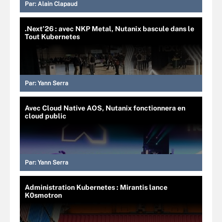
Par:
Alain Clapaud
.Next’26 : avec NKP Metal, Nutanix bascule dans le
Tout Kubernetes
Par:
Yann Serra
Avec Cloud Native AOS, Nutanix fonctionnera en
cloud public
Par:
Yann Serra
Administration Kubernetes : Mirantis lance
K0smotron