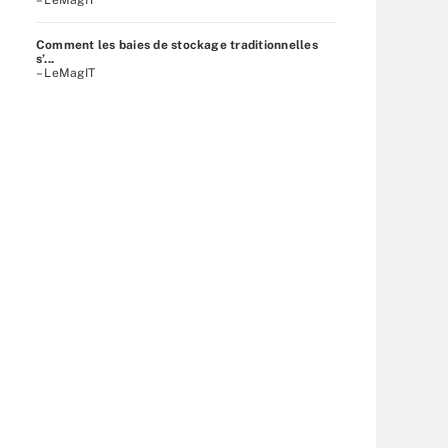
Comment les baies de stockage traditionnelles
s’...
– LeMagIT