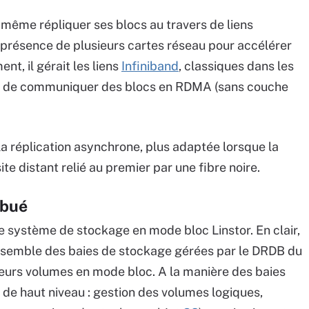
 même répliquer ses blocs au travers de liens
la présence de plusieurs cartes réseau pour accélérer
nt, il gérait les liens
Infiniband
, classiques dans les
e de communiquer des blocs en RDMA (sans couche
la réplication asynchrone, plus adaptée lorsque la
ite distant relié au premier par une fibre noire.
ibué
 système de stockage en mode bloc Linstor. En clair,
’ensemble des baies de stockage gérées par le DRDB du
ieurs volumes en mode bloc. A la manière des baies
e de haut niveau : gestion des volumes logiques,