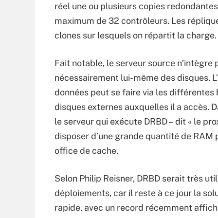
réel une ou plusieurs copies redondante
maximum de 32 contrôleurs. Les répliqu
clones sur lesquels on répartit la charge.
Fait notable, le serveur source n’intègre 
nécessairement lui-même des disques. L
données peut se faire via les différentes
disques externes auxquelles il a accès. D
le serveur qui exécute DRBD – dit « le prox
disposer d’une grande quantité de RAM p
office de cache.
Selon Philip Reisner, DRBD serait très uti
déploiements, car il reste à ce jour la sol
rapide, avec un record récemment affiché