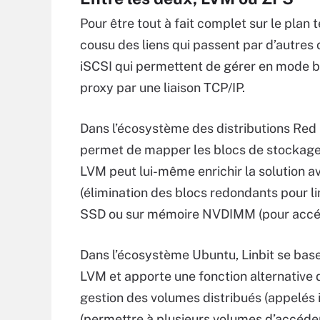
Pour être tout à fait complet sur le plan 
cousu des liens qui passent par d’autres
iSCSI qui permettent de gérer en mode blo
proxy par une liaison TCP/IP.
Dans l’écosystème des distributions Red H
permet de mapper les blocs de stockage d
LVM peut lui-même enrichir la solution 
(élimination des blocs redondants pour li
SSD ou sur mémoire NVDIMM (pour accélé
Dans l’écosystème Ubuntu, Linbit se bas
LVM et apporte une fonction alternative
gestion des volumes distribués (appelés i
(permettre à plusieurs volumes d’accéder