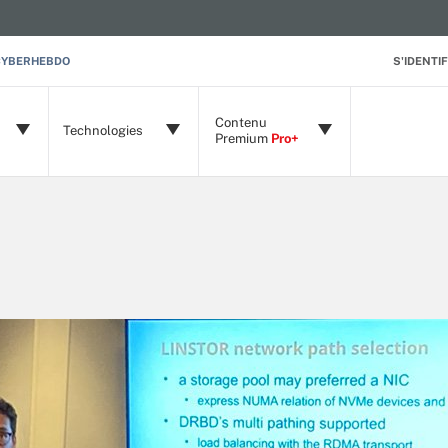
CYBERHEBDO
S'IDENTIF
Contenu
Technologies
Premium
Pro+