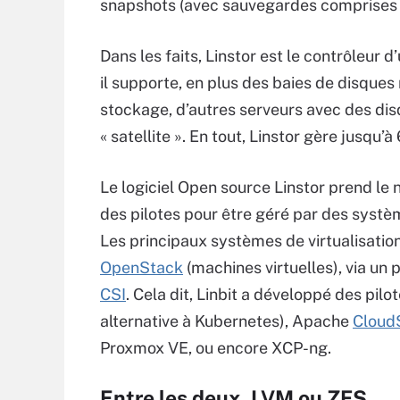
snapshots (avec sauvegardes comprises 
Dans les faits, Linstor est le contrôleu
il supporte, en plus des baies de disques
stockage, d’autres serveurs avec des di
« satellite ». En tout, Linstor gère jusqu’
Le logiciel Open source Linstor prend le 
des pilotes pour être géré par des systèm
Les principaux systèmes de virtualisation 
OpenStack
(machines virtuelles), via un 
CSI
. Cela dit, Linbit a développé des pi
alternative à Kubernetes), Apache
Cloud
Proxmox VE, ou encore XCP-ng.
Entre les deux, LVM ou ZFS