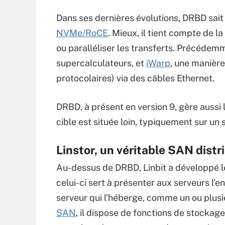
Dans ses dernières évolutions, DRBD sait
NVMe/RoCE
. Mieux, il tient compte de 
ou paralléliser les transferts. Précédemme
supercalculateurs, et
iWarp
, une manièr
protocolaires) via des câbles Ethernet.
DRBD, à présent en version 9, gère aussi 
cible est située loin, typiquement sur un s
Linstor, un véritable SAN distr
Au-dessus de DRBD, Linbit a développé le
celui-ci sert à présenter aux serveurs l
serveur qui l’héberge, comme un ou plus
SAN
, il dispose de fonctions de stockag