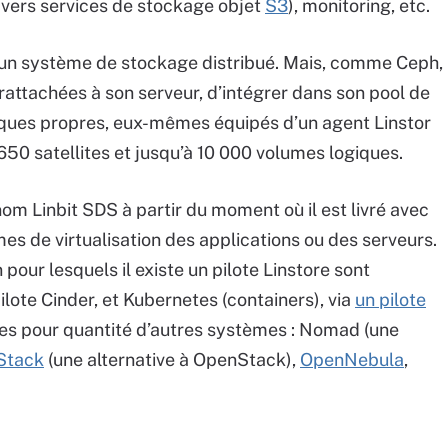
vers services de stockage objet
S3
), monitoring, etc.
r d’un système de stockage distribué. Mais, comme Ceph,
 rattachées à son serveur, d’intégrer dans son pool de
sques propres, eux-mêmes équipés d’un agent Linstor
à 650 satellites et jusqu’à 10 000 volumes logiques.
nom Linbit SDS à partir du moment où il est livré avec
es de virtualisation des applications ou des serveurs.
pour lesquels il existe un pilote Linstore sont
pilote Cinder, et Kubernetes (containers), via
un pilote
lotes pour quantité d’autres systèmes : Nomad (une
Stack
(une alternative à OpenStack),
OpenNebula
,