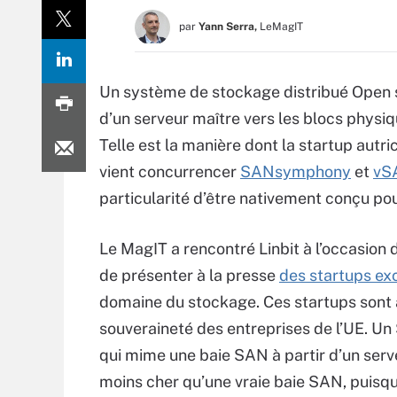
par
Yann Serra,
LeMagIT
Un système de stockage distribué Open s
d’un serveur maître vers les blocs physiqu
Telle est la manière dont la startup autr
vient concurrencer
SANsymphony
et
vS
particularité d’être nativement conçu po
Le MagIT a rencontré Linbit à l’occasion 
de présenter à la presse
des startups e
domaine du stockage. Ces startups sont 
souveraineté des entreprises de l’UE. Un
qui mime une baie SAN à partir d’un serv
moins cher qu’une vraie baie SAN, puis