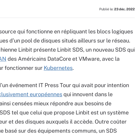
Publié le:
23 déc. 2022
ource qui fonctionne en répliquant les blocs logiques
es d’un pool de disques situés ailleurs sur le réseau.
ichienne Linbit présente Linbit SDS, un nouveau SDS qui
AN
des Américains DataCore et VMware, avec la
ur fonctionner sur
Kubernetes
.
d’un événement IT Press Tour qui avait pour intention
xclusivement européennes
qui innovent dans le
ainsi censées mieux répondre aux besoins de
 SDS tel que celui que propose Linbit est un système
eur et des disques auxquels il accède. Outre coûter
que basé sur des équipements communs, un SDS