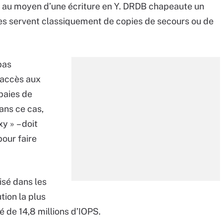
s au moyen d’une écriture en Y. DRDB chapeaute un
es servent classiquement de copies de secours ou de
pas
’accès aux
 baies de
ans ce cas,
y » – doit
our faire
lisé dans les
ution la plus
 de 14,8 millions d’IOPS.