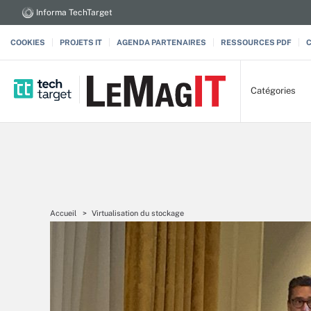
Informa TechTarget
COOKIES
PROJETS IT
AGENDA PARTENAIRES
RESSOURCES PDF
Catégories
Accueil
Virtualisation du stockage