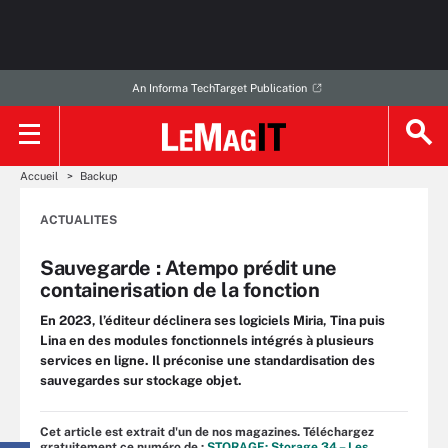
An Informa TechTarget Publication
Accueil
Backup
ACTUALITES
Sauvegarde : Atempo prédit une
containerisation de la fonction
En 2023, l’éditeur déclinera ses logiciels Miria, Tina puis
Lina en des modules fonctionnels intégrés à plusieurs
services en ligne. Il préconise une standardisation des
sauvegardes sur stockage objet.
Cet article est extrait d'un de nos magazines. Téléchargez
gratuitement ce numéro de :
STORAGE: Storage 34 – Les