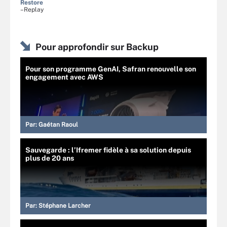
Restore
–Replay
Pour approfondir sur Backup
Pour son programme GenAI, Safran renouvelle son
engagement avec AWS
Par:
Gaétan Raoul
Sauvegarde : l’Ifremer fidèle à sa solution depuis
plus de 20 ans
Par:
Stéphane Larcher