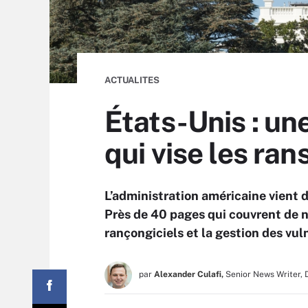
ACTUALITES
États-Unis : un
qui vise les r
L’administration américaine vient d
Près de 40 pages qui couvrent de
rançongiciels et la gestion des vuln
par
Alexander Culafi,
Senior News Writer, 