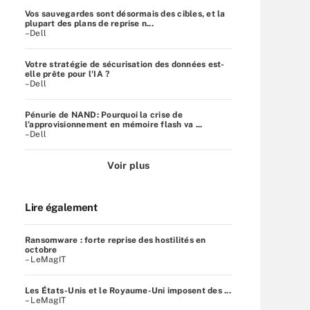
Vos sauvegardes sont désormais des cibles, et la
plupart des plans de reprise n...
–Dell
Votre stratégie de sécurisation des données est-
elle prête pour l'IA ?
–Dell
Pénurie de NAND: Pourquoi la crise de
l’approvisionnement en mémoire flash va ...
–Dell
Voir plus
Lire également
Ransomware : forte reprise des hostilités en
octobre
– LeMagIT
Les États-Unis et le Royaume-Uni imposent des ...
– LeMagIT