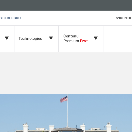
CYBERHEBDO
S'IDENTIF
Contenu
Technologies
Premium
Pro+