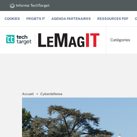
Informa TechTarget
COOKIES
PROJETS IT
AGENDA PARTENAIRES
RESSOURCES PDF
Catégories
Accueil
Cyberdéfense