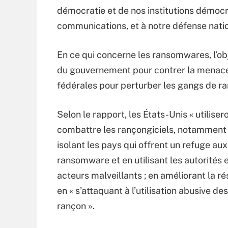
démocratie et de nos institutions démocra
communications, et à notre défense natio
En ce qui concerne les ransomwares, l’obj
du gouvernement pour contrer la menace,
fédérales pour perturber les gangs de ra
Selon le rapport, les États-Unis « utilise
combattre les rançongiciels, notamment e
isolant les pays qui offrent un refuge au
ransomware et en utilisant les autorités e
acteurs malveillants ; en améliorant la ré
en « s’attaquant à l’utilisation abusive d
rançon ».