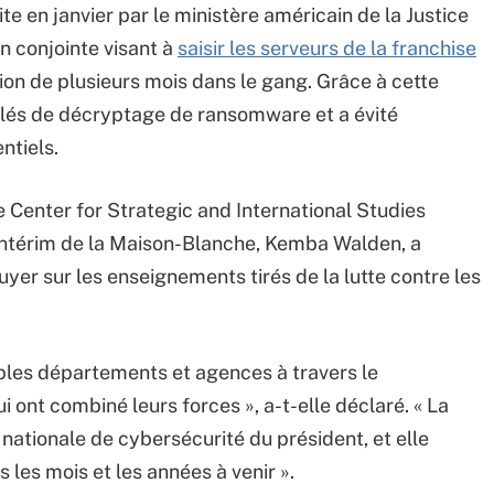
ite en janvier par le ministère américain de la Justice
n conjointe visant à
saisir les serveurs de la franchise
ration de plusieurs mois dans le gang. Grâce à cette
 clés de décryptage de ransomware et a évité
ntiels.
e Center for Strategic and International Studies
r intérim de la Maison-Blanche, Kemba Walden, a
yer sur les enseignements tirés de la lutte contre les
ples départements et agences à travers le
ont combiné leurs forces », a-t-elle déclaré. « La
 nationale de cybersécurité du président, et elle
les mois et les années à venir ».