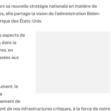
rs sa nouvelle stratégie nationale en matière de
 elle partage la vision de l’administration Biden-
rique des États-Unis.
s aspects de
s dans la
res, en
basées aux
ument, le
la
nnement de
t de nos infrastructures critiques, à la force de notre