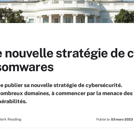
e nouvelle stratégie de 
ansomwares
e publier sa nouvelle stratégie de cybersécurité.
 nombreux domaines, à commencer par la menace des
érabilités.
Dark Reading
Publié le:
03 mars 2023