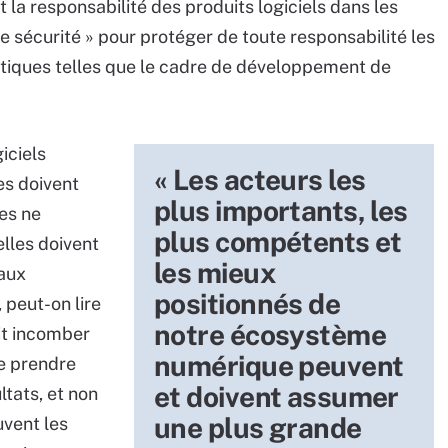
t la responsabilité des produits logiciels dans les
de sécurité » pour protéger de toute responsabilité les
ratiques telles que le cadre de développement de
iciels
« Les acteurs les
les doivent
plus importants, les
les ne
plus compétents et
elles doivent
les mieux
aux
positionnés de
 peut-on lire
notre écosystème
it incomber
numérique peuvent
e prendre
et doivent assumer
tats, et non
une plus grande
uvent les