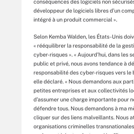
conséquences des logiciels non sécurisés
développeur de logiciels libres d’un co
intégré à un produit commercial ».
Selon Kemba Walden, les États-Unis doi
« rééquilibrer la responsabilité de la ges
cyber-risques ». « Aujourd’hui, dans les 
public et privé, nous avons tendance à dé
responsabilité des cyber-risques vers le b
elle déclaré. « Nous demandons aux parti
petites entreprises et aux collectivités l
d’assumer une charge importante pour n
défendre tous. Nous demandons à ma mère
cliquer sur des liens malveillants. Nous a
organisations criminelles transnationale