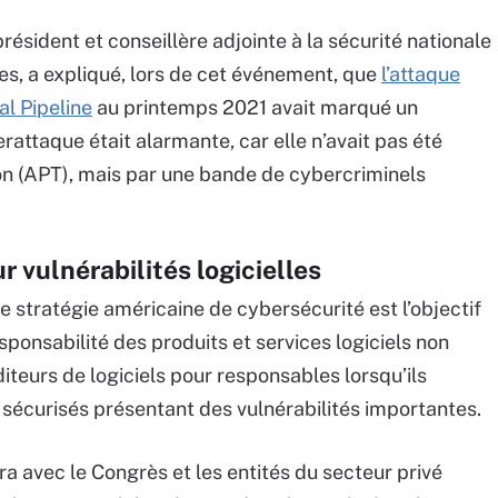
ésident et conseillère adjointe à la sécurité nationale
s, a expliqué, lors de cet événement, que
l’attaque
l Pipeline
au printemps 2021 avait marqué un
rattaque était alarmante, car elle n’avait pas été
ion (APT), mais par une bande de cybercriminels
r vulnérabilités logicielles
 stratégie américaine de cybersécurité est l’objectif
esponsabilité des produits et services logiciels non
éditeurs de logiciels pour responsables lorsqu’ils
 sécurisés présentant des vulnérabilités importantes.
ra avec le Congrès et les entités du secteur privé