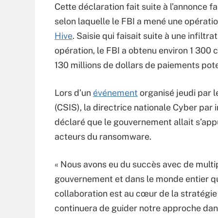
Cette déclaration fait suite à l’annonce fa
selon laquelle le FBI a mené une opératio
Hive
. Saisie qui faisait suite à une infilt
opération, le FBI a obtenu environ 1 300
130 millions de dollars de paiements pote
Lors d’un
événement
organisé jeudi par l
(CSIS), la directrice nationale Cyber pa
déclaré que le gouvernement allait s’appu
acteurs du ransomware.
« Nous avons eu du succès avec de multi
gouvernement et dans le monde entier qui 
collaboration est au cœur de la stratégie
continuera de guider notre approche dans 