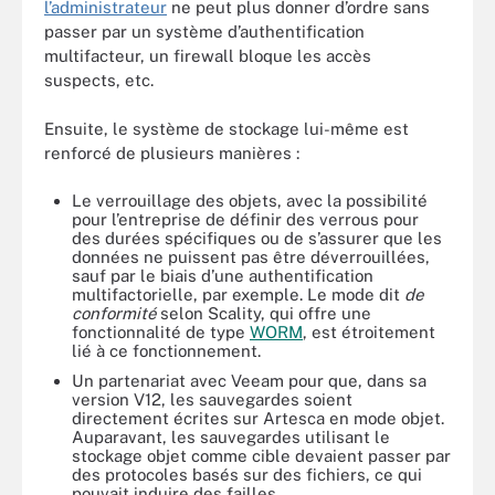
l’administrateur
ne peut plus donner d’ordre sans
passer par un système d’authentification
multifacteur, un firewall bloque les accès
suspects, etc.
Ensuite, le système de stockage lui-même est
renforcé de plusieurs manières :
Le verrouillage des objets, avec la possibilité
pour l’entreprise de définir des verrous pour
des durées spécifiques ou de s’assurer que les
données ne puissent pas être déverrouillées,
sauf par le biais d’une authentification
multifactorielle, par exemple. Le mode dit
de
conformité
selon Scality, qui offre une
fonctionnalité de type
WORM
, est étroitement
lié à ce fonctionnement.
Un partenariat avec Veeam pour que, dans sa
version V12, les sauvegardes soient
directement écrites sur Artesca en mode objet.
Auparavant, les sauvegardes utilisant le
stockage objet comme cible devaient passer par
des protocoles basés sur des fichiers, ce qui
pouvait induire des failles.