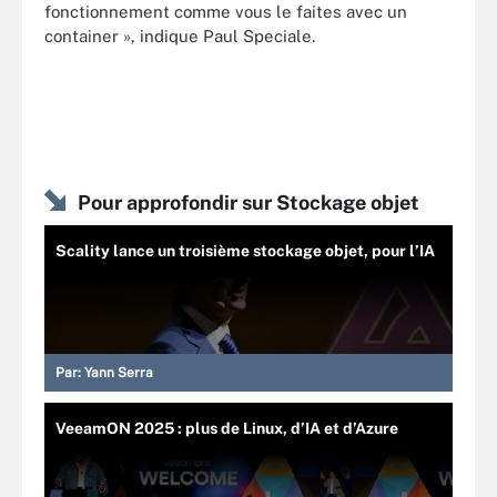
fonctionnement comme vous le faites avec un
container », indique Paul Speciale.
Pour approfondir sur Stockage objet
Scality lance un troisième stockage objet, pour l’IA
Par:
Yann Serra
VeeamON 2025 : plus de Linux, d’IA et d’Azure