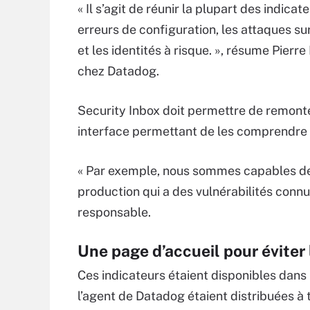
« Il s’agit de réunir la plupart des indica
erreurs de configuration, les attaques sur
et les identités à risque. », résume Pier
chez Datadog.
Security Inbox doit permettre de remonte
interface permettant de les comprendre
« Par exemple, nous sommes capables de 
production qui a des vulnérabilités connue
responsable.
Une page d’accueil pour éviter 
Ces indicateurs étaient disponibles dans 
l’agent de Datadog étaient distribuées à 