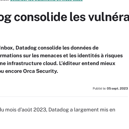
 consolide les vulnérab
 Inbox, Datadog consolide les données de
ormations sur les menaces et les identités à risques
une infrastructure cloud. L’éditeur entend mieux
ou encore Orca Security.
Publié le:
05 sept. 2023
 du mois d’août 2023, Datadog a largement mis en