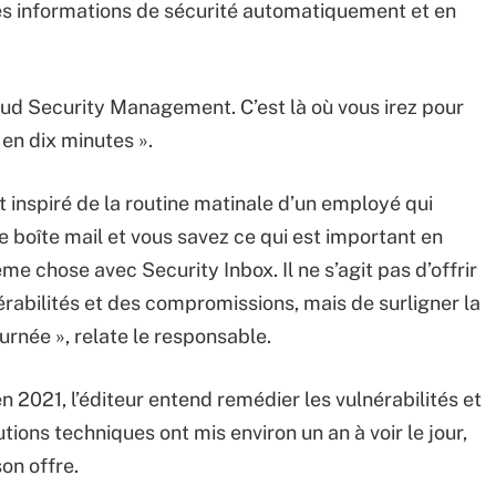
 ces informations de sécurité automatiquement et en
loud Security Management. C’est là où vous irez pour
en dix minutes ».
 inspiré de la routine matinale d’un employé qui
e boîte mail et vous savez ce qui est important en
ême chose avec Security Inbox. Il ne s’agit pas d’offrir
érabilités et des compromissions, mais de surligner la
rnée », relate le responsable.
n 2021, l’éditeur entend remédier les vulnérabilités et
ions techniques ont mis environ un an à voir le jour,
on offre.