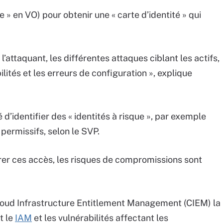
ue » en VO) pour obtenir une « carte d’identité » qui
’attaquant, les différentes attaques ciblant les actifs,
lités et les erreurs de configuration », explique
d’identifier des « identités à risque », par exemple
permissifs, selon le SVP.
érer ces accès, les risques de compromissions sont
Cloud Infrastructure Entitlement Management (CIEM) la
t le
IAM
et les vulnérabilités affectant les