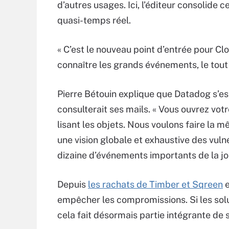
d’autres usages. Ici, l’éditeur consolide
quasi-temps réel.
« C’est le nouveau point d’entrée pour C
connaître les grands événements, le tout 
Pierre Bétouin explique que Datadog s’est
consulterait ses mails. « Vous ouvrez votr
lisant les objets. Nous voulons faire la m
une vision globale et exhaustive des vuln
dizaine d’événements importants de la jou
Depuis
les rachats de Timber et Sqreen
e
empêcher les compromissions. Si les solut
cela fait désormais partie intégrante de s