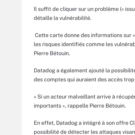
Il suffit de cliquer sur un problème (« iss
détaille la vulnérabilité.
Cette carte donne des informations sur « l
les risques identifiés comme les vulnérabi
Pierre Bétouin.
Datadog a également ajouté la possibilité 
des comptes qui auraient des accès trop 
« Si un acteur malveillant arrive à récup
importants », rappelle Pierre Bétouin.
En effet, Datadog a intégré à son offre 
possibilité de détecter les attaques visan