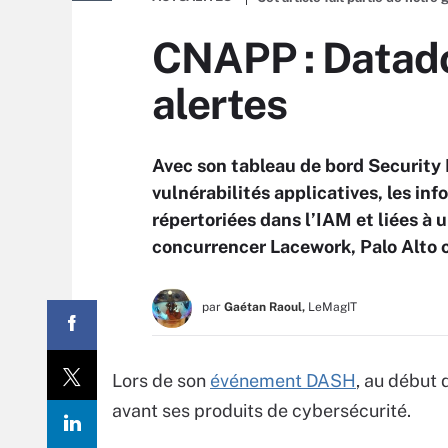
CNAPP : Datadog
alertes
Avec son tableau de bord Security
vulnérabilités applicatives, les inf
répertoriées dans l’IAM et liées à 
concurrencer Lacework, Palo Alto 
par
Gaétan Raoul,
LeMagIT
Lors de son
événement DASH
, au début
avant ses produits de cybersécurité.