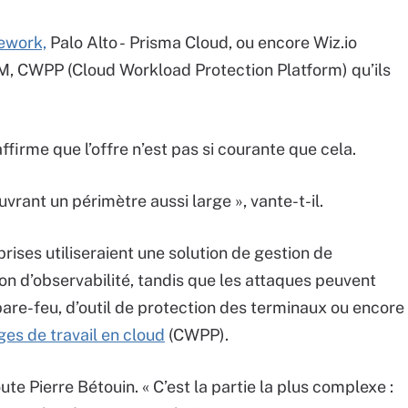
ework,
Palo Alto - Prisma Cloud, ou encore Wiz.io
, CWPP (Cloud Workload Protection Platform) qu’ils
firme que l’offre n’est pas si courante que cela.
uvrant un périmètre aussi large », vante-t-il.
rises utiliseraient une solution de gestion de
ion d’observabilité, tandis que les attaques peuvent
pare-feu, d’outil de protection des terminaux ou encore
es de travail en cloud
(CWPP).
joute Pierre Bétouin. « C’est la partie la plus complexe :