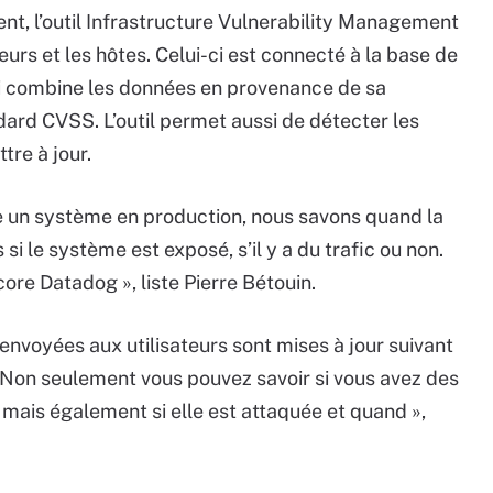
ent, l’outil Infrastructure Vulnerability Management
rs et les hôtes. Celui-ci est connecté à la base de
qui combine les données en provenance de sa
dard CVSS. L’outil permet aussi de détecter les
tre à jour.
ne un système en production, nous savons quand la
si le système est exposé, s’il y a du trafic ou non.
re Datadog », liste Pierre Bétouin.
 envoyées aux utilisateurs sont mises à jour suivant
« Non seulement vous pouvez savoir si vous avez des
, mais également si elle est attaquée et quand »,