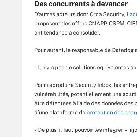
Des concurrents à devancer
D’autres acteurs dont Orca Security,
Lac
proposent des offres CNAPP, CSPM, CIEM
ont tendance à consolider.
Pour autant, le responsable de Datadog af
« Il n’y a pas de solutions équivalentes co
Pour reproduire Security Inbox, les entrep
vulnérabilités, potentiellement une solut
être détectées à l’aide des données des 
d’une plateforme de
protection des charg
« De plus, il faut pouvoir les intégrer », a