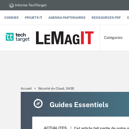
Informa TechTarget
COOKIES
PROJETS IT
AGENDA PARTENAIRES
RESSOURCES PDF
Catégories
Accueil
Sécurité du Cloud, SASE
Guides Essentiels
ACTUALITES
Cet article fait partie de notre