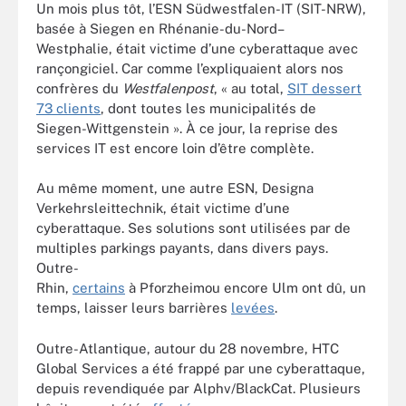
Un mois plus tôt, l’ESN Südwestfalen-IT (SIT-NRW),
basée à Siegen en Rhénanie-du-Nord–
Westphalie, était victime d’une cyberattaque avec
rançongiciel. Car comme l’expliquaient alors nos
confrères du
Westfalenpost
, « au total,
SIT dessert
73 clients
, dont toutes les municipalités de
Siegen-Wittgenstein ». À ce jour, la reprise des
services IT est encore loin d’être complète.
Au même moment, une autre ESN, Designa
Verkehrsleittechnik, était victime d’une
cyberattaque. Ses solutions sont utilisées par de
multiples parkings payants, dans divers pays.
Outre-
Rhin,
certains
à Pforzheimou encore Ulm ont dû, un
temps, laisser leurs barrières
levées
.
Outre-Atlantique, autour du 28 novembre, HTC
Global Services a été frappé par une cyberattaque,
depuis revendiquée par Alphv/BlackCat. Plusieurs