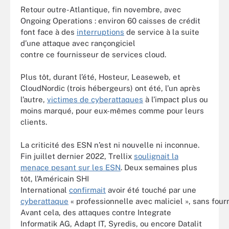
Retour outre-Atlantique, fin novembre, avec
Ongoing Operations : environ 60 caisses de crédit
font face à des
interruptions
de service à la suite
d’une attaque avec rançongiciel
contre ce fournisseur de services cloud.
Plus tôt, durant l’été, Hosteur, Leaseweb, et
CloudNordic (trois hébergeurs) ont été, l’un après
l’autre,
victimes de cyberattaques
à l’impact plus ou
moins marqué, pour eux-mêmes comme pour leurs
clients.
La criticité des ESN n’est ni nouvelle ni inconnue.
Fin juillet dernier 2022, Trellix
soulignait la
menace pesant sur les ESN
. Deux semaines plus
tôt, l’Américain SHI
International
confirmait
avoir été touché par une
cyberattaque
« professionnelle avec maliciel », sans fourn
Avant cela, des attaques contre Integrate
Informatik AG, Adapt IT, Syredis, ou encore Datalit