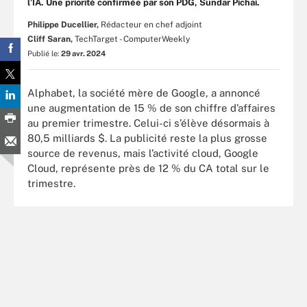
l’IA. Une priorité confirmée par son PDG, Sundar Pichai.
Philippe Ducellier,
Rédacteur en chef adjoint
Cliff Saran,
TechTarget - ComputerWeekly
Publié le:
29 avr. 2024
Alphabet, la société mère de Google, a annoncé
une augmentation de 15 % de son chiffre d’affaires
au premier trimestre. Celui-ci s’élève désormais à
80,5 milliards $. La publicité reste la plus grosse
source de revenus, mais l’activité cloud, Google
Cloud, représente près de 12 % du CA total sur le
trimestre.