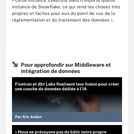
« Cette instance s’exécute dans n’importe quelle
instance de Snowflake, ce qui rend les choses très
propres et faciles pour eux du point de vue de la
réglementation et du traitement des données ».
Pour approfondir sur Middleware et
intégration de données
Fivetran et dbt Labs finalisent leur fusion pour créer
une couche de données dédiée à l’IA
Par:
Eric Avidon
« Nous ne prévoyons pas de bâtir notre propre