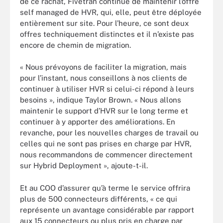
de ce rachat, Fivetran continue de maintenir l’offre
self managed de HVR, qui, elle, peut être déployée
entièrement sur site. Pour l’heure, ce sont deux
offres techniquement distinctes et il n’existe pas
encore de chemin de migration.
« Nous prévoyons de faciliter la migration, mais
pour l’instant, nous conseillons à nos clients de
continuer à utiliser HVR si celui-ci répond à leurs
besoins », indique Taylor Brown. « Nous allons
maintenir le support d’HVR sur le long terme et
continuer à y apporter des améliorations. En
revanche, pour les nouvelles charges de travail ou
celles qui ne sont pas prises en charge par HVR,
nous recommandons de commencer directement
sur Hybrid Deployment », ajoute-t-il.
Et au COO d’assurer qu’à terme le service offrira
plus de 500 connecteurs différents, « ce qui
représente un avantage considérable par rapport
aux 15 connecteurs ou plus pris en charge par