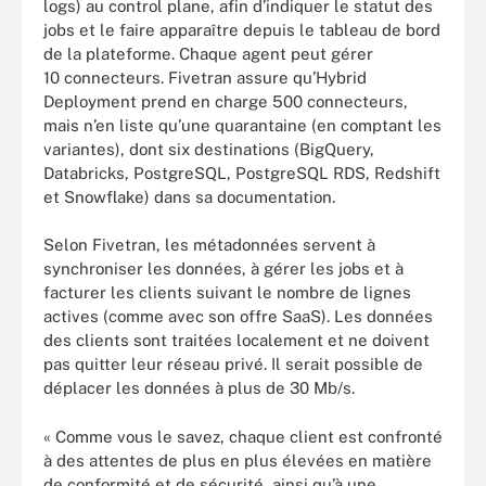
logs) au control plane, afin d’indiquer le statut des
jobs et le faire apparaître depuis le tableau de bord
de la plateforme. Chaque agent peut gérer
10 connecteurs. Fivetran assure qu’Hybrid
Deployment prend en charge 500 connecteurs,
mais n’en liste qu’une quarantaine (en comptant les
variantes), dont six destinations (BigQuery,
Databricks, PostgreSQL, PostgreSQL RDS, Redshift
et Snowflake) dans sa documentation.
Selon Fivetran, les métadonnées servent à
synchroniser les données, à gérer les jobs et à
facturer les clients suivant le nombre de lignes
actives (comme avec son offre SaaS). Les données
des clients sont traitées localement et ne doivent
pas quitter leur réseau privé. Il serait possible de
déplacer les données à plus de 30 Mb/s.
« Comme vous le savez, chaque client est confronté
à des attentes de plus en plus élevées en matière
de conformité et de sécurité, ainsi qu’à une