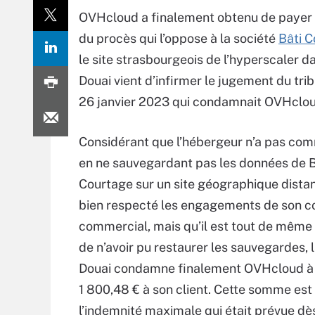
OVHcloud a finalement obtenu de payer
du procès qui l’oppose à la société
Bâti 
le site strasbourgeois de l’hyperscaler 
Douai vient d’infirmer le jugement du tr
26 janvier 2023 qui condamnait OVHcloud 
Considérant que l’hébergeur n’a pas com
en ne sauvegardant pas les données de B
Courtage sur un site géographique distant
bien respecté les engagements de son c
commercial, mais qu’il est tout de même
de n’avoir pu restaurer les sauvegardes, 
Douai condamne finalement OVHcloud à 
1 800,48 € à son client. Cette somme est 
l’indemnité maximale qui était prévue dè