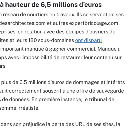
 hauteur de 6,5 millions d’euros
n réseau de courtiers en travaux. Ils se servent de ses
desarchitectes.com et autres expertbricolage.com
eprises, en relation avec des équipes d’ouvriers du
sites et leurs 180 sous-domaines
ont disparu
un important manque à gagner commercial. Manque à
ps avec l’impossibilité de restaurer leur contenu sur
rs.
é plus de 6,5 millions d’euros de dommages et intérêts
l avait correctement souscrit à une offre de sauvegarde
s de données. En première instance, le tribunal de
somme irréaliste.
ans son préjudice la perte des URL de ses sites, la