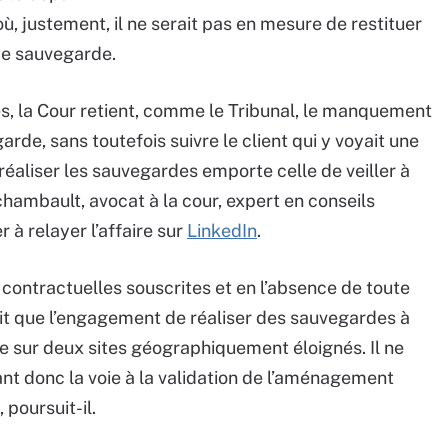
ù, justement, il ne serait pas en mesure de restituer
de sauvegarde.
s, la Cour retient, comme le Tribunal, le manquement
rde, sans toutefois suivre le client qui y voyait une
e réaliser les sauvegardes emporte celle de veiller à
hambault, avocat à la cour, expert en conseils
r à relayer l’affaire sur
LinkedIn
.
s contractuelles souscrites et en l’absence de toute
uit que l’engagement de réaliser des sauvegardes à
re sur deux sites géographiquement éloignés. Il ne
ant donc la voie à la validation de l’aménagement
poursuit-il.