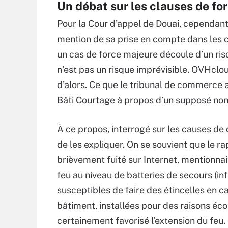
Un débat sur les clauses de for
Pour la Cour d’appel de Douai, cependant,
mention de sa prise en compte dans les c
un cas de force majeure découle d’un ris
n’est pas un risque imprévisible. OVHclou
d’alors. Ce que le tribunal de commerce a
Bâti Courtage à propos d’un supposé no
À ce propos, interrogé sur les causes de
de les expliquer. On se souvient que le r
brièvement fuité sur Internet, mentionnait
feu au niveau de batteries de secours (i
susceptibles de faire des étincelles en 
bâtiment, installées pour des raisons écol
certainement favorisé l’extension du feu.