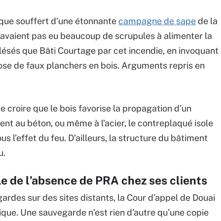
oque souffert d’une étonnante
campagne de sape
de la
n’avaient pas eu beaucoup de scrupules à alimenter la
t lésés que Bâti Courtage par cet incendie, en invoquant
pose de faux planchers en bois. Arguments repris en
de croire que le bois favorise la propagation d’un
nt au béton, ou même à l’acier, le contreplaqué isole
s l’effet du feu. D’ailleurs, la structure du bâtiment
u.
e de l’absence de PRA chez ses clients
ardes sur des sites distants, la Cour d’appel de Douai
ique. Une sauvegarde n’est rien d’autre qu’une copie