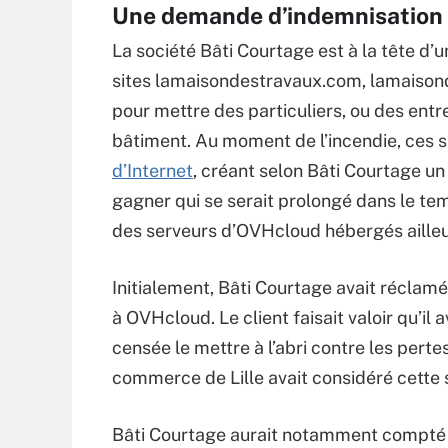
Une demande d’indemnisation à
La société Bâti Courtage est à la tête d’u
sites lamaisondestravaux.com, lamaison
pour mettre des particuliers, ou des entr
bâtiment. Au moment de l’incendie, ces 
d’Internet
, créant selon Bâti Courtage 
gagner qui se serait prolongé dans le tem
des serveurs d’OVHcloud hébergés ailleu
Initialement, Bâti Courtage avait réclam
à OVHcloud. Le client faisait valoir qu’i
censée le mettre à l’abri contre les perte
commerce de Lille avait considéré cette 
Bâti Courtage aurait notamment compté d