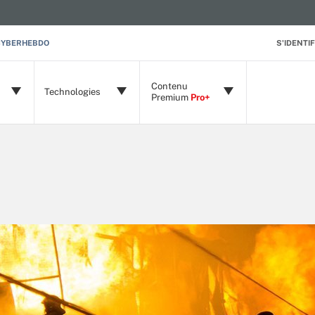
CYBERHEBDO
S'IDENTIF
Contenu
Technologies
Premium
Pro+