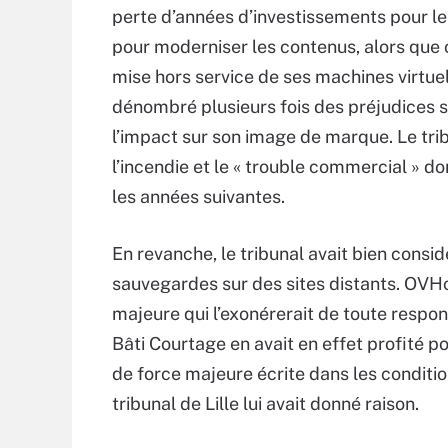
perte d’années d’investissements pour le
pour moderniser les contenus, alors que 
mise hors service de ses machines virtuell
dénombré plusieurs fois des préjudices
l’impact sur son image de marque. Le tribu
l’incendie et le « trouble commercial » do
les années suivantes.
En revanche, le tribunal avait bien cons
sauvegardes sur des sites distants. OVHc
majeure qui l’exonérerait de toute respons
Bâti Courtage en avait en effet profité pou
de force majeure écrite dans les condition
tribunal de Lille lui avait donné raison.