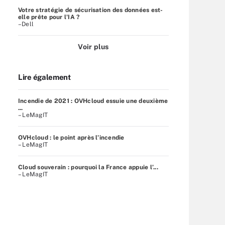
Votre stratégie de sécurisation des données est-
elle prête pour l'IA ?
–Dell
Voir plus
Lire également
Incendie de 2021 : OVHcloud essuie une deuxième
...
– LeMagIT
OVHcloud : le point après l’incendie
– LeMagIT
Cloud souverain : pourquoi la France appuie l’...
– LeMagIT