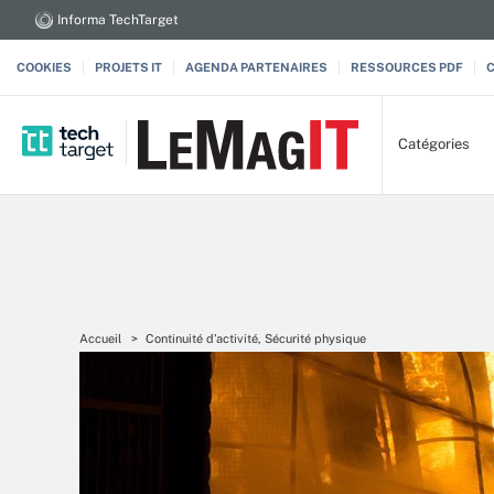
Informa TechTarget
COOKIES
PROJETS IT
AGENDA PARTENAIRES
RESSOURCES PDF
Catégories
Accueil
Continuité d’activité, Sécurité physique