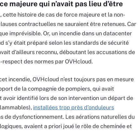
ce majeure qui n’avait pas lieu d’être
 cette histoire de cas de force majeure et la non-
lauses contractuelles ne sauraient être retenues. Car
que imprévisible. Or, un incendie dans un datacenter
d s’y était préparé selon les standards de sécurité
vait d’ailleurs reconnu, déboutant les accusations de
n-respect des normes par OVHcloud.
 cet incendie, OVHcloud n’est toujours pas en mesure
apport de la compagnie de pompiers, qui avait
 avoir identifié lors de son intervention un départ de
nflammables),
installées trop près d’onduleurs
cas de dysfonctionnement. Les aérations naturelles du
ogiques, avaient a priori joué le rôle de cheminée et