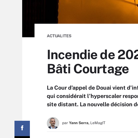
ACTUALITES
Incendie de 20
Bâti Courtage
La Cour d’appel de Douai vient d’i
qui considérait l’hyperscaler resp
site distant. La nouvelle décision d
par
Yann Serra,
LeMagIT