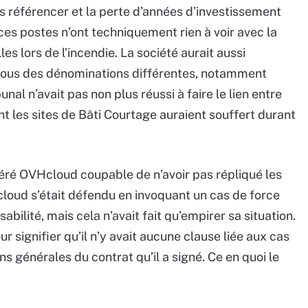
s référencer et la perte d’années d’investissement
ces postes n’ont techniquement rien à voir avec la
es lors de l’incendie. La société aurait aussi
 sous des dénominations différentes, notamment
nal n’avait pas non plus réussi à faire le lien entre
nt les sites de Bâti Courtage auraient souffert durant
idéré OVHcloud coupable de n’avoir pas répliqué les
loud s’était défendu en invoquant un cas de force
abilité, mais cela n’avait fait qu’empirer sa situation.
r signifier qu’il n’y avait aucune clause liée aux cas
s générales du contrat qu’il a signé. Ce en quoi le