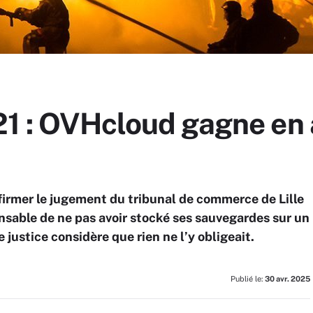
21 : OVHcloud gagne en 
nfirmer le jugement du tribunal de commerce de Lille
onsable de ne pas avoir stocké ses sauvegardes sur un
e justice considère que rien ne l’y obligeait.
Publié le:
30 avr. 2025