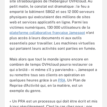
site strasbourgeois de l’hébergeur OVHcloud. Au
petit matin, le constat est dramatique : le feu a
emporté le bâtiment SBG2 et ses 12 000 serveurs
physiques qui exécutaient des millions de sites
web et services applicatifs en ligne. Parmi les
victimes numériques, 130 000 utilisateurs de la
plateforme collaborative française Jamespot
n’ont
plus accès à leurs documents ni aux outils
essentiels pour travailler. Les machines virtuelles
qui portaient leurs activités sont parties en fumée.
Mais alors que tout le monde ignore encore en
combien de temps OVHcloud pourra restaurer ce
qui a brûlé – ni même s’il y parviendra –, Jamespot a
su remettre tous ses clients en opération en
quelques heures grâce à un
PRA
. Un Plan de
Reprise d’Activité qui, en la matière, est un
exemple du genre.
« Un PRA est un processus qui doit être écrit et mis
à jour régulièrement. C’est le cas chez nous ; nos