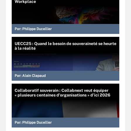
Workplace
Par:
Philippe Ducellier
UECC25 : Quand le besoin de souveraineté se heurte
à la réalité
Par:
Alain Clapaud
Collaboratif souverain : Collabnext veut équiper
« plusieurs centaines d’organisations » d’ici 2026
Par:
Philippe Ducellier