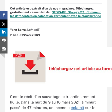
Cet article est extrait d'un de nos magazines. Téléchargez
gratuitement ce numéro de :
STORAGE: Storage 27 : Comment
les datacenters en colocation s’articulent avec le cloud hybride
Yann Serra,
LeMagIT
Publié le:
22 mars 2021
C’est le récit d’un sauvetage extraordinairement
huilé. Dans la nuit du 9 au 10 mars 2021, à minuit
passé de 47 minutes, un incendie
éclatait
sur le