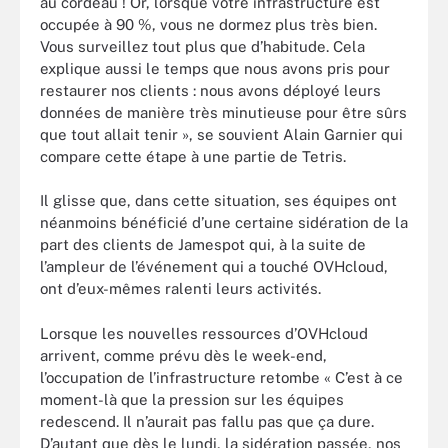
au cordeau ! Or, lorsque votre infrastructure est
occupée à 90 %, vous ne dormez plus très bien.
Vous surveillez tout plus que d’habitude. Cela
explique aussi le temps que nous avons pris pour
restaurer nos clients : nous avons déployé leurs
données de manière très minutieuse pour être sûrs
que tout allait tenir », se souvient Alain Garnier qui
compare cette étape à une partie de Tetris.
Il glisse que, dans cette situation, ses équipes ont
néanmoins bénéficié d’une certaine sidération de la
part des clients de Jamespot qui, à la suite de
l’ampleur de l’événement qui a touché OVHcloud,
ont d’eux-mêmes ralenti leurs activités.
Lorsque les nouvelles ressources d’OVHcloud
arrivent, comme prévu dès le week-end,
l’occupation de l’infrastructure retombe « C’est à ce
moment-là que la pression sur les équipes
redescend. Il n’aurait pas fallu pas que ça dure.
D’autant que dès le lundi, la sidération passée, nos