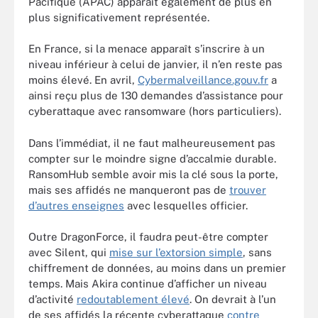
Pacifique (APAC) apparaît également de plus en
plus significativement représentée.
En France, si la menace apparaît s’inscrire à un
niveau inférieur à celui de janvier, il n’en reste pas
moins élevé. En avril,
Cybermalveillance.gouv.fr
a
ainsi reçu plus de 130 demandes d’assistance pour
cyberattaque avec ransomware (hors particuliers).
Dans l’immédiat, il ne faut malheureusement pas
compter sur le moindre signe d’accalmie durable.
RansomHub semble avoir mis la clé sous la porte,
mais ses affidés ne manqueront pas de
trouver
d’autres enseignes
avec lesquelles officier.
Outre DragonForce, il faudra peut-être compter
avec Silent, qui
mise sur l’extorsion simple
, sans
chiffrement de données, au moins dans un premier
temps. Mais Akira continue d’afficher un niveau
d’activité
redoutablement élevé
. On devrait à l’un
de ses affidés la récente cyberattaque
contre