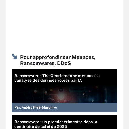
Pour approfondir sur Menaces,
Ransomwares, DDoS
Ransomware : The Gentlemen se met aussi à
l’analyse des données volées par IA
Par:
Valéry Rieß-Marchive
Ransomware : un premier trimestre dans la
continuité de celui de 2025