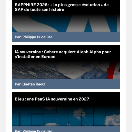
SAPPHIRE 2026 : « la plus grosse évolution » de
SAP de toute son histoire
Par:
Philippe Ducellier
IA souveraine : Cohere acquiert Aleph Alpha pour
s’installer en Europe
Par:
Gaétan Raoul
Bleu : une PaaS IA souveraine en 2027
Par:
Philippe Ducellier