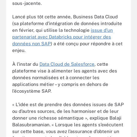
sous-jacente.
Lancé plus tôt cette année, Business Data Cloud
(sa plateforme d’intégration de données introduite
en février, qui utilise la technologie
issue d’un
partenariat avec Databricks pour intégrer des
données non SAP
) a été conçu pour répondre à cet
enjeu.
À l’instar du
Data Cloud de Salesforce
, cette
plateforme vise à alimenter les agents avec des
données normalisées et à connecter les
applications métier – y compris en dehors de
l’écosystème SAP.
« L’idée est de prendre des données issues de SAP
ou d’autres sources, de les harmoniser et de leur
donner une richesse sémantique », explique Balaji
Balasubramanian. « Lorsque les agents s’exécutent
sur cette base, vous avez l’assurance d’obtenir un