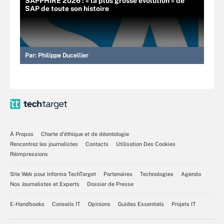
SAPPHIRE 2026 : « la plus grosse évolution » de
SAP de toute son histoire
Par:
Philippe Ducellier
À Propos
Charte d’éthique et de déontologie
Rencontrez les journalistes
Contacts
Utilisation Des Cookies
Réimpressions
Site Web pour Informa TechTarget
Partenaires
Technologies
Agenda
Nos Journalistes et Experts
Dossier de Presse
E-Handbooks
Conseils IT
Opinions
Guides Essentiels
Projets IT