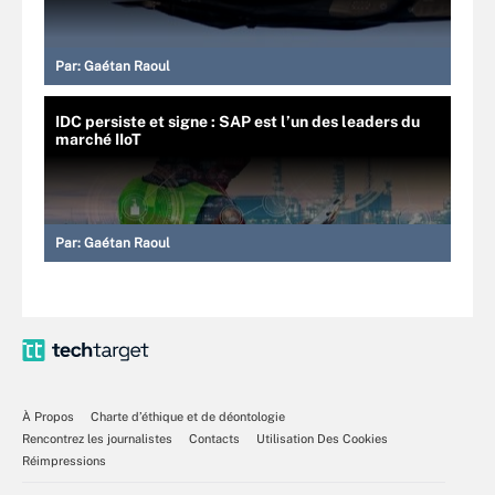
Par:
Gaétan Raoul
IDC persiste et signe : SAP est l’un des leaders du
marché IIoT
Par:
Gaétan Raoul
À Propos
Charte d’éthique et de déontologie
Rencontrez les journalistes
Contacts
Utilisation Des Cookies
Réimpressions