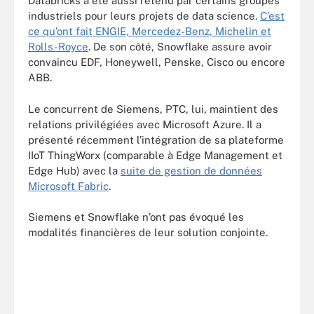
Databricks a été aussi retenu par certains groupes
industriels pour leurs projets de data science.
C’est
ce qu’ont fait ENGIE, Mercedez-Benz, Michelin et
Rolls-Royce
. De son côté, Snowflake assure avoir
convaincu EDF, Honeywell, Penske, Cisco ou encore
ABB.
Le concurrent de Siemens, PTC, lui, maintient des
relations privilégiées avec Microsoft Azure. Il a
présenté récemment l’intégration de sa plateforme
IIoT ThingWorx (comparable à Edge Management et
Edge Hub) avec la
suite de gestion de données
Microsoft Fabric
.
Siemens et Snowflake n’ont pas évoqué les
modalités financières de leur solution conjointe.