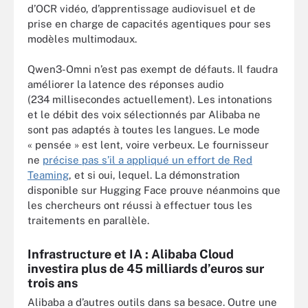
d’OCR vidéo, d’apprentissage audiovisuel et de
prise en charge de capacités agentiques pour ses
modèles multimodaux.
Qwen3-Omni n’est pas exempt de défauts. Il faudra
améliorer la latence des réponses audio
(234 millisecondes actuellement). Les intonations
et le débit des voix sélectionnés par Alibaba ne
sont pas adaptés à toutes les langues. Le mode
« pensée » est lent, voire verbeux. Le fournisseur
ne
précise pas s’il a appliqué un effort de Red
Teaming
, et si oui, lequel. La démonstration
disponible sur Hugging Face prouve néanmoins que
les chercheurs ont réussi à effectuer tous les
traitements en parallèle.
Infrastructure et IA : Alibaba Cloud
investira plus de 45 milliards d’euros sur
trois ans
Alibaba a d’autres outils dans sa besace. Outre une