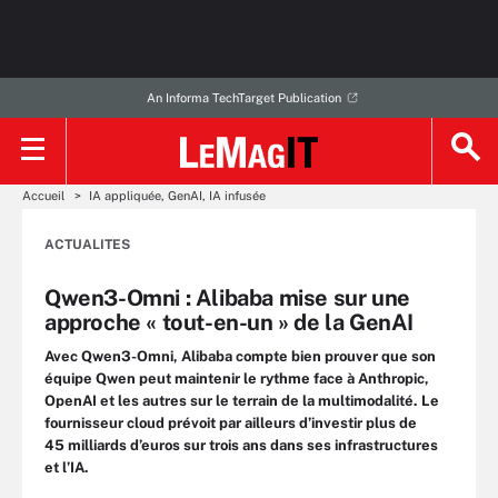
An Informa TechTarget Publication
Accueil
IA appliquée, GenAI, IA infusée
ACTUALITES
Qwen3-Omni : Alibaba mise sur une
approche « tout-en-un » de la GenAI
Avec Qwen3-Omni, Alibaba compte bien prouver que son
équipe Qwen peut maintenir le rythme face à Anthropic,
OpenAI et les autres sur le terrain de la multimodalité. Le
fournisseur cloud prévoit par ailleurs d’investir plus de
45 milliards d’euros sur trois ans dans ses infrastructures
et l’IA.