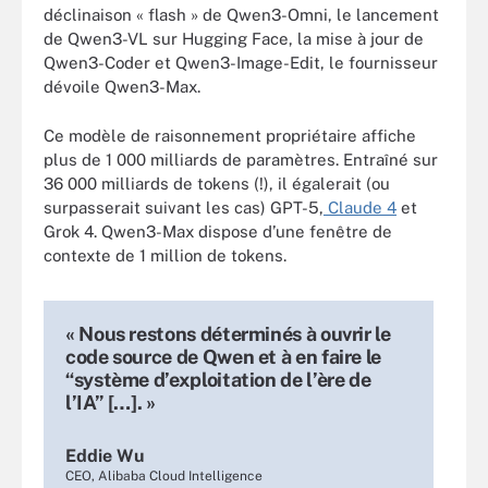
déclinaison « flash » de Qwen3-Omni, le lancement
de Qwen3-VL sur Hugging Face, la mise à jour de
Qwen3-Coder et Qwen3-Image-Edit, le fournisseur
dévoile Qwen3-Max.
Ce modèle de raisonnement propriétaire affiche
plus de 1 000 milliards de paramètres. Entraîné sur
36 000 milliards de tokens (!), il égalerait (ou
surpasserait suivant les cas) GPT-5,
Claude 4
et
Grok 4. Qwen3-Max dispose d’une fenêtre de
contexte de 1 million de tokens.
« Nous restons déterminés à ouvrir le
code source de Qwen et à en faire le
“système d’exploitation de l’ère de
l’IA” […]. »
Eddie Wu
CEO, Alibaba Cloud Intelligence