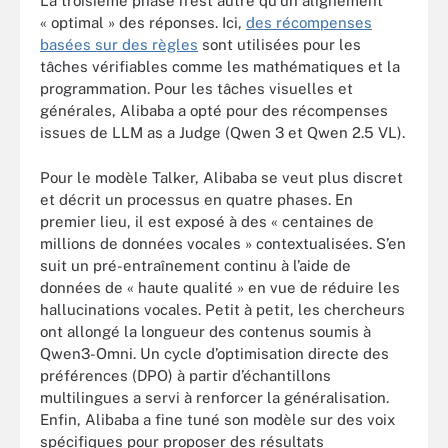
La troisième phase n’est autre qu’un alignement
« optimal » des réponses. Ici,
des récompenses
basées sur des règles
sont utilisées pour les
tâches vérifiables comme les mathématiques et la
programmation. Pour les tâches visuelles et
générales, Alibaba a opté pour des récompenses
issues de LLM as a Judge (Qwen 3 et Qwen 2.5 VL).
Pour le modèle Talker, Alibaba se veut plus discret
et décrit un processus en quatre phases. En
premier lieu, il est exposé à des « centaines de
millions de données vocales » contextualisées. S’en
suit un pré-entraînement continu à l’aide de
données de « haute qualité » en vue de réduire les
hallucinations vocales. Petit à petit, les chercheurs
ont allongé la longueur des contenus soumis à
Qwen3-Omni. Un cycle d’optimisation directe des
préférences (DPO) à partir d’échantillons
multilingues a servi à renforcer la généralisation.
Enfin, Alibaba a fine tuné son modèle sur des voix
spécifiques pour proposer des résultats