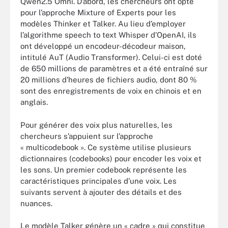
Qwen2.5 Omni. D’abord, les chercheurs ont opté
pour l’approche Mixture of Experts pour les
modèles Thinker et Talker. Au lieu d’employer
l’algorithme speech to text Whisper d’OpenAI, ils
ont développé un encodeur-décodeur maison,
intitulé AuT (Audio Transformer). Celui-ci est doté
de 650 millions de paramètres et a été entraîné sur
20 millions d’heures de fichiers audio, dont 80 %
sont des enregistrements de voix en chinois et en
anglais.
Pour générer des voix plus naturelles, les
chercheurs s’appuient sur l’approche
« multicodebook ». Ce système utilise plusieurs
dictionnaires (codebooks) pour encoder les voix et
les sons. Un premier codebook représente les
caractéristiques principales d’une voix. Les
suivants servent à ajouter des détails et des
nuances.
Le modèle Talker génère un « cadre » qui constitue