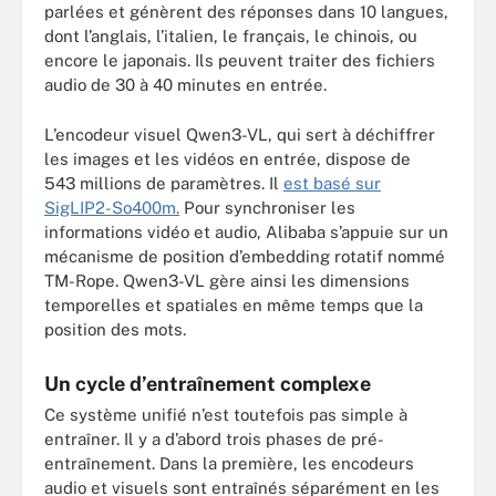
parlées et génèrent des réponses dans 10 langues,
dont l’anglais, l’italien, le français, le chinois, ou
encore le japonais. Ils peuvent traiter des fichiers
audio de 30 à 40 minutes en entrée.
L’encodeur visuel Qwen3-VL, qui sert à déchiffrer
les images et les vidéos en entrée, dispose de
543 millions de paramètres. Il
est basé sur
SigLIP2-So400m.
Pour synchroniser les
informations vidéo et audio, Alibaba s’appuie sur un
mécanisme de position d’embedding rotatif nommé
TM-Rope. Qwen3-VL gère ainsi les dimensions
temporelles et spatiales en même temps que la
position des mots.
Un cycle d’entraînement complexe
Ce système unifié n’est toutefois pas simple à
entraîner. Il y a d’abord trois phases de pré-
entraînement. Dans la première, les encodeurs
audio et visuels sont entraînés séparément en les