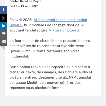
Gaétan Raoul,
LeMagIT
Publié le:
24 sept. 2025
En avril 2025,
Alibaba avait lancé la collection
Qwen 3
, huit modèles de langage dont deux
adoptant l’architecture
Mixture of Experts
.
Le fournisseur de cloud chinois présentait alors
des modèles de raisonnement hybride. Avec
Qwen3-Omni, il tente d’étendre son volet
multimodal.
Cette notion renvoie à la capacité d’un modèle à
traiter du texte, des images, des fichiers audio et
vidéo en entrée. Idéalement, le
MLM
(Mutimodal
Language Model) doit pouvoir générer des
réponses sous plusieurs formes.