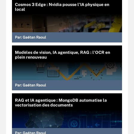
Cosmos 3 Edge : Nvidia pousse l’IA physique en
local
Par:
Gaétan Raoul
Modèles de vision, IA agentique, RAG : l’OCR en
plein renouveau
Par:
Gaétan Raoul
RAG et IA agentique : MongoDB automatise la
vectorisation des documents
Par:
Gaétan Raoul