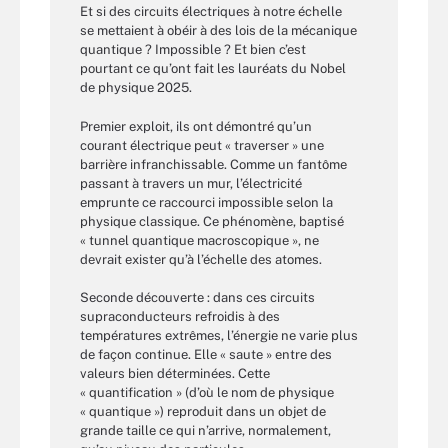
Et si des circuits électriques à notre échelle
se mettaient à obéir à des lois de la mécanique
quantique ? Impossible ? Et bien c’est
pourtant ce qu’ont fait les lauréats du Nobel
de physique 2025.
Premier exploit, ils ont démontré qu’un
courant électrique peut « traverser » une
barrière infranchissable. Comme un fantôme
passant à travers un mur, l’électricité
emprunte ce raccourci impossible selon la
physique classique. Ce phénomène, baptisé
« tunnel quantique macroscopique », ne
devrait exister qu’à l’échelle des atomes.
Seconde découverte : dans ces circuits
supraconducteurs refroidis à des
températures extrêmes, l’énergie ne varie plus
de façon continue. Elle « saute » entre des
valeurs bien déterminées. Cette
« quantification » (d’où le nom de physique
« quantique ») reproduit dans un objet de
grande taille ce qui n’arrive, normalement,