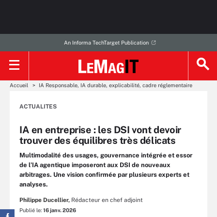
An Informa TechTarget Publication
Accueil
IA Responsable, IA durable, explicabilité, cadre réglementaire
ACTUALITES
IA en entreprise : les DSI vont devoir
trouver des équilibres très délicats
Multimodalité des usages, gouvernance intégrée et essor
de l’IA agentique imposeront aux DSI de nouveaux
arbitrages. Une vision confirmée par plusieurs experts et
analyses.
Philippe Ducellier,
Rédacteur en chef adjoint
Publié le:
16 janv. 2026