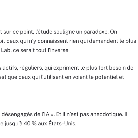
Et sur ce point, l’étude souligne un paradoxe. On
soit ceux qui n’y connaissent rien qui demandent le plus
ab, ce serait tout l’inverse.
s actifs, réguliers, qui expriment le plus fort besoin de
st que ceux qui l’utilisent en voient le potentiel et
sengagés de l’IA ». Et il n’est pas anecdotique. Il
de jusqu’à 40 % aux États-Unis.