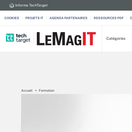
Informa TechTarget
COOKIES
PROJETS IT
AGENDA PARTENAIRES
RESSOURCES PDF
Catégories
Accueil
Formation