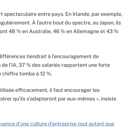
rt spectaculaire entre pays. En Irlande, par exemple,
régulièrement. À l’autre bout du spectre, au Japon, ils
 sont 48 % en Australie, 46 % en Allemagne et 43 %
 différences tiendrait à l’encouragement de
 de l’IA, 37 % des salariés rapportent une forte
e chiffre tombe à 12 %.
utilisée efficacement, il faut encourager les
pérer qu’ils s’adapteront par eux-mêmes », insiste
uence d’une culture d’entreprise tout autant que