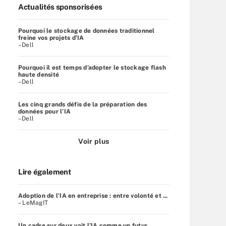
Actualités sponsorisées
Pourquoi le stockage de données traditionnel
freine vos projets d’IA
–Dell
Pourquoi il est temps d’adopter le stockage flash
haute densité
–Dell
Les cinq grands défis de la préparation des
données pour l’IA
–Dell
Voir plus
Lire également
Adoption de l’IA en entreprise : entre volonté et ...
– LeMagIT
Un cadre sur deux voit l’IA comme un futur