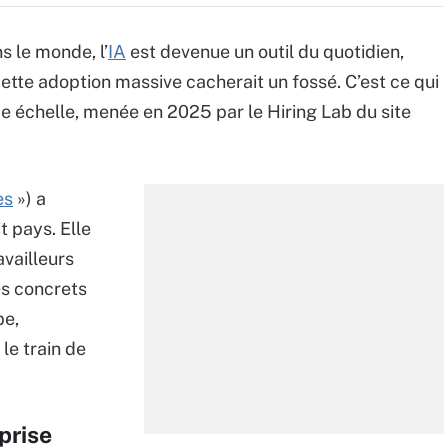
s le monde, l’
IA
est devenue un outil du quotidien,
ette adoption massive cacherait un fossé. C’est ce qui
de échelle, menée en 2025 par le Hiring Lab du site
es
») a
t pays. Elle
availleurs
ès concrets
pe,
le train de
prise