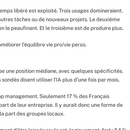
emps libéré est exploité. Trois usages domineraient.
’autres tâches ou de nouveaux projets. Le deuxième
en le peaufinant. Et le troisième est de produire plus.
méliorer l’équilibre vie pro/vie perso.
e une position médiane, avec quelques spécificités.
sondés disent utiliser l’IA plus d’une fois par mois.
u top management. Seulement 17 % des Français
rt de leur entreprise. Il y aurait donc une forme de
 la part des groupes locaux.