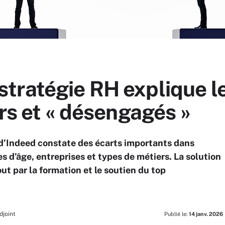
la stratégie RH explique 
urs et « désengagés »
d’Indeed constate des écarts importants dans
es d’âge, entreprises et types de métiers. La solution
out par la formation et le soutien du top
djoint
Publié le:
14 janv. 2026