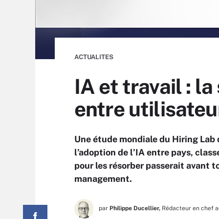
ACTUALITES
IA et travail : 
entre utilisate
Une étude mondiale du Hiring Lab 
l’adoption de l’IA entre pays, class
pour les résorber passerait avant t
management.
par
Philippe Ducellier,
Rédacteur en chef a