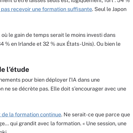
ment d’être laissés seuls est, logiquement, fort : 54 %
 pas recevoir une formation suffisante
. Seul le Japon
s où le gain de temps serait le moins investi dans
 34 % en Irlande et 32 % aux États-Unis). Ou bien le
e l’étude
nements pour bien déployer l’IA dans une
on ne se décrète pas. Elle doit s’encourager avec une
t de la formation continue
. Ne serait-ce que parce que
ge… qui grandit avec la formation. « Une session, une
oki.