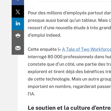
Pour des millions d’employés partout dan
presque aussi banal qu’un tableur. Mais c
ressort d’une nouvelle étude à très gran
d’emploi Indeed.
Cette enquête («
A Tale of Two Workforc
interrogé 80 000 professionnels dans hui
constate que d’un côté, une partie des tr
explorent et tirent déjà des bénéfices tr
de cette technologie. Mais un autre grou
important en nombre, regarderait passer 
l’IA.
Le soutien et la culture d’entre