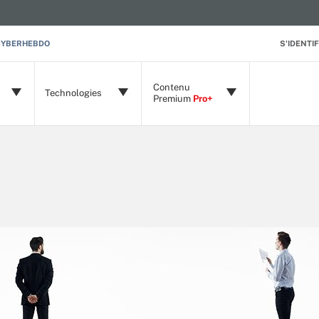
CYBERHEBDO
S'IDENTIF
Contenu
Technologies
Premium
Pro+