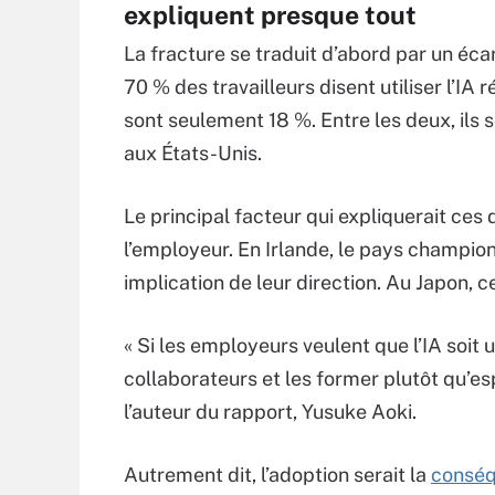
expliquent presque tout
La fracture se traduit d’abord par un éca
70 % des travailleurs disent utiliser l’IA 
sont seulement 18 %. Entre les deux, ils
aux États-Unis.
Le principal facteur qui expliquerait ces
l’employeur. En Irlande, le pays champion
implication de leur direction. Au Japon, c
« Si les employeurs veulent que l’IA soit 
collaborateurs et les former plutôt qu’es
l’auteur du rapport, Yusuke Aoki.
Autrement dit, l’adoption serait la
conséq