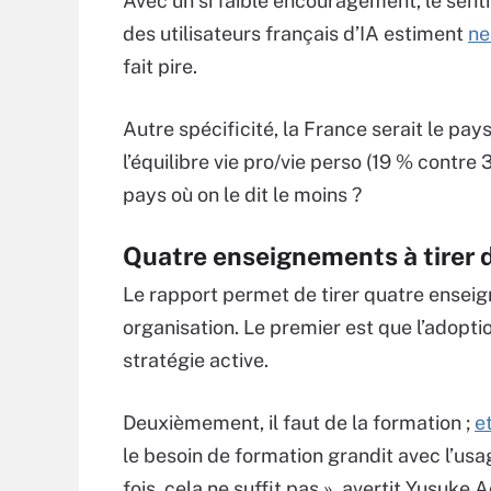
Avec un si faible encouragement, le senti
des utilisateurs français d’IA estiment
ne
fait pire.
Autre spécificité, la France serait le pay
l’équilibre vie pro/vie perso (19 % contre
pays où on le dit le moins ?
Quatre enseignements à tirer d
Le rapport permet de tirer quatre enseig
organisation. Le premier est que l’adopti
stratégie active.
Deuxièmement, il faut de la formation ;
e
le besoin de formation grandit avec l’usa
fois, cela ne suffit pas », avertit Yusuke A