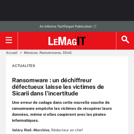
An Informa TechTarget Publication
Accueil
Menaces, Ransomwares, DDoS
ACTUALITES
Ransomware : un déchiffreur
défectueux laisse les victimes de
Sicarii dans l’incertitude
Une erreur de codage dans cette nouvelle souche de
ransomware empêche les victimes de récupérer leurs
données, même si elles coopèrent avec les pirates
informatiques.
Valéry Rieß-Marchive,
Rédacteur en chef