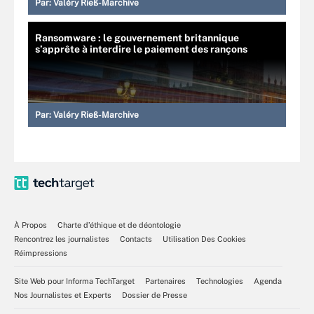
Par:
Valéry Rieß-Marchive
Ransomware : le gouvernement britannique
s’apprête à interdire le paiement des rançons
Par:
Valéry Rieß-Marchive
À Propos
Charte d’éthique et de déontologie
Rencontrez les journalistes
Contacts
Utilisation Des Cookies
Réimpressions
Site Web pour Informa TechTarget
Partenaires
Technologies
Agenda
Nos Journalistes et Experts
Dossier de Presse