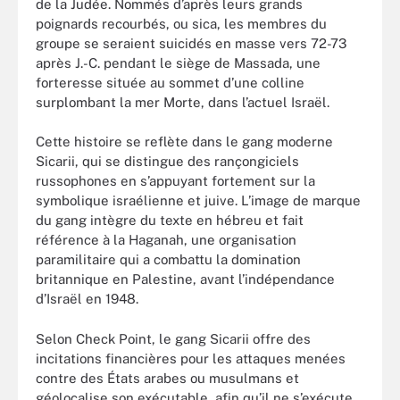
de la Judée. Nommés d’après leurs grands
poignards recourbés, ou sica, les membres du
groupe se seraient suicidés en masse vers 72-73
après J.-C. pendant le siège de Massada, une
forteresse située au sommet d’une colline
surplombant la mer Morte, dans l’actuel Israël.
Cette histoire se reflète dans le gang moderne
Sicarii, qui se distingue des rançongiciels
russophones en s’appuyant fortement sur la
symbolique israélienne et juive. L’image de marque
du gang intègre du texte en hébreu et fait
référence à la Haganah, une organisation
paramilitaire qui a combattu la domination
britannique en Palestine, avant l’indépendance
d’Israël en 1948.
Selon Check Point, le gang Sicarii offre des
incitations financières pour les attaques menées
contre des États arabes ou musulmans et
géolocalise son exécutable, afin qu’il ne s’exécute