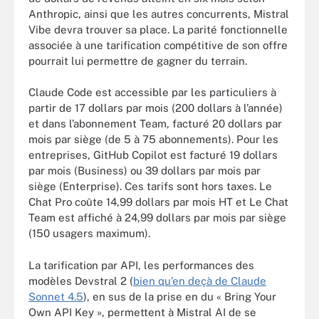
Anthropic, ainsi que les autres concurrents, Mistral
Vibe devra trouver sa place. La parité fonctionnelle
associée à une tarification compétitive de son offre
pourrait lui permettre de gagner du terrain.
Claude Code est accessible par les particuliers à
partir de 17 dollars par mois (200 dollars à l’année)
et dans l’abonnement Team, facturé 20 dollars par
mois par siège (de 5 à 75 abonnements). Pour les
entreprises, GitHub Copilot est facturé 19 dollars
par mois (Business) ou 39 dollars par mois par
siège (Enterprise). Ces tarifs sont hors taxes. Le
Chat Pro coûte 14,99 dollars par mois HT et Le Chat
Team est affiché à 24,99 dollars par mois par siège
(150 usagers maximum).
La tarification par API, les performances des
modèles Devstral 2 (
bien qu’en deçà de Claude
Sonnet 4.5
), en sus de la prise en du « Bring Your
Own API Key », permettent à Mistral AI de se