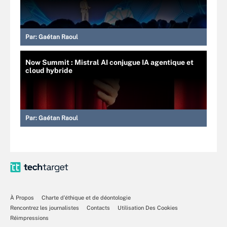
Par:
Gaétan Raoul
Now Summit : Mistral AI conjugue IA agentique et
cloud hybride
Par:
Gaétan Raoul
À Propos
Charte d’éthique et de déontologie
Rencontrez les journalistes
Contacts
Utilisation Des Cookies
Réimpressions