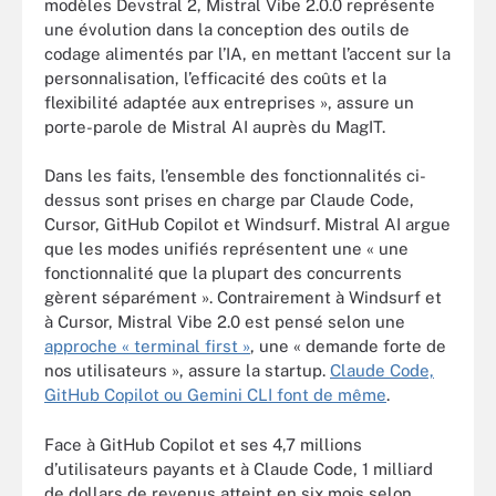
modèles Devstral 2, Mistral Vibe 2.0.0 représente
une évolution dans la conception des outils de
codage alimentés par l’IA, en mettant l’accent sur la
personnalisation, l’efficacité des coûts et la
flexibilité adaptée aux entreprises », assure un
porte-parole de Mistral AI auprès du MagIT.
Dans les faits, l’ensemble des fonctionnalités ci-
dessus sont prises en charge par Claude Code,
Cursor, GitHub Copilot et Windsurf. Mistral AI argue
que les modes unifiés représentent une « une
fonctionnalité que la plupart des concurrents
gèrent séparément ». Contrairement à Windsurf et
à Cursor, Mistral Vibe 2.0 est pensé selon une
approche « terminal first »
, une « demande forte de
nos utilisateurs », assure la startup.
Claude Code,
GitHub Copilot ou Gemini CLI font de même
.
Face à GitHub Copilot et ses 4,7 millions
d’utilisateurs payants et à Claude Code, 1 milliard
de dollars de revenus atteint en six mois selon