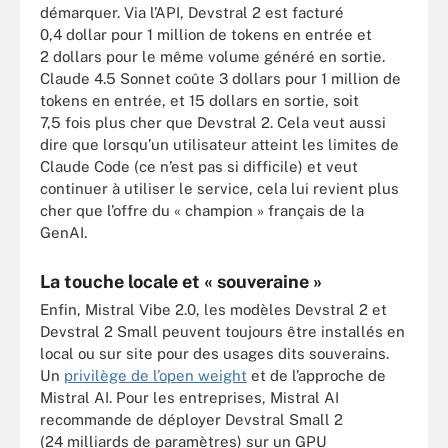
démarquer. Via l’API, Devstral 2 est facturé
0,4 dollar pour 1 million de tokens en entrée et
2 dollars pour le même volume généré en sortie.
Claude 4.5 Sonnet coûte 3 dollars pour 1 million de
tokens en entrée, et 15 dollars en sortie, soit
7,5 fois plus cher que Devstral 2. Cela veut aussi
dire que lorsqu’un utilisateur atteint les limites de
Claude Code (ce n’est pas si difficile) et veut
continuer à utiliser le service, cela lui revient plus
cher que l’offre du « champion » français de la
GenAI.
La touche locale et « souveraine »
Enfin, Mistral Vibe 2.0, les modèles Devstral 2 et
Devstral 2 Small peuvent toujours être installés en
local ou sur site pour des usages dits souverains.
Un
privilège de l’open weight
et de l’approche de
Mistral AI. Pour les entreprises, Mistral AI
recommande de déployer Devstral Small 2
(24 milliards de paramètres) sur un GPU