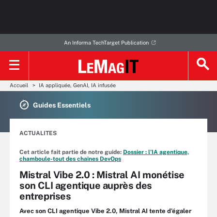
An Informa TechTarget Publication
Accueil
IA appliquée, GenAI, IA infusée
Guides Essentiels
ACTUALITES
Cet article fait partie de notre guide:
Dossier : l’IA agentique,
chamboule-tout des chaînes DevOps
Mistral Vibe 2.0 : Mistral AI monétise
son CLI agentique auprès des
entreprises
Avec son CLI agentique Vibe 2.0, Mistral AI tente d’égaler