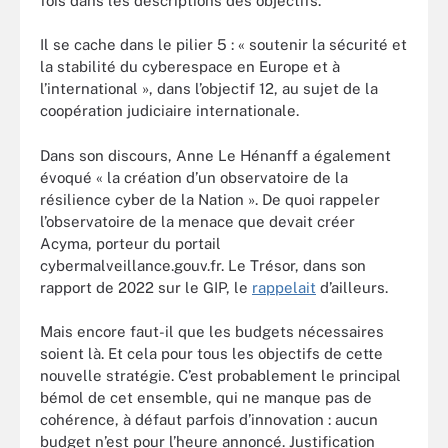
fois dans les descriptions des objectifs.
Il se cache dans le pilier 5 : « soutenir la sécurité et
la stabilité du cyberespace en Europe et à
l’international », dans l’objectif 12, au sujet de la
coopération judiciaire internationale.
Dans son discours, Anne Le Hénanff a également
évoqué « la création d’un observatoire de la
résilience cyber de la Nation ». De quoi rappeler
l’observatoire de la menace que devait créer
Acyma, porteur du portail
cybermalveillance.gouv.fr. Le Trésor, dans son
rapport de 2022 sur le GIP, le
rappelait
d’ailleurs.
Mais encore faut-il que les budgets nécessaires
soient là. Et cela pour tous les objectifs de cette
nouvelle stratégie. C’est probablement le principal
bémol de cet ensemble, qui ne manque pas de
cohérence, à défaut parfois d’innovation : aucun
budget n’est pour l’heure annoncé. Justification