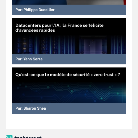
Par:
Philippe Ducellier
Datacenters pour l’IA : la France se félicite
d’avancées rapides
Par:
Yann Serra
Qu’est-ce que le modèle de sécurité « zero trust » ?
Par:
Sharon Shea